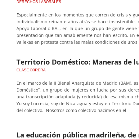
DERECHOS LABORALES
Especialmente en los momentos que corren de crisis y gue
individualismo reinante años atrás se hace insostenible
Apoyo Laboral o RAL, en la que un grupo de gente viene 
presentación que tan amablemente nos han escrito. En el
Vallekas en protesta contra las malas condiciones de unxs 
Territorio Doméstico: Maneras de l
CLASE OBRERA
En el marco de la II Bienal Anarquista de Madrid (BAM), asi
Doméstico”, un grupo de mujeres en lucha por sus derec
una transcripción adaptada (y reducida) de esa misma ch
Yo soy Lucrecia, soy de Nicaragua y estoy en Territorio D
del colectivo. Nosotros como colectivo nacimos en el
La educación pública madrileña, de 