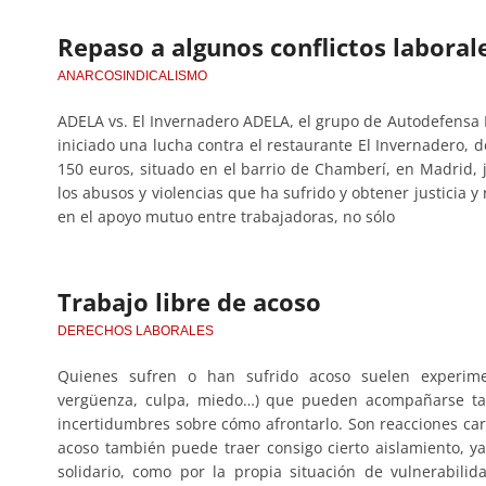
Repaso a algunos conflictos laborale
ANARCOSINDICALISMO
ADELA vs. El Invernadero ADELA, el grupo de Autodefensa
iniciado una lucha contra el restaurante El Invernadero, 
150 euros, situado en el barrio de Chamberí, en Madrid, ju
los abusos y violencias que ha sufrido y obtener justicia 
en el apoyo mutuo entre trabajadoras, no sólo
Trabajo libre de acoso
DERECHOS LABORALES
Quienes sufren o han sufrido acoso suelen experiment
vergüenza, culpa, miedo…) que pueden acompañarse ta
incertidumbres sobre cómo afrontarlo. Son reacciones cara
acoso también puede traer consigo cierto aislamiento, 
solidario, como por la propia situación de vulnerabili