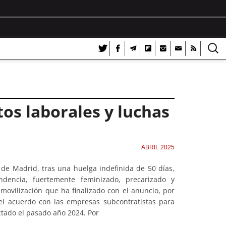
tos laborales y luchas
ABRIL 2025
de Madrid, tras una huelga indefinida de 50 días,
ndencia, fuertemente feminizado, precarizado y
 movilización que ha finalizado con el anuncio, por
el acuerdo con las empresas subcontratistas para
actado el pasado año 2024. Por