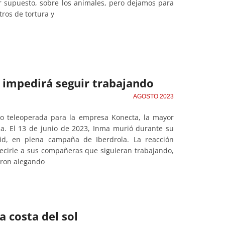
or supuesto, sobre los animales, pero dejamos para
tros de tortura y
 impedirá seguir trabajando
AGOSTO 2023
o teleoperada para la empresa Konecta, la mayor
a. El 13 de junio de 2023, Inma murió durante su
id, en plena campaña de Iberdrola. La reacción
decirle a sus compañeras que siguieran trabajando,
caron alegando
a costa del sol