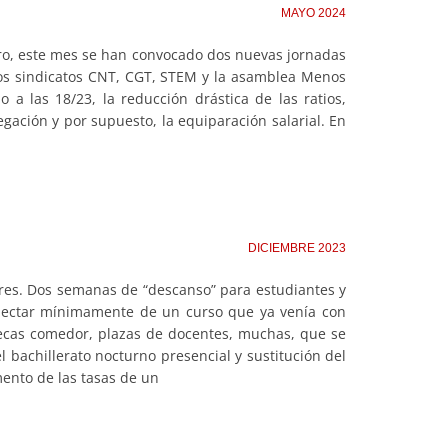
MAYO 2024
ero, este mes se han convocado dos nuevas jornadas
los sindicatos CNT, CGT, STEM y la asamblea Menos
o a las 18/23, la reducción drástica de las ratios,
regación y por supuesto, la equiparación salarial. En
DICIEMBRE 2023
ares. Dos semanas de “descanso” para estudiantes y
nectar mínimamente de un curso que ya venía con
becas comedor, plazas de docentes, muchas, que se
 bachillerato nocturno presencial y sustitución del
ento de las tasas de un