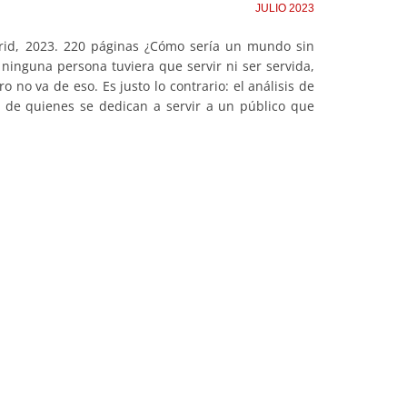
JULIO 2023
adrid, 2023. 220 páginas ¿Cómo sería un mundo sin
ninguna persona tuviera que servir ni ser servida,
 no va de eso. Es justo lo contrario: el análisis de
o de quienes se dedican a servir a un público que