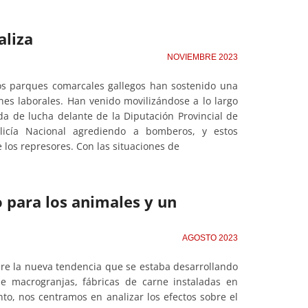
aliza
NOVIEMBRE 2023
s parques comarcales gallegos han sostenido una
nes laborales. Han venido movilizándose a lo largo
a de lucha delante de la Diputación Provincial de
icía Nacional agrediendo a bomberos, y estos
los represores. Con las situaciones de
 para los animales y un
AGOSTO 2023
bre la nueva tendencia que se estaba desarrollando
de macrogranjas, fábricas de carne instaladas en
o, nos centramos en analizar los efectos sobre el