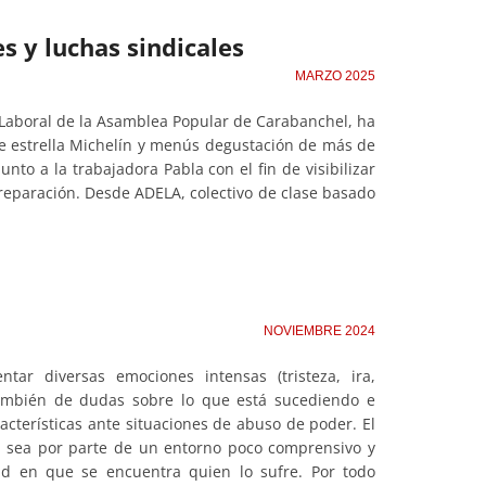
s y luchas sindicales
MARZO 2025
 Laboral de la Asamblea Popular de Carabanchel, ha
de estrella Michelín y menús degustación de más de
nto a la trabajadora Pabla con el fin de visibilizar
y reparación. Desde ADELA, colectivo de clase basado
NOVIEMBRE 2024
ar diversas emociones intensas (tristeza, ira,
mbién de dudas sobre lo que está sucediendo e
cterísticas ante situaciones de abuso de poder. El
ya sea por parte de un entorno poco comprensivo y
dad en que se encuentra quien lo sufre. Por todo