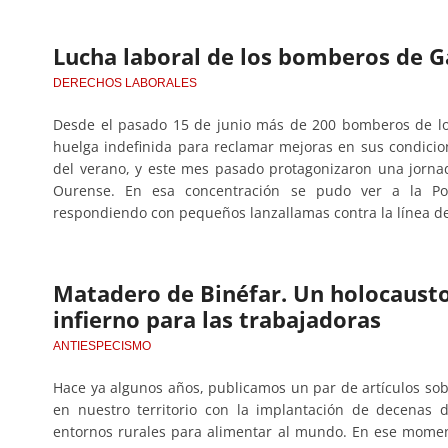
Lucha laboral de los bomberos de G
DERECHOS LABORALES
Desde el pasado 15 de junio más de 200 bomberos de lo
huelga indefinida para reclamar mejoras en sus condicio
del verano, y este mes pasado protagonizaron una jornad
Ourense. En esa concentración se pudo ver a la Pol
respondiendo con pequeños lanzallamas contra la línea de 
Matadero de Binéfar. Un holocausto
infierno para las trabajadoras
ANTIESPECISMO
Hace ya algunos años, publicamos un par de artículos so
en nuestro territorio con la implantación de decenas 
entornos rurales para alimentar al mundo. En ese moment