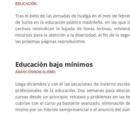
EDUCACIÓN
Tras el éxito de las jornadas de huelga en el mes de febr
de lucha en la educación pública madrileña, en las que 
Lectivas reivindican la bajada de horas lectivas, volviend
recursos para la atención a la diversidad, el fin de la seg
las próximas páginas reproducimos
Educación bajo mínimos
ANARCOSINDICALISMO
Llega diciembre y con él las vacaciones de invierno escol
profesionales de la educación. Dos semanas para desco
curvas desde un principio: retrasos y problemas en las 
cubrían con el curso ya bastante avanzado, eliminación del
mismo por un híbrido semipresencial o el anuncio del aum