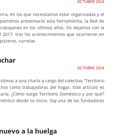
OCTUBRE 2024
rra, en los que necesitamos estar organizadas y el
, queremos presentaros esta herramienta, la Red de
trabajando en los últimos años. Os dejamos con la
 2017, tras los acontecimientos que ocurrieron en
pizzerxs, currelas
uchar
OCTUBRE 2024
stimos a una charla a cargo del colectivo “Territorio
hos como trabajadoras del hogar. Este artículo es
arla. ¿Cómo surge Territorio Doméstico y por qué?
oméstico desde su inicio. Soy una de las fundadoras
nuevo a la huelga