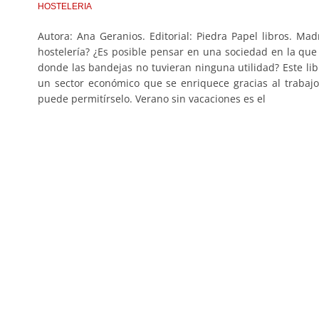
HOSTELERIA
Autora: Ana Geranios. Editorial: Piedra Papel libros. M
hostelería? ¿Es posible pensar en una sociedad en la que 
donde las bandejas no tuvieran ninguna utilidad? Este libro
un sector económico que se enriquece gracias al trabaj
puede permitírselo. Verano sin vacaciones es el