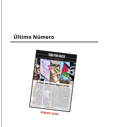
Último Número
ENERO 2026