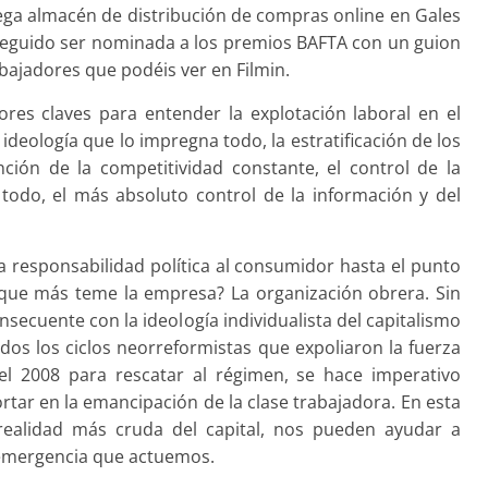
ega almacén de distribución de compras online en Gales
nseguido ser nominada a los premios BAFTA con un guion
bajadores que podéis ver en Filmin.
ores claves para entender la explotación laboral en el
ideología que lo impregna todo, la estratificación de los
ción de la competitividad constante, el control de la
 todo, el más absoluto control de la información y del
a la responsabilidad política al consumidor hasta el punto
 que más teme la empresa? La organización obrera. Sin
ecuente con la ideología individualista del capitalismo
s los ciclos neorreformistas que expoliaron la fuerza
del 2008 para rescatar al régimen, se hace imperativo
tar en la emancipación de la clase trabajadora. En esta
realidad más cruda del capital, nos pueden ayudar a
 emergencia que actuemos.