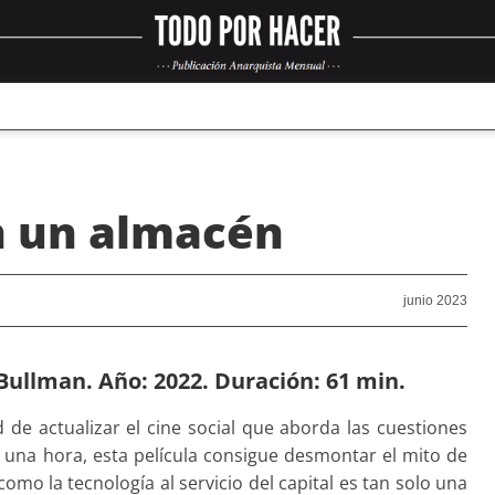
n un almacén
junio 2023
Bullman. Año: 2022. Duración: 61 min.
d de actualizar el cine social que aborda las cuestiones
una hora, esta película consigue desmontar el mito de
como la tecnología al servicio del capital es tan solo una