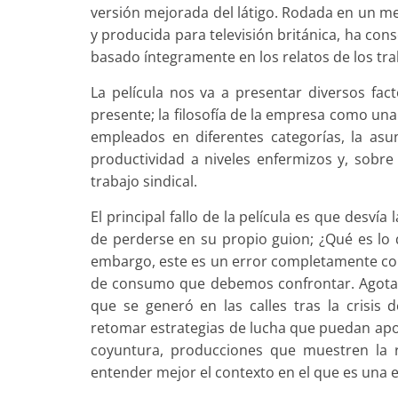
versión mejorada del látigo. Rodada en un m
y producida para televisión británica, ha co
basado íntegramente en los relatos de los tra
La película nos va a presentar diversos fact
presente; la filosofía de la empresa como una 
empleados en diferentes categorías, la asun
productividad a niveles enfermizos y, sobre
trabajo sindical.
El principal fallo de la película es que desví
de perderse en su propio guion; ¿Qué es lo
embargo, este es un error completamente cons
de consumo que debemos confrontar. Agotado
que se generó en las calles tras la crisis 
retomar estrategias de lucha que puedan apor
coyuntura, producciones que muestren la 
entender mejor el contexto en el que es una