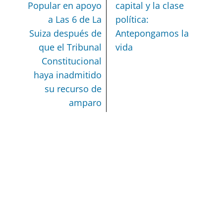
Popular en apoyo
capital y la clase
a Las 6 de La
política:
Suiza después de
Antepongamos la
que el Tribunal
vida
Constitucional
haya inadmitido
su recurso de
amparo