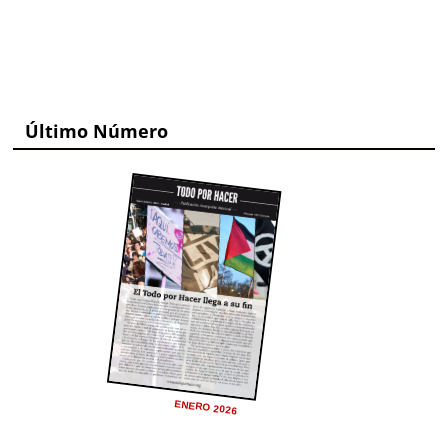
Último Número
ENERO 2026