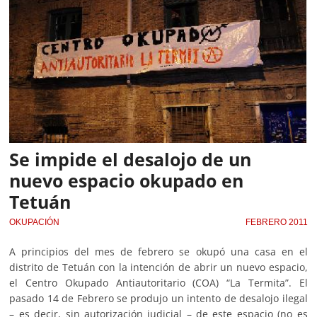
Se impide el desalojo de un
nuevo espacio okupado en
Tetuán
OKUPACIÓN
FEBRERO 2011
A principios del mes de febrero se okupó una casa en el
distrito de Tetuán con la intención de abrir un nuevo espacio,
el Centro Okupado Antiautoritario (COA) “La Termita”. El
pasado 14 de Febrero se produjo un intento de desalojo ilegal
– es decir, sin autorización judicial – de este espacio (no es