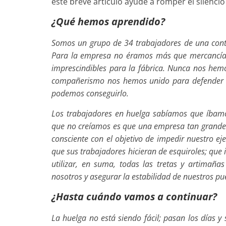
este breve artículo ayude a romper el silenci
¿Qué hemos aprendido?
Somos un grupo de 34 trabajadores de una contr
Para la empresa no éramos más que mercancía 
imprescindibles para la fábrica. Nunca nos hemo
compañerismo nos hemos unido para defender n
podemos conseguirlo.
Los trabajadores en huelga sabíamos que íbamo
que no creíamos es que una empresa tan grande c
consciente con el objetivo de impedir nuestro ej
que sus trabajadores hicieran de esquiroles; que 
utilizar, en suma, todas las tretas y artimañ
nosotros y asegurar la estabilidad de nuestros pu
¿Hasta cuándo vamos a continuar?
La huelga no está siendo fácil; pasan los días