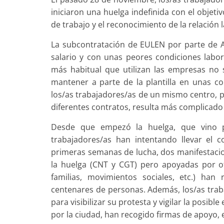
iniciaron una huelga indefinida con el objeti
de trabajo y el reconocimiento de la relación 
La subcontratación de EULEN por parte de A
salario y con unas peores condiciones labo
más habitual que utilizan las empresas n
mantener a parte de la plantilla en unas co
los/as trabajadores/as de un mismo centro, p
diferentes contratos, resulta más complicado e
Desde que empezó la huelga, que vino pr
trabajado
res/as han intentando llevar el co
primeras semanas de lucha, dos manifestacio
la huelga (CNT y CGT) pero apoyadas por ot
familias, movimientos sociales, etc.) han
centenares de personas. Además, los/as tra
para visibilizar su protesta y vigilar la posi
por la ciudad, han recogido firmas de apoyo, e