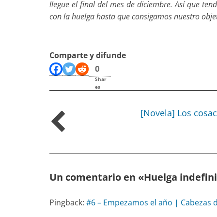
llegue el final del mes de diciembre. Así que t
con la huelga hasta que consigamos nuestro objet
Comparte y difunde
0
Shar
es
[Novela] Los cosa
Un comentario en «
Huelga indefini
Pingback:
#6 – Empezamos el año | Cabezas 