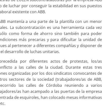
vo de luchar por conseguir la estabilidad en sus puestos
laboral existente con ABB.
BB mantenía a una parte de la plantilla con un menor
rales. La subcontratación es una herramienta cada vez
o sólo como forma de ahorro sino también para poder
ndiciones más precarias y para dificultar la unidad de
ues al pertenecer a diferentes compañías y disponer de
l desarrollo de luchas unitarias.
ecedida por diferentes actos de protestas, los/as
nflicto a las calles de la ciudad. Durante estas tres
nes organizadas por los dos sindicatos convocantes de
ros sectores de la sociedad (trabajadores/as de ABB,
 recorrido las calles de Córdoba reuniendo a varios
bajadores/as han acampado a las puertas de la empresa
ble entrada de esquiroles, han colocado mesas informativas
tc.