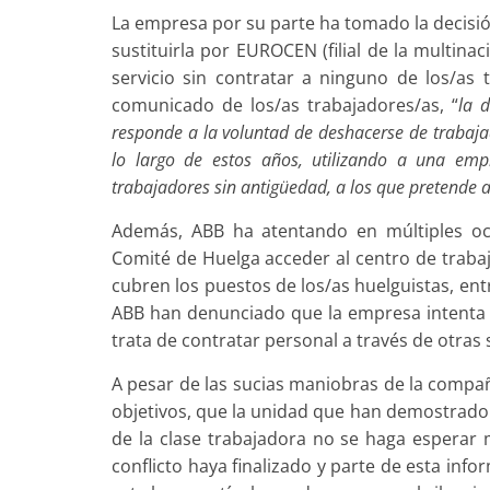
La empresa por su parte ha tomado la decisió
sustituirla por EUROCEN (filial de la multin
servicio sin contratar a ninguno de los/as
comunicado de los/as trabajadores/as, “
la 
responde a la voluntad de deshacerse de trabaja
lo largo de estos años, utilizando a una emp
trabajadores sin antigüedad, a los que pretende
Además, ABB ha atentando en múltiples oca
Comité de Huelga acceder al centro de trabaj
cubren los puestos de los/as huelguistas, ent
ABB han denunciado que la empresa intenta o
trata de contratar personal a través de otras
A pesar de las sucias maniobras de la compa
objetivos, que la unidad que han demostrado s
de la clase trabajadora no se haga esperar m
conflicto haya finalizado y parte de esta in