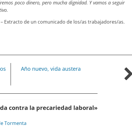
endremos poco dinero, pero mucha dignidad. Y vamos a seguir
ivo.
– Extracto de un comunicado de los/as trabajadores/as.
cos
Año nuevo, vida austera
da contra la precariedad laboral
»
de Tormenta