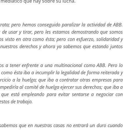
o mediático que hay sobre su lucha.
ata; pero hemos conseguido paralizar la actividad de ABB.
de usar y tirar, pero les estamos demostrando que somos
s visto en otra como ésta; pero con esfuerzo, solidaridad y
uestros derechos y ahora ya sabemos que estando juntos
s a tener enfrente a una multinacional como ABB. Pero lo
omo ésta iba a incumplir la legalidad de forma reiterada y
ercicio a la huelga; que iba a contratar otras empresas para
impediría al comité de huelga ejercer sus derechos; que iba a
as que está empleando para evitar sentarse a negociar con
estos de trabajo.
 y sabemos que en nuestras casas no entrará un duro cuando