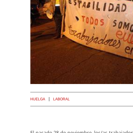
HUELGA
LABORAL
El pasado 28 de noviembre, los/as trabajad