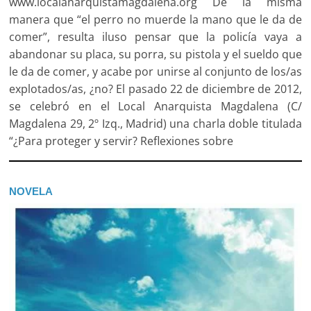
www.localanarquistamagdalena.org De la misma
manera que “el perro no muerde la mano que le da de
comer”, resulta iluso pensar que la policía vaya a
abandonar su placa, su porra, su pistola y el sueldo que
le da de comer, y acabe por unirse al conjunto de los/as
explotados/as, ¿no? El pasado 22 de diciembre de 2012,
se celebró en el Local Anarquista Magdalena (C/
Magdalena 29, 2º Izq., Madrid) una charla doble titulada
“¿Para proteger y servir? Reflexiones sobre
NOVELA