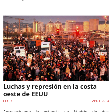
Luchas y represión en la costa
oeste de EEUU
EEUU
ABRIL 2013
Aprovechando la estancia en Madrid de dos