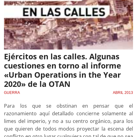
Ejércitos en las calles. Algunas
cuestiones en torno al informe
«Urban Operations in the Year
2020» de la OTAN
GUERRA
ABRIL 2013
Para los que se obstinan en pensar que el
razonamiento aquí detallado concierne solamente al
limes del imperio, y no a su centro orgánico, para los
que quieren de todos modos proyectar la escena del
conflicto en otro lugar cualquiera con tal de que no sea