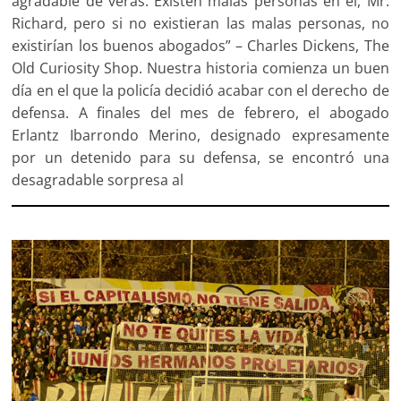
agradable de veras. Existen malas personas en él, Mr.
Richard, pero si no existieran las malas personas, no
existirían los buenos abogados” – Charles Dickens, The
Old Curiosity Shop. Nuestra historia comienza un buen
día en el que la policía decidió acabar con el derecho de
defensa. A finales del mes de febrero, el abogado
Erlantz Ibarrondo Merino, designado expresamente
por un detenido para su defensa, se encontró una
desagradable sorpresa al