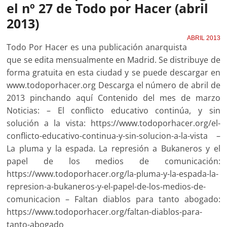
el nº 27 de Todo por Hacer (abril
2013)
ABRIL 2013
Todo Por Hacer es una publicación anarquista
que se edita mensualmente en Madrid. Se distribuye de
forma gratuita en esta ciudad y se puede descargar en
www.todoporhacer.org Descarga el número de abril de
2013 pinchando aquí Contenido del mes de marzo
Noticias: – El conflicto educativo continúa, y sin
solución a la vista: https://www.todoporhacer.org/el-
conflicto-educativo-continua-y-sin-solucion-a-la-vista –
La pluma y la espada. La represión a Bukaneros y el
papel de los medios de comunicación:
https://www.todoporhacer.org/la-pluma-y-la-espada-la-
represion-a-bukaneros-y-el-papel-de-los-medios-de-
comunicacion – Faltan diablos para tanto abogado:
https://www.todoporhacer.org/faltan-diablos-para-
tanto-abogado