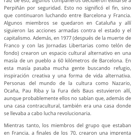
raíz de eso, algunos compañeros decidieron exiliarse a
Perpiñán por seguridad. Esto no significó el fin, sino
que continuaron luchando entre Barcelona y Francia.
Algunos miembros se quedaron en Cataluña y allí
siguieron las acciones armadas contra el estado y el
capitalismo. Además, en 1977 (después de la muerte de
Franco y con las Jornadas Libertarias como telón de
fondo) crearon un espacio cultural alternativo en una
masía de un pueblo a 60 kilómetros de Barcelona. En
esta masía pasaba mucha gente buscando refugio,
inspiración creativa y una forma de vida alternativa.
Personas del mundo de la cultura como Nazario,
Ocaña, Pau Riba y la Fura dels Baus estuvieron allí,
aunque probablemente ellos no sabían que, además de
una casa contracultural, también era una casa donde
se llevaba a cabo lucha revolucionaria.
Mientras tanto, los miembros del grupo que estaban
en Francia, a finales de los 70, crearon una imprenta