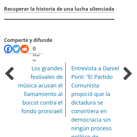
Recuperar la historia de una lucha silenciada
Comparte y difunde
0
Shar
es
Los grandes
Entrevista a Daniel
festivales de
Pont: “El Partido
música acusan el
Comunista
llamamiento al
propició que la
boicot contra el
dictadura se
fondo proisraelí
convirtiera en
democracia sin
ningún proceso
político de