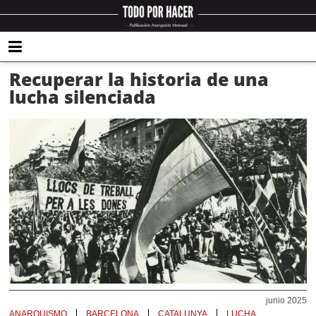
Recuperar la historia de una
lucha silenciada
junio 2025
ANARQUISMO
BARCELONA
CATALUNYA
LUCHA