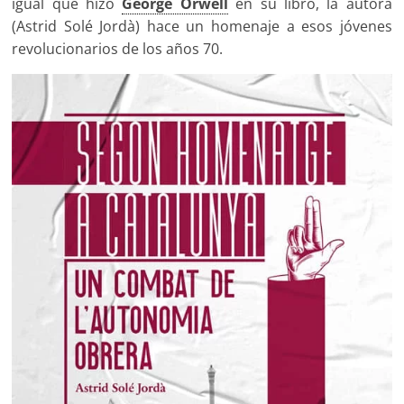
igual que hizo
George Orwell
en su libro, la autora
(Astrid Solé Jordà) hace un homenaje a esos jóvenes
revolucionarios de los años 70.