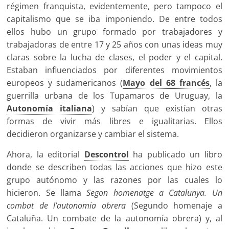
régimen franquista, evidentemente, pero tampoco el
capitalismo que se iba imponiendo. De entre todos
ellos hubo un grupo formado por trabajadores y
trabajadoras de entre 17 y 25 años con unas ideas muy
claras sobre la lucha de clases, el poder y el capital.
Estaban influenciados por diferentes movimientos
europeos y sudamericanos (
Mayo del 68 francés
, la
guerrilla urbana de los Tupamaros de Uruguay, la
Autonomía italiana
) y sabían que existían otras
formas de vivir más libres e igualitarias. Ellos
decidieron organizarse y cambiar el sistema.
Ahora, la editorial
Descontrol
ha publicado un libro
donde se describen todas las acciones que hizo este
grupo autónomo y las razones por las cuales lo
hicieron. Se llama
Segon homenatge a Catalunya. Un
combat de l’autonomia obrera
(Segundo homenaje a
Cataluña. Un combate de la autonomía obrera) y, al