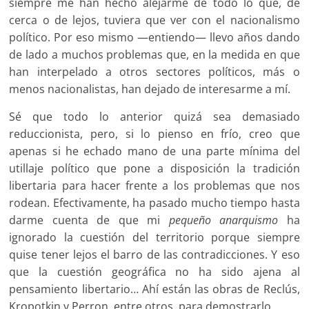
siempre me han hecho alejarme de todo lo que, de
cerca o de lejos, tuviera que ver con el nacionalismo
político. Por eso mismo —entiendo— llevo años dando
de lado a muchos problemas que, en la medida en que
han interpelado a otros sectores políticos, más o
menos nacionalistas, han dejado de interesarme a mí.
Sé que todo lo anterior quizá sea demasiado
reduccionista, pero, si lo pienso en frío, creo que
apenas si he echado mano de una parte mínima del
utillaje político que pone a disposición la tradición
libertaria para hacer frente a los problemas que nos
rodean. Efectivamente, ha pasado mucho tiempo hasta
darme cuenta de que mi
pequeño anarquismo
ha
ignorado la cuestión del territorio porque siempre
quise tener lejos el barro de las contradicciones. Y eso
que la cuestión geográfica no ha sido ajena al
pensamiento libertario… Ahí están las obras de Reclús,
Kropotkin y Perron, entre otros, para demostrarlo.