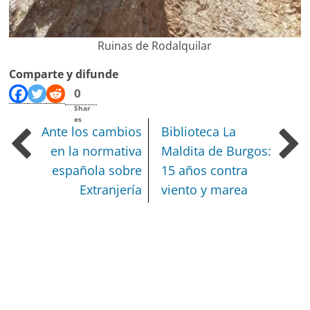
Ruinas de Rodalquilar
Comparte y difunde
0
Shar
es
Ante los cambios
Biblioteca La
en la normativa
Maldita de Burgos:
española sobre
15 años contra
Extranjería
viento y marea