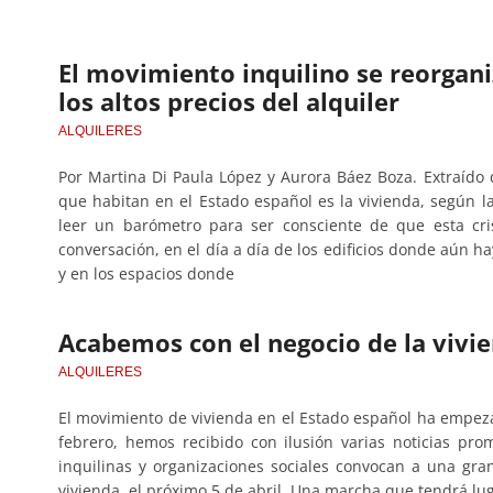
El movimiento inquilino se reorganiz
los altos precios del alquiler
ALQUILERES
Por Martina Di Paula López y Aurora Báez Boza. Extraído
que habitan en el Estado español es la vivienda, según l
leer un barómetro para ser consciente de que esta cris
conversación, en el día a día de los edificios donde aún h
y en los espacios donde
Acabemos con el negocio de la vivi
ALQUILERES
El movimiento de vivienda en el Estado español ha empez
febrero, hemos recibido con ilusión varias noticias pr
inquilinas y organizaciones sociales convocan a una gran
vivienda, el próximo 5 de abril. Una marcha que tendrá lu