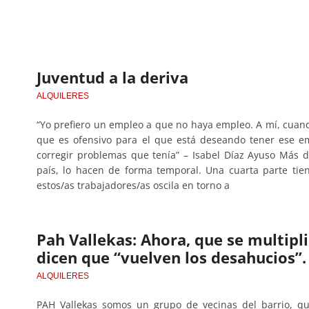
Juventud a la deriva
ALQUILERES
“Yo prefiero un empleo a que no haya empleo. A mí, cua
que es ofensivo para el que está deseando tener ese 
corregir problemas que tenía” – Isabel Díaz Ayuso Más d
país, lo hacen de forma temporal. Una cuarta parte tien
estos/as trabajadores/as oscila en torno a
Pah Vallekas: Ahora, que se multipli
dicen que “vuelven los desahucios”.
ALQUILERES
PAH Vallekas somos un grupo de vecinas del barrio, q