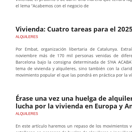
el lema “Acabemos con el negocio de
Vivienda: Cuatro tareas para el 202
ALQUILERES
Por Embat, organización libertaria de Catalunya. Extr
noviembre más de 170 mil personas venidas de difere
Barcelona bajo la consigna determinada de S’HA ACABAT
tema de vivienda y alquileres, sino también con la clari
movimiento popular el que las pondrá en práctica por la ví
Érase una vez una huelga de alquiler
lucha por la vivienda en Europa y A
ALQUILERES
En este artículo haremos un repaso de los movimientos v