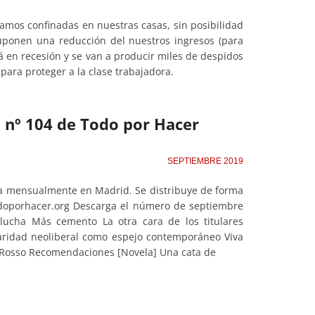
ramos confinadas en nuestras casas, sin posibilidad
uponen una reducción del nuestros ingresos (para
á en recesión y se van a producir miles de despidos
ara proteger a la clase trabajadora.
l nº 104 de Todo por Hacer
SEPTIEMBRE 2019
ta mensualmente en Madrid. Se distribuye de forma
odoporhacer.org Descarga el número de septiembre
lucha Más cemento La otra cara de los titulares
daridad neoliberal como espejo contemporáneo Viva
 Rosso Recomendaciones [Novela] Una cata de