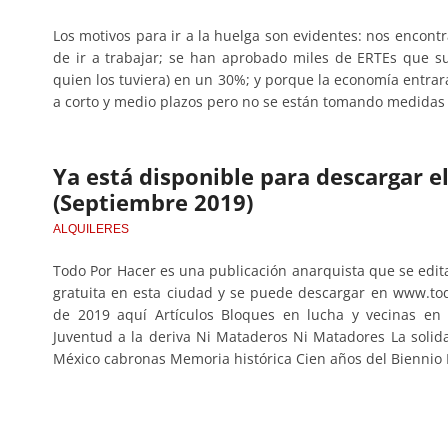
Los motivos para ir a la huelga son evidentes: nos encont
de ir a trabajar; se han aprobado miles de ERTEs que s
quien los tuviera) en un 30%; y porque la economía entrar
a corto y medio plazos pero no se están tomando medidas p
Ya está disponible para descargar e
(Septiembre 2019)
ALQUILERES
Todo Por Hacer es una publicación anarquista que se edi
gratuita en esta ciudad y se puede descargar en www.t
de 2019 aquí Artículos Bloques en lucha y vecinas en 
Juventud a la deriva Ni Mataderos Ni Matadores La soli
México cabronas Memoria histórica Cien años del Biennio