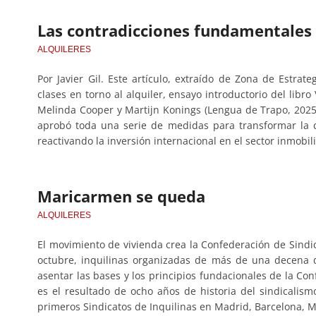
Las contradicciones fundamentales 
ALQUILERES
Por Javier Gil. Este artículo, extraído de Zona de Estrat
clases en torno al alquiler, ensayo introductorio del libro
Melinda Cooper y Martijn Konings (Lengua de Trapo, 2025
aprobó toda una serie de medidas para transformar la c
reactivando la inversión internacional en el sector inmobili
Maricarmen se queda
ALQUILERES
El movimiento de vivienda crea la Confederación de Sindic
octubre, inquilinas organizadas de más de una decena de
asentar las bases y los principios fundacionales de la Con
es el resultado de ocho años de historia del sindicalism
primeros Sindicatos de Inquilinas en Madrid, Barcelona, M