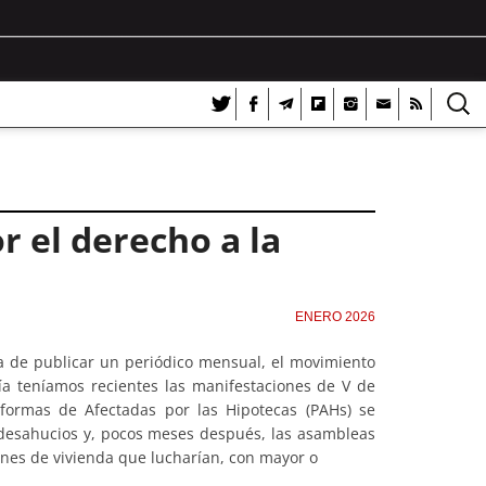
 el derecho a la
ENERO 2026
 de publicar un periódico mensual, el movimiento
ía teníamos recientes las manifestaciones de V de
aformas de Afectadas por las Hipotecas (PAHs) se
 desahucios y, pocos meses después, las asambleas
ones de vivienda que lucharían, con mayor o