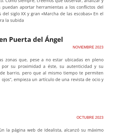
ato. Como siempre, creemos que observar, analizar y
os puedan aportar herramientas a los conflictos del
s del siglo XX y gran «Marcha de las escobas» En el
ra la subida
 en Puerta del Ángel
NOVIEMBRE 2023
as zonas que, pese a no estar ubicadas en pleno
a por su proximidad a éste, su autenticidad y su
a de barrio, pero que al mismo tiempo te permiten
 ojos”, empieza un artículo de una revista de ocio y
OCTUBRE 2023
gún la página web de Idealista, alcanzó su máximo