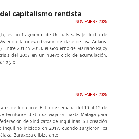
del capitalismo rentista
NOVIEMBRE 2025
egia, es un fragmento de Un país salvaje: lucha de
 Vivienda: la nueva división de clase de Lisa Adkins,
). Entre 2012 y 2013, el Gobierno de Mariano Rajoy
risis del 2008 en un nuevo ciclo de acumulación,
ario y el
NOVIEMBRE 2025
atos de Inquilinas El fin de semana del 10 al 12 de
 territorios distintos viajaron hasta Málaga para
federación de Sindicatos de Inquilinas. Su creación
o inquilino iniciado en 2017, cuando surgieron los
álaga, Zaragoza e Ibiza ante