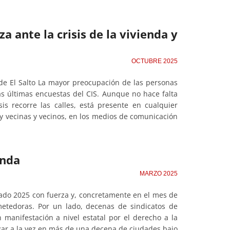
a ante la crisis de la vivienda y
OCTUBRE 2025
 de El Salto La mayor preocupación de las personas
as últimas encuestas del CIS. Aunque no hace falta
is recorre las calles, está presente en cualquier
ay vecinas y vecinos, en los medios de comunicación
enda
MARZO 2025
ado 2025 con fuerza y, concretamente en el mes de
ometedoras. Por un lado, decenas de sindicatos de
 manifestación a nivel estatal por el derecho a la
gar a la vez en más de una decena de ciudades bajo