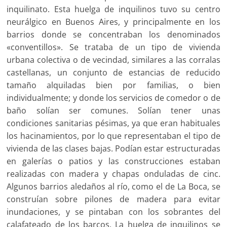
inquilinato. Esta huelga de inquilinos tuvo su centro
neurálgico en Buenos Aires, y principalmente en los
barrios donde se concentraban los denominados
«conventillos». Se trataba de un tipo de vivienda
urbana colectiva o de vecindad, similares a las corralas
castellanas, un conjunto de estancias de reducido
tamaño alquiladas bien por familias, o bien
individualmente; y donde los servicios de comedor o de
baño solían ser comunes. Solían tener unas
condiciones sanitarias pésimas, ya que eran habituales
los hacinamientos, por lo que representaban el tipo de
vivienda de las clases bajas. Podían estar estructuradas
en galerías o patios y las construcciones estaban
realizadas con madera y chapas onduladas de cinc.
Algunos barrios aledaños al río, como el de La Boca, se
construían sobre pilones de madera para evitar
inundaciones, y se pintaban con los sobrantes del
calafateado de los barcos. La huelga de inquilinos se