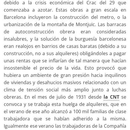
debido a la crisis económica del Crac del 29 que
comenzaba a azotar. Estas obras a gran escala en
Barcelona incluyeron la construcción del metro, o la
urbanización de la montaña de Montjuïc. Las barracas
de autoconstrucción obrera eran consideradas
insalubres, y la solución de la burguesía barcelonesa
eran realojos en barrios de casas baratas (debido a su
construcción, no a sus alquileres) obligándoles a pagar
unas rentas que se inflarían de tal manera que hacían
insostenible el precio de la vida. Esto provocó que
hubiera un ambiente de gran presión hacia inquilinos
de viviendas y desahucios masivos relacionado con un
clima de tensión social más amplio junto a luchas
obreras. En el mes de julio de 1931 desde
la CNT
se
convoca y se trabaja esta huelga de alquileres, que en
el verano de ese año alcanzó a 100 mil familias de clase
trabajadora que se habían adherido a la misma.
Igualmente ese verano las trabajadoras de la Compañía