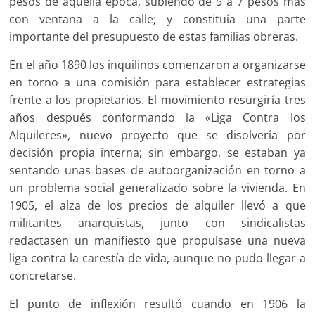
pesos de aquella época, subiendo de 5 a 7 pesos más
con ventana a la calle; y constituía una parte
importante del presupuesto de estas familias obreras.
En el año 1890 los inquilinos comenzaron a organizarse
en torno a una comisión para establecer estrategias
frente a los propietarios. El movimiento resurgiría tres
años después conformando la «Liga Contra los
Alquileres», nuevo proyecto que se disolvería por
decisión propia interna; sin embargo, se estaban ya
sentando unas bases de autoorganización en torno a
un problema social generalizado sobre la vivienda. En
1905, el alza de los precios de alquiler llevó a que
militantes anarquistas, junto con sindicalistas
redactasen un manifiesto que propulsase una nueva
liga contra la carestía de vida, aunque no pudo llegar a
concretarse.
El punto de inflexión resultó cuando en 1906 la