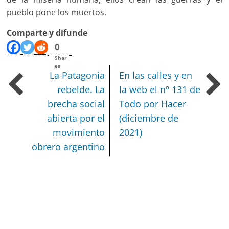
pueblo pone los muertos.
Comparte y difunde
0
Shar
es
La Patagonia
En las calles y en
rebelde.
La
la web el nº 131 de
brecha social
Todo por Hacer
abierta por el
(diciembre de
movimiento
2021)
obrero argentino