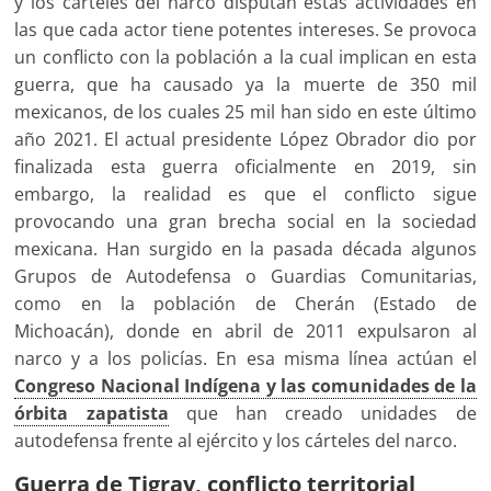
y los cárteles del narco disputan estas actividades en
las que cada actor tiene potentes intereses. Se provoca
un conflicto con la población a la cual implican en esta
guerra, que ha causado ya la muerte de 350 mil
mexicanos, de los cuales 25 mil han sido en este último
año 2021. El actual presidente López Obrador dio por
finalizada esta guerra oficialmente en 2019, sin
embargo, la realidad es que el conflicto sigue
provocando una gran brecha social en la sociedad
mexicana. Han surgido en la pasada década algunos
Grupos de Autodefensa o Guardias Comunitarias,
como en la población de Cherán (Estado de
Michoacán), donde en abril de 2011 expulsaron al
narco y a los policías. En esa misma línea actúan el
Congreso Nacional Indígena y las comunidades de la
órbita zapatista
que han creado unidades de
autodefensa frente al ejército y los cárteles del narco.
Guerra de Tigray, conflicto territorial