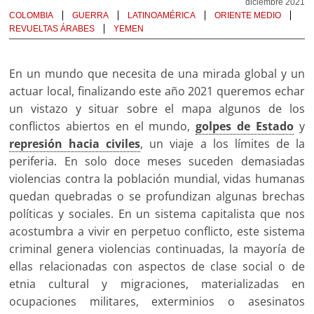
diciembre 2021
COLOMBIA
GUERRA
LATINOAMÉRICA
ORIENTE MEDIO
REVUELTAS ÁRABES
YEMEN
En un mundo que necesita de una mirada global y un
actuar local, finalizando este año 2021 queremos echar
un vistazo y situar sobre el mapa algunos de los
conflictos abiertos en el mundo,
golpes de Estado
y
represión hacia civiles
, un viaje a los límites de la
periferia. En solo doce meses suceden demasiadas
violencias contra la población mundial, vidas humanas
quedan quebradas o se profundizan algunas brechas
políticas y sociales. En un sistema capitalista que nos
acostumbra a vivir en perpetuo conflicto, este sistema
criminal genera violencias continuadas, la mayoría de
ellas relacionadas con aspectos de clase social o de
etnia cultural y migraciones, materializadas en
ocupaciones militares, exterminios o asesinatos