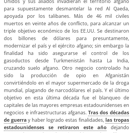
Unidos y sus aliados invadieran el territorio afgano
para supuestamente desmantelar la red Al Qaeda,
apoyada por los talibanes. Más de 46 mil civiles
muertos en veinte años de conflicto, para alcanzar un
triple objetivo económico de los EE.UU. Se destinaron
dos billones de dólares para presuntamente,
modernizar el país y el ejército afgano; sin embargo la
finalidad ha sido asegurarse el control de los
gasoductos desde Turkmenistán hasta La India,
cruzando suelo afgano. Otro negocio controlado ha
sido la producción de opio en Afganistán
convirtiéndolo en el mayor supermercado de la droga
mundial, plagando de narcodólares el país. Y el último
objetivo en esta última década fue el blanqueo de
capitales de las mayores empresas estadounidenses en
negocios e infraestructuras afganas.
Tras dos décadas
de guerra
y haber logrado estas finalidades,
las tropas
estadounidenses se retiraron este año
dejando