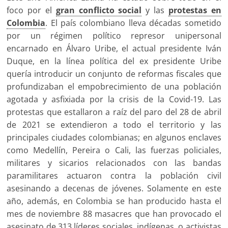
foco por el
gran conflicto social
y las
protestas en
Colombia
. El país colombiano lleva décadas sometido
por un régimen político represor unipersonal
encarnado en Álvaro Uribe, el actual presidente Iván
Duque, en la línea política del ex presidente Uribe
quería introducir un conjunto de reformas fiscales que
profundizaban el empobrecimiento de una población
agotada y asfixiada por la crisis de la Covid-19. Las
protestas que estallaron a raíz del paro del 28 de abril
de 2021 se extendieron a todo el territorio y las
principales ciudades colombianas; en algunos enclaves
como Medellín, Pereira o Cali, las fuerzas policiales,
militares y sicarios relacionados con las bandas
paramilitares actuaron contra la población civil
asesinando a decenas de jóvenes. Solamente en este
año, además, en Colombia se han producido hasta el
mes de noviembre 88 masacres que han provocado el
asesinato de 313 líderes sociales, indígenas, o activistas