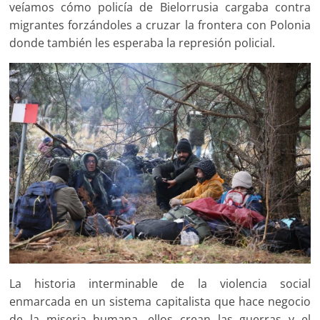
veíamos cómo policía de Bielorrusia cargaba contra
migrantes forzándoles a cruzar la frontera con Polonia
donde también les esperaba la represión policial.
La historia interminable de la violencia social
enmarcada en un sistema capitalista que hace negocio
de la miseria humana, ellos crean las guerras y el