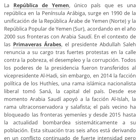
La
República de Yemen
, único país que es una
república en la Península Arábiga, surge en 1990 de la
unificación de la República Árabe de Yemen (Norte) y la
República Popular de Yemen (Sur), acordando en el año
2000 sus fronteras con Arabia Saudí. En el contexto de
las
Primaveras Árabes
, el presidente Abdullah Saleh
renuncia a su cargo tras fuertes protestas en la calle
contra la pobreza, el desempleo y la corrupción. Todos
los poderes de la presidencia fueron transferidos al
vicepresidente Al-Hadi, sin embargo, en 2014 la facción
política de los Huthíes, una rama islámica nacionalista
liberal tomó Saná, la capital del país. Desde ese
momento Arabia Saudí apoyó a la facción Al-Islah, la
rama ultraconservadora y salafista; el país vecino ha
bloqueado las fronteras yemeníes y desde 2015 hasta
la actualidad bombardea sistemáticamente a su
población. Esta situación tras seis años está derivando
en un conflicto continuado de fuerte intensidad pero