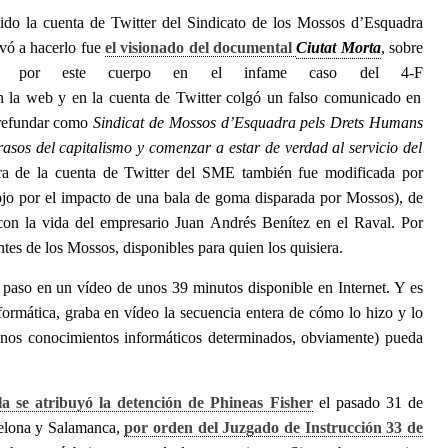
sido la cuenta de Twitter del Sindicato de los Mossos d’Esquadra
vó a hacerlo fue
el visionado del documental
Ciutat Morta
, sobre
izadas por este cuerpo en el infame caso del 4-F
n la web y en la cuenta de Twitter colgó un falso comunicado en
a refundar como
Sindicat de Mossos d’Esquadra pels Drets Humans
asos del capitalismo y comenzar a estar de verdad al servicio del
ra de la cuenta de Twitter del SME también fue modificada por
ojo por el impacto de una bala de goma disparada por Mossos), de
on la vida del empresario Juan Andrés Benítez en el Raval. Por
tes de los Mossos, disponibles para quien los quisiera.
 paso en un vídeo de unos 39 minutos disponible en Internet
. Y es
ormática, graba en vídeo la secuencia entera de cómo lo hizo y lo
 unos conocimientos informáticos determinados, obviamente) pueda
la se atribuyó la detención de Phineas Fisher
el pasado 31 de
celona y Salamanca,
por orden del Juzgado de Instrucción 33 de