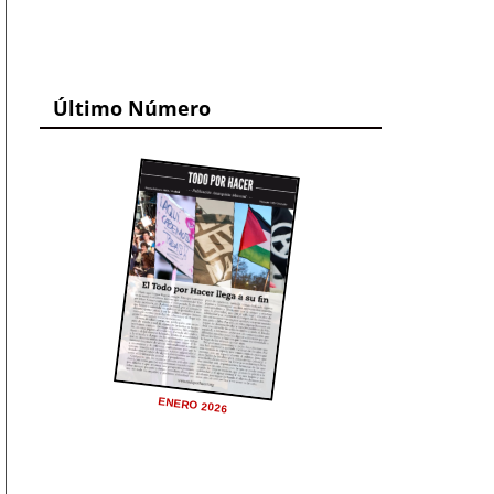
Último Número
ENERO 2026