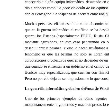
conectarlo a algún equipo informático, desatando en 
dio a conocer como “
la peor violación de los equipos
con el Pentágono. Se sospecha de hackers chinas/os, y 
Muchas personas señalan este hito como el comienz
que en la guerra informática el conflicto se ha despl
guerra: los Estados (especialmente EEUU, Rusia, Chi
mediante agresiones, en este caso penetrando en o
desequilibrar la balanza. Y esto lo hacen llevándose a 
fenómeno es que las batallas no sólo se libran ent
corporaciones o colectivos que, al no depender de un 
que cuando se enfrentan a un gobierno en el campo de 
técnicos muy especializados, que cuentan con financ
Pero no por ello deja de ser impresionante lo que cons
La guerrilla informática global en defensa de Wiki
Uno de los primeros ejemplos de cómo agentes 
momentáneamente, a gobiernos y macroempresas lo e