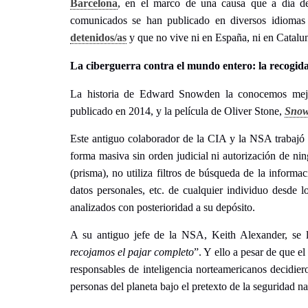
Barcelona
, en el marco de una causa que a día de
comunicados se han publicado en diversos idioma
detenidos/as
y que no vive ni en España, ni en Catalu
La ciberguerra contra el mundo entero: la recogid
La historia de Edward Snowden la conocemos mejo
publicado en 2014, y la película de Oliver Stone,
Sno
Este antiguo colaborador de la CIA y la NSA trabajó
forma masiva sin orden judicial ni autorización de n
(prisma), no utiliza filtros de búsqueda de la inform
datos personales, etc. de cualquier individuo desde l
analizados con posterioridad a su depósito.
A su antiguo jefe de la NSA, Keith Alexander, se le
recojamos el pajar completo
”. Y ello a pesar de que el
responsables de inteligencia norteamericanos decidier
personas del planeta bajo el pretexto de la seguridad na