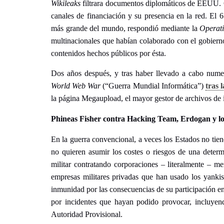
Wikileaks
filtrara documentos diplomáticos de EEUU. 
canales de financiación y su presencia en la red. El
más grande del mundo, respondió mediante la
Operat
multinacionales que habían colaborado con el gobier
contenidos hechos públicos por ésta.
Dos años después, y tras haber llevado a cabo nume
World Web War
(“Guerra Mundial Informática”)
tras 
la página Megaupload, el mayor gestor de archivos de i
Phineas Fisher contra Hacking Team, Erdogan y l
En la guerra convencional, a veces los Estados no tiene
no quieren asumir los costes o riesgos de una determ
militar contratando corporaciones – literalmente – 
empresas militares privadas que han usado los yankis
inmunidad por las consecuencias de su participación en 
por incidentes que hayan podido provocar, incluyend
Autoridad Provisional.