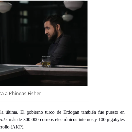
ta a Phineas Fisher
a última. El gobierno turco de Erdogan también fue puesto en
eaks
más de 300.000 correos electrónicos internos y 100 gigabytes
arrollo (AKP).