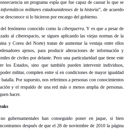
consecuencia un programa espía que fue capaz de causar lo que se
 informáticos militares estadounidenses de la historia
”, de acuerdo
se desconoce si lo hicieron por encargo del gobierno.
o del fenómeno conocido como la
ciberguerra
. Y es que a pesar de
azado al ciberespacio, se siguen aplicando las viejas normas de la
na y Corea del Norte) tratan de aumentar la ventaja entre ellos
rdenadores ajenos, para producir alteraciones de información y
miles de civiles por delante. Pero una particularidad que tiene este
re los Estados, sino que también pueden intervenir individuos,
poder militar, compiten entre sí en condiciones de mayor igualdad
batalla. Por supuesto, nos referimos a personas con conocimientos
iación y el respaldo de una red más o menos amplia de personas.
iguen hacer.
leaks
no gubernamentales han conseguido poner en jaque, si bien
ncontramos después de que el 28 de noviembre de 2010 la página