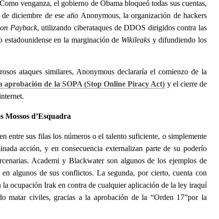
Como venganza, el gobierno de Obama bloqueó todas sus cuentas,
 6 de diciembre de ese año Anonymous, la organización de hackers
ion Payback
, utilizando ciberataques de DDOS dirigidos contra las
no estadounidense en la marginación de
Wikileaks
y difundiendo los
rosos ataques similares, Anonymous declararía el comienzo de la
la aprobación de la SOPA (Stop Online Piracy Act)
y el cierre de
nternet.
os Mossos d’Esquadra
n entre sus filas los números o el talento suficiente, o simplemente
inada acción, y en consecuencia externalizan parte de su poderío
mercenarias. Academi y Blackwater son algunos de los ejemplos de
 en algunos de sus conflictos. La segunda, por cierto, cuenta con
la ocupación Irak en contra de cualquier aplicación de la ley iraquí
o matar civiles, gracias a la aprobación de la “Orden 17”por la