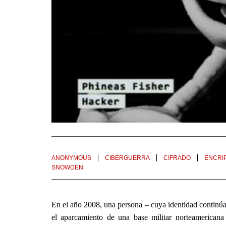
ANONYMOUS
CIBERGUERRA
CIFRADO
ENCRI
SNOWDEN
En el año 2008, una persona – cuya identidad continúa
el aparcamiento de una base militar norteamerican