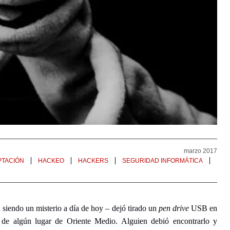
marzo 2017
PTACIÓN
HACKEO
HACKERS
SEGURIDAD INFORMÁTICA
 siendo un misterio a día de hoy – dejó tirado un
pen drive
USB en
a de algún lugar de Oriente Medio. Alguien debió encontrarlo y