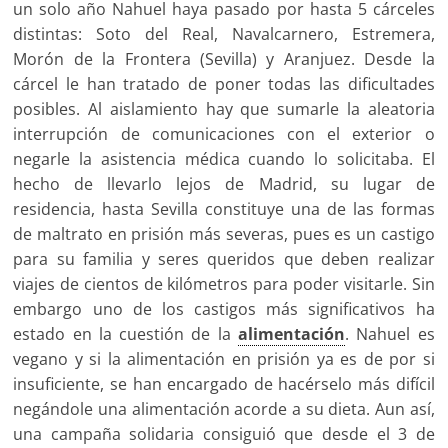
un solo año Nahuel haya pasado por hasta 5 cárceles
distintas: Soto del Real, Navalcarnero, Estremera,
Morón de la Frontera (Sevilla) y Aranjuez. Desde la
cárcel le han tratado de poner todas las dificultades
posibles. Al aislamiento hay que sumarle la aleatoria
interrupción de comunicaciones con el exterior o
negarle la asistencia médica cuando lo solicitaba. El
hecho de llevarlo lejos de Madrid, su lugar de
residencia, hasta Sevilla constituye una de las formas
de maltrato en prisión más severas, pues es un castigo
para su familia y seres queridos que deben realizar
viajes de cientos de kilómetros para poder visitarle. Sin
embargo uno de los castigos más significativos ha
estado en la cuestión de la
alimentación
. Nahuel es
vegano y si la alimentación en prisión ya es de por si
insuficiente, se han encargado de hacérselo más difícil
negándole una alimentación acorde a su dieta. Aun así,
una campaña solidaria consiguió que desde el 3 de