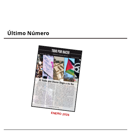
Último Número
ENERO 2026