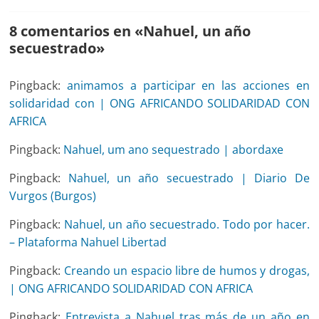
8 comentarios en «
Nahuel, un año
secuestrado
»
Pingback:
animamos a participar en las acciones en
solidaridad con | ONG AFRICANDO SOLIDARIDAD CON
AFRICA
Pingback:
Nahuel, um ano sequestrado | abordaxe
Pingback:
Nahuel, un año secuestrado | Diario De
Vurgos (Burgos)
Pingback:
Nahuel, un año secuestrado. Todo por hacer.
– Plataforma Nahuel Libertad
Pingback:
Creando un espacio libre de humos y drogas,
| ONG AFRICANDO SOLIDARIDAD CON AFRICA
Pingback:
Entrevista a Nahuel tras más de un año en