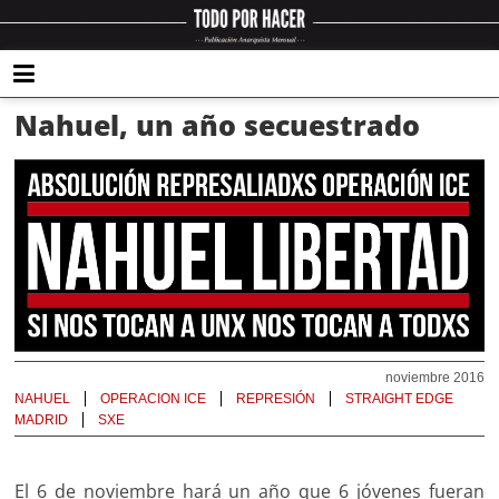
Nahuel, un año secuestrado
noviembre 2016
NAHUEL
OPERACION ICE
REPRESIÓN
STRAIGHT EDGE
MADRID
SXE
El 6 de noviembre hará un año que 6 jóvenes fueran