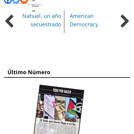
Shar
es
Nahuel, un año
American
secuestrado
Democracy
Último Número