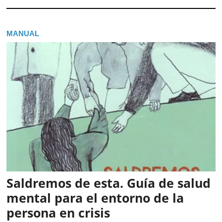
MANUAL
Saldremos de esta. Guía de salud
mental para el entorno de la
persona en crisis