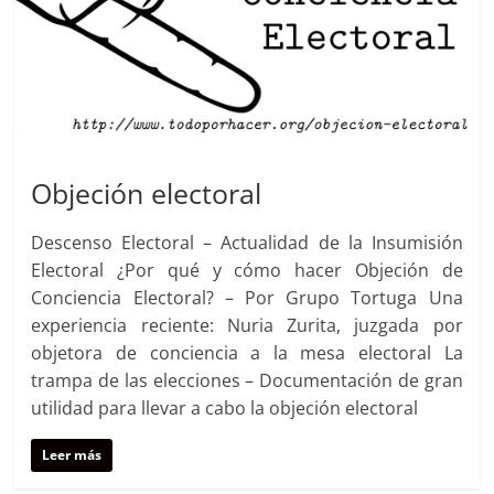
Objeción electoral
Descenso Electoral – Actualidad de la Insumisión
Electoral ¿Por qué y cómo hacer Objeción de
Conciencia Electoral? – Por Grupo Tortuga Una
experiencia reciente: Nuria Zurita, juzgada por
objetora de conciencia a la mesa electoral La
trampa de las elecciones – Documentación de gran
utilidad para llevar a cabo la objeción electoral
Leer más