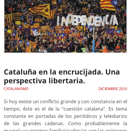
Cataluña en la encrucijada. Una
perspectiva libertaria.
CATALANISMO
DICIEMBRE 2015
Si hoy existe un conflicto grande y con constancia en el
tiempo, éste es el de la “cuestión catalana”. Es tema
constante en portadas de los periódicos y telediarios
de las grandes cadenas. Como probablemente la
mayoría ya estemos familiarizados/as con las opiniones