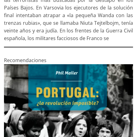
las terroristas más buscadas por la Gestapo en los
Países Bajos. En Varsovia los ejecutores de la solución
final intentaban atrapar a «la pequeña Wanda con las
trenzas rubias», que se llamaba Niuta Tejtelbojm, tenía
veinte años y era judía. En los frentes de la Guerra Civil
española, los militares facciosos de Franco se
Recomendaciones