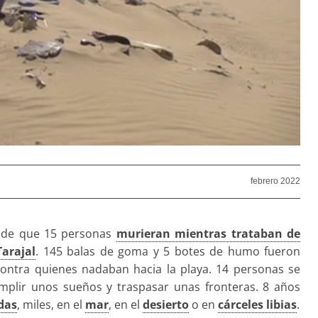
febrero 2022
sde que 15 personas
murieran mientras trataban de
Tarajal
. 145 balas de goma y 5 botes de humo fueron
contra quienes nadaban hacia la playa. 14 personas se
mplir unos sueños y traspasar unas fronteras. 8 años
das
, miles, en el
mar
, en el
desierto
o en
cárceles libias
.