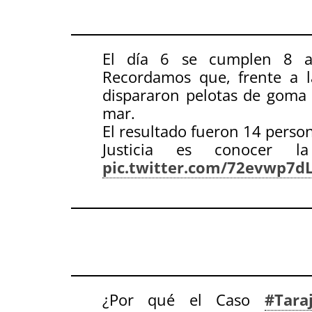
El día 6 se cumplen 8 a
Recordamos que, frente a la
dispararon pelotas de goma 
mar.
El resultado fueron 14 perso
Justicia es conocer 
pic.twitter.com/72evwp7dL
— San Carlos Borromeo 
¿Por qué el Caso
#Taraj