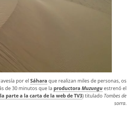
ravesía por el
Sáhara
que realizan miles de personas, os
s de 30 minutos que la
productora
Muzungu
estrenó el
la parte a la carta de la web de TV3
) titulado
Tombes de
sorra
.