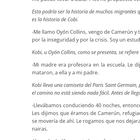
Esta podría ser la historia de muchos migrantes 
es la historia de Cobi.
-Me llamo Oyón Collins, vengo de Camerún y ten
por la inseguridad y por la crisis. Soy un estu
Kobi, u Oyón Collins, como se presenta, se refier
-Mi madre era profesora en la escuela. Le di
mataron, a ella y a mi padre.
Kobi lleva una camiseta del Paris Saint Germain, pe
el camino no está siendo nada fácil. Antes de lle
-Llevábamos conduciendo 40 noches, entonce
Les dijimos que éramos de Camerún, refugia
se movería de ahí. Le rogamos que nos dejara
nairas.