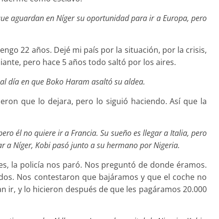
que aguardan en Níger su oportunidad para ir a Europa, pero
go 22 años. Dejé mi país por la situación, por la crisis,
diante, pero hace 5 años todo saltó por los aires.
e al día en que Boko Haram asaltó su aldea.
jeron que lo dejara, pero lo siguió haciendo. Así que la
ro él no quiere ir a Francia. Su sueño es llegar a Italia, pero
gar a Níger, Kobi pasó junto a su hermano por Nigeria.
s, la policía nos paró. Nos preguntó de donde éramos.
dos. Nos contestaron que bajáramos y que el coche no
n ir, y lo hicieron después de que les pagáramos 20.000