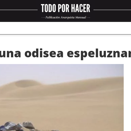
 una odisea espeluzna