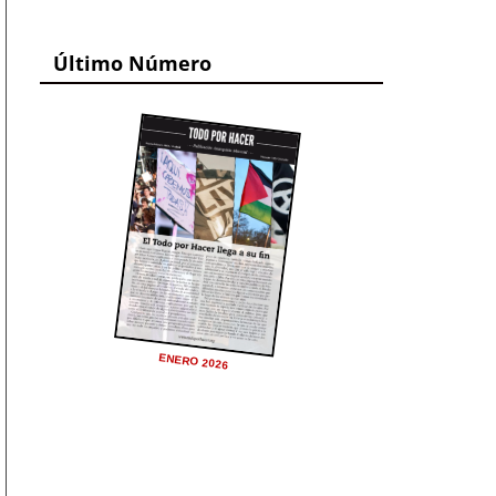
Último Número
ENERO 2026