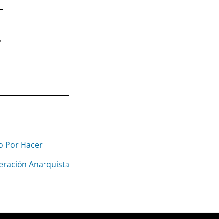
do Por Hacer
deración Anarquista