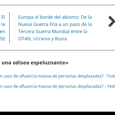
 El
Europa al borde del abismo:
De la
 la
Nueva Guerra Fría a un paso de la
 en
Tercera Guerra Mundial entre la
92
OTAN, Ucrania y Rusia
, una odisea espeluznante
»
 en caso de afluencia masiva de personas desplazadas? - To
 en caso de afluencia masiva de personas desplazadas? – Fe