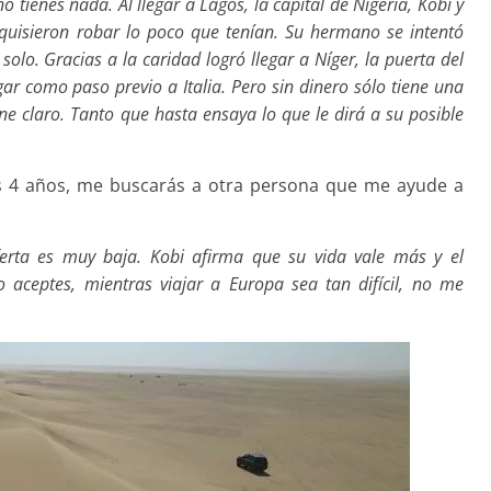
tienes nada. Al llegar a Lagos, la capital de Nigeria, Kobi y
 quisieron robar lo poco que tenían. Su hermano se intentó
olo. Gracias a la caridad logró llegar a Níger, la puerta del
egar como paso previo a Italia. Pero sin dinero sólo tiene una
iene claro. Tanto que hasta ensaya lo que le dirá a su posible
os 4 años, me buscarás a otra persona que me ayude a
ferta es muy baja. Kobi afirma que su vida vale más y el
 aceptes, mientras viajar a Europa sea tan difícil, no me