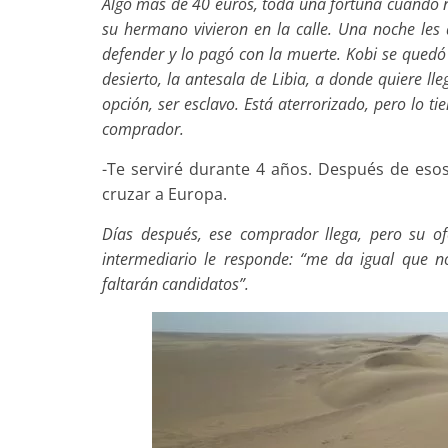
Algo más de 40 euros, toda una fortuna cuando no 
su hermano vivieron en la calle. Una noche les
defender y lo pagó con la muerte. Kobi se quedó s
desierto, la antesala de Libia, a donde quiere ll
opción, ser esclavo. Está aterrorizado, pero lo t
comprador.
-Te serviré durante 4 años. Después de es
cruzar a Europa.
Días después, ese comprador llega, pero su o
intermediario le responde: “me da igual que no
faltarán candidatos”.