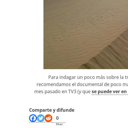
Para indagar un poco más sobre la t
recomendamos el documental de poco má
mes pasado en TV3 (y que
se puede ver en 
Comparte y difunde
0
Shar