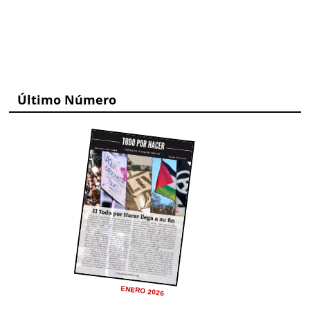
Último Número
ENERO 2026