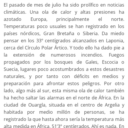
El pasado de mes de julio ha sido prolífico en noticias
climáticas. Una ola de calor y altas presiones ha
azotado Europa, principalmente el norte.
Temperaturas poco usuales se han registrado en los
países nórdicos, Gran Bretaña o Siberia. Da miedo
pensar en los 33º centígrados alcanzados en Laponia,
cerca del Círculo Polar Ártico. Y todo ello ha dado pie a
la extensión de numerosos incendios. Fuegos
propagados por los bosques de Gales, Escocia o
Suecia, lugares poco acostumbrados a estos desastres
naturales, y por tanto con déficits en medios y
preparación para afrontar estos peligros. Por otro
lado, algo más al sur, esta misma ola de calor también
ha hecho saltar las alarmas en el norte de África. En la
ciudad de Ouargla, situada en el centro de Argelia y
habitada por medio millón de personas, se ha
registrado la que hasta ahora sería la temperatura más
alta medida en África, 51’3º centígrados. Ahí es nada. En