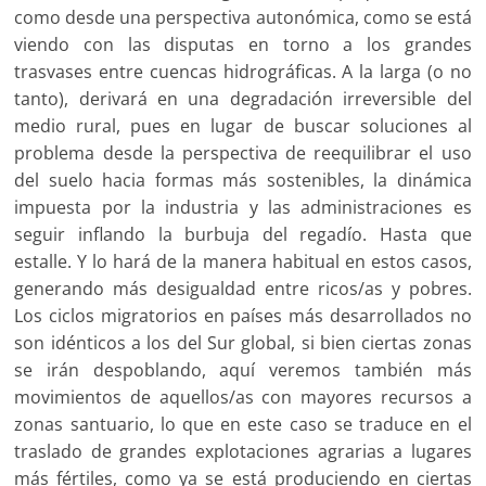
como desde una perspectiva autonómica, como se está
viendo con las disputas en torno a los grandes
trasvases entre cuencas hidrográficas. A la larga (o no
tanto), derivará en una degradación irreversible del
medio rural, pues en lugar de buscar soluciones al
problema desde la perspectiva de reequilibrar el uso
del suelo hacia formas más sostenibles, la dinámica
impuesta por la industria y las administraciones es
seguir inflando la burbuja del regadío. Hasta que
estalle. Y lo hará de la manera habitual en estos casos,
generando más desigualdad entre ricos/as y pobres.
Los ciclos migratorios en países más desarrollados no
son idénticos a los del Sur global, si bien ciertas zonas
se irán despoblando, aquí veremos también más
movimientos de aquellos/as con mayores recursos a
zonas santuario, lo que en este caso se traduce en el
traslado de grandes explotaciones agrarias a lugares
más fértiles, como ya se está produciendo en ciertas