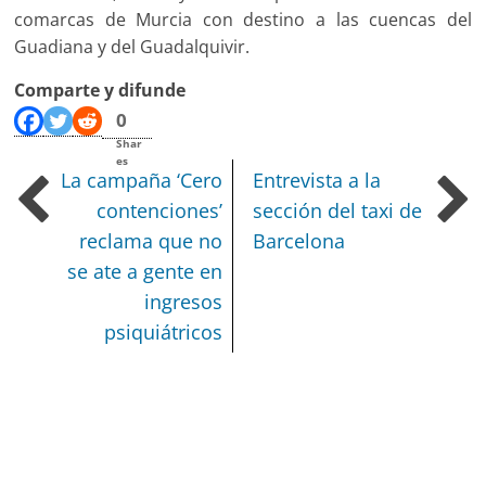
comarcas de Murcia con destino a las cuencas del
Guadiana y del Guadalquivir.
Comparte y difunde
0
Shar
es
La campaña ‘Cero
Entrevista a la
contenciones’
sección del taxi de
reclama que no
Barcelona
se ate a gente en
ingresos
psiquiátricos