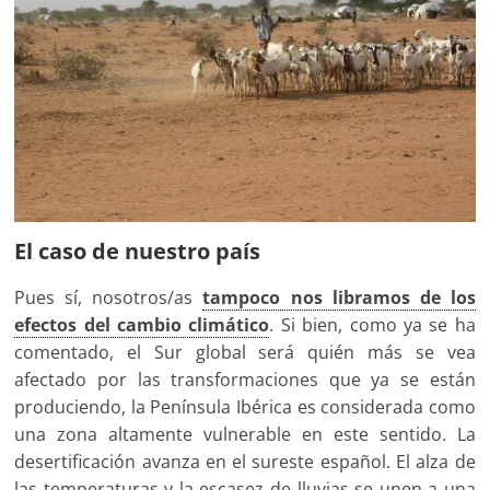
El caso de nuestro país
Pues sí, nosotros/as
tampoco nos libramos de los
efectos del cambio climático
. Si bien, como ya se ha
comentado, el Sur global será quién más se vea
afectado por las transformaciones que ya se están
produciendo, la Península Ibérica es considerada como
una zona altamente vulnerable en este sentido. La
desertificación avanza en el sureste español. El alza de
las temperaturas y la escasez de lluvias se unen a una