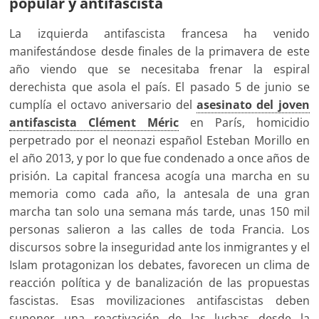
popular y antifascista
La izquierda antifascista francesa ha venido
manifestándose desde finales de la primavera de este
año viendo que se necesitaba frenar la espiral
derechista que asola el país. El pasado 5 de junio se
cumplía el octavo aniversario del
asesinato del joven
antifascista Clément Méric
en París, homicidio
perpetrado por el neonazi español Esteban Morillo en
el año 2013, y por lo que fue condenado a once años de
prisión. La capital francesa acogía una marcha en su
memoria como cada año, la antesala de una gran
marcha tan solo una semana más tarde, unas 150 mil
personas salieron a las calles de toda Francia. Los
discursos sobre la inseguridad ante los inmigrantes y el
Islam protagonizan los debates, favorecen un clima de
reacción política y de banalización de las propuestas
fascistas. Esas movilizaciones antifascistas deben
suponer una reactivación de las luchas desde la