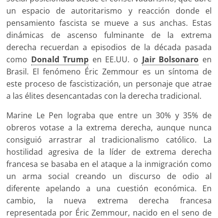
un espacio de autoritarismo y reacción donde el
pensamiento fascista se mueve a sus anchas. Estas
dinámicas de ascenso fulminante de la extrema
derecha recuerdan a episodios de la década pasada
como
Donald Trump
en EE.UU. o
Jair Bolsonaro
en
Brasil. El fenómeno Éric Zemmour es un síntoma de
este proceso de fascistización, un personaje que atrae
a las élites desencantadas con la derecha tradicional.
Marine Le Pen lograba que entre un 30% y 35% de
obreros votase a la extrema derecha, aunque nunca
consiguió arrastrar al tradicionalismo católico. La
hostilidad agresiva de la líder de extrema derecha
francesa se basaba en el ataque a la inmigración como
un arma social creando un discurso de odio al
diferente apelando a una cuestión económica. En
cambio, la nueva extrema derecha francesa
representada por Éric Zemmour, nacido en el seno de