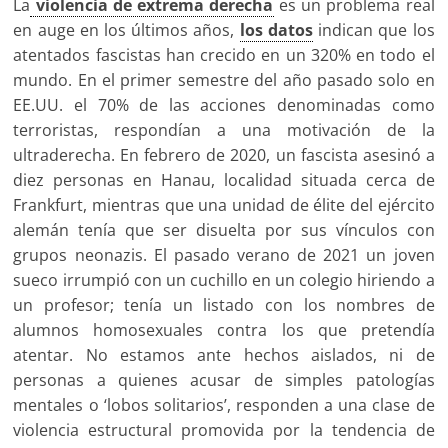
La
violencia de extrema derecha
es un problema real
en auge en los últimos años,
los datos
indican que los
atentados fascistas han crecido en un 320% en todo el
mundo. En el primer semestre del año pasado solo en
EE.UU. el 70% de las acciones denominadas como
terroristas, respondían a una motivación de la
ultraderecha. En febrero de 2020, un fascista asesinó a
diez personas en Hanau, localidad situada cerca de
Frankfurt, mientras que una unidad de élite del ejército
alemán tenía que ser disuelta por sus vínculos con
grupos neonazis. El pasado verano de 2021 un joven
sueco irrumpió con un cuchillo en un colegio hiriendo a
un profesor; tenía un listado con los nombres de
alumnos homosexuales contra los que pretendía
atentar. No estamos ante hechos aislados, ni de
personas a quienes acusar de simples patologías
mentales o ‘lobos solitarios’, responden a una clase de
violencia estructural promovida por la tendencia de