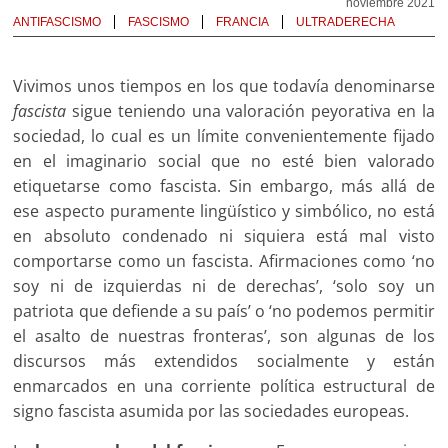
noviembre 2021
ANTIFASCISMO
FASCISMO
FRANCIA
ULTRADERECHA
Vivimos unos tiempos en los que todavía denominarse
fascista
sigue teniendo una valoración peyorativa en la
sociedad, lo cual es un límite convenientemente fijado
en el imaginario social que no esté bien valorado
etiquetarse como fascista. Sin embargo, más allá de
ese aspecto puramente lingüístico y simbólico, no está
en absoluto condenado ni siquiera está mal visto
comportarse como un fascista. Afirmaciones como ‘no
soy ni de izquierdas ni de derechas’, ‘solo soy un
patriota que defiende a su país’ o ‘no podemos permitir
el asalto de nuestras fronteras’, son algunas de los
discursos más extendidos socialmente y están
enmarcados en una corriente política estructural de
signo fascista asumida por las sociedades europeas.