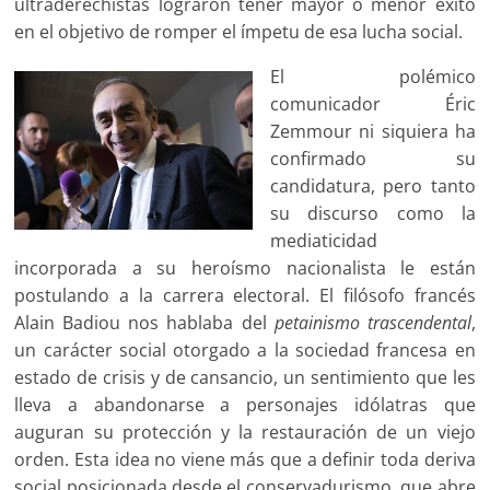
ultraderechistas lograron tener mayor o menor éxito
en el objetivo de romper el ímpetu de esa lucha social.
El polémico
comunicador Éric
Zemmour ni siquiera ha
confirmado su
candidatura, pero tanto
su discurso como la
mediaticidad
incorporada a su heroísmo nacionalista le están
postulando a la carrera electoral. El filósofo francés
Alain Badiou nos hablaba del
petainismo trascendental
,
un carácter social otorgado a la sociedad francesa en
estado de crisis y de cansancio, un sentimiento que les
lleva a abandonarse a personajes idólatras que
auguran su protección y la restauración de un viejo
orden. Esta idea no viene más que a definir toda deriva
social posicionada desde el conservadurismo, que abre