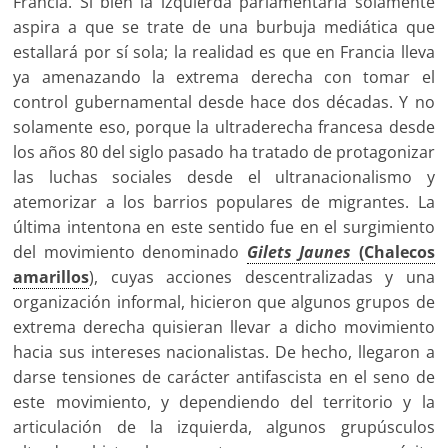
Francia. Si bien la izquierda parlamentaria solamente
aspira a que se trate de una burbuja mediática que
estallará por sí sola; la realidad es que en Francia lleva
ya amenazando la extrema derecha con tomar el
control gubernamental desde hace dos décadas. Y no
solamente eso, porque la ultraderecha francesa desde
los años 80 del siglo pasado ha tratado de protagonizar
las luchas sociales desde el ultranacionalismo y
atemorizar a los barrios populares de migrantes. La
última intentona en este sentido fue en el surgimiento
del movimiento denominado
Gilets Jaunes
(Chalecos
amarillos
), cuyas acciones descentralizadas y una
organización informal, hicieron que algunos grupos de
extrema derecha quisieran llevar a dicho movimiento
hacia sus intereses nacionalistas. De hecho, llegaron a
darse tensiones de carácter antifascista en el seno de
este movimiento, y dependiendo del territorio y la
articulación de la izquierda, algunos grupúsculos