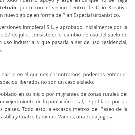
Tetuán
, junto con el vecino Centro de Ocio Kreativo
 nuevo golpe en forma de Plan Especial urbanístico.
versiones Inmoferal S.L. y aprobado inicialmente por la
 27 de julio, consiste en el cambio de uso del suelo de
 uso industrial y que pasaría a ser de uso residencial,
.
l barrio en el que nos encontramos, podemos entender
espacios liberados no son un caso aislado.
oblado en su inicio por migrantes de zonas rurales del
envejecimiento de la población local, re-poblado por un
s países. Todo esto, a escasos metros del Paseo de la
 Castilla y Cuatro Caminos. Vamos, una zona jugosa.