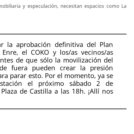
mobiliaria y especulación, necesitan espacios como La
ar la aprobación definitiva del Plan
la Enre, el COKO y los/as vecinos/as
ntes de que sólo la movilización del
sde fuera pueden crear la presión
ara parar esto. Por el momento, ya se
stación el próximo sábado 2 de
laza de Castilla a las 18h. ¡Allí nos