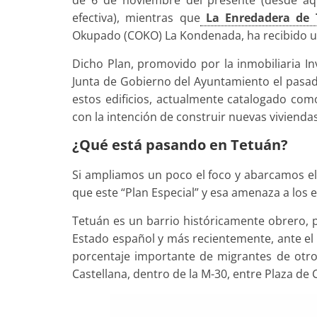
efectiva), mientras que
La Enredadera de 
Okupado (COKO) La Kondenada, ha recibido un
Dicho Plan, promovido por la inmobiliaria In
Junta de Gobierno del Ayuntamiento el pasado
estos edificios, actualmente catalogado como
con la intención de construir nuevas viviendas
¿Qué está pasando en Tetuán?
Si ampliamos un poco el foco y abarcamos e
que este “Plan Especial” y esa amenaza a los 
Tetuán es un barrio históricamente obrero, p
Estado español y más recientemente, ante el 
porcentaje importante de migrantes de otro
Castellana, dentro de la M-30, entre Plaza de