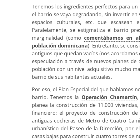
Tenemos los ingredientes perfectos para un p
el barrio se vaya degradando, sin invertir en 
espacios culturales, etc. que escasean e
Paralelamente, se estigmatiza el barrio p
marginalidad (como
comentábamos en abr
población dominicana
). Entretanto, se cons
antiguos que quedan vacíos (nos acordamos 
especulación a través de nuevos planes de 
población con un nivel adquisitivo mucho may
barrio de sus habitantes actuales.
Por eso, el Plan Especial del que hablamos n
barrio. Tenemos la
Operación Chamartín
,
planea la construcción de 11.000 viviendas,
financiero; el proyecto de construcción de
antiguas cocheras de Metro de Cuatro Camin
urbanístico del Paseo de la Dirección, por e
casas bajas para construir cuatro torres de 