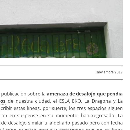
noviembre 2017
publicación sobre la
amenaza de desalojo que pendía
dos
de nuestra ciudad, el ESLA EKO, La Dragona y La
bir estas líneas, por suerte, los tres espacios siguen
aron en suspense en su momento, han regresado. La
de desalojo similar a la del año pasado pero con fecha
quí todo nuestro apoyo y esperemos que no se haga