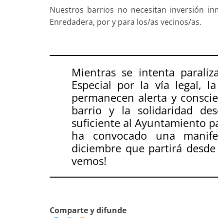
Nuestros barrios no necesitan inversión in
Enredadera, por y para los/as vecinos/as.
Mientras se intenta paraliz
Especial por la vía legal, 
permanecen alerta y conscie
barrio y la solidaridad de
suficiente al Ayuntamiento p
ha convocado una manife
diciembre que partirá desde P
vemos!
Comparte y difunde