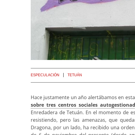
ESPECULACIÓN
TETUÁN
Hace justamente un año alertábamos en esta 
sobre tres centros sociales autogestiona
Enredadera de Tetuán. En el momento de escri
resistiendo, pero las amenazas, que qued
Dragona, por un lado, ha recibido una orden 
de 6 de noviembre del presente (desde a