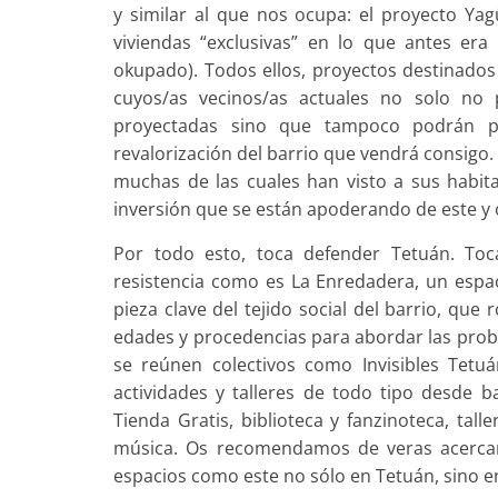
y similar al que nos ocupa: el proyecto Ya
viviendas “exclusivas” en lo que antes era
okupado). Todos ellos, proyectos destinados
cuyos/as vecinos/as actuales no solo no 
proyectadas sino que tampoco podrán per
revalorización del barrio que vendrá consigo
muchas de las cuales han visto a sus habit
inversión que se están apoderando de este y 
Por todo esto, toca defender Tetuán. Toc
resistencia como es La Enredadera, un espa
pieza clave del tejido social del barrio, qu
edades y procedencias para abordar las probl
se reúnen colectivos como Invisibles Tetu
actividades y talleres de todo tipo desde b
Tienda Gratis, biblioteca y fanzinoteca, tal
música. Os recomendamos de veras acercar
espacios como este no sólo en Tetuán, sino e