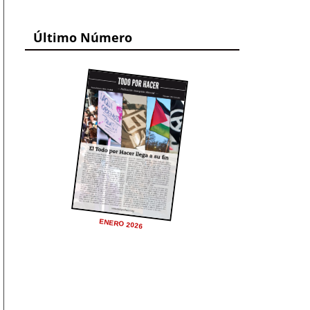
Último Número
ENERO 2026