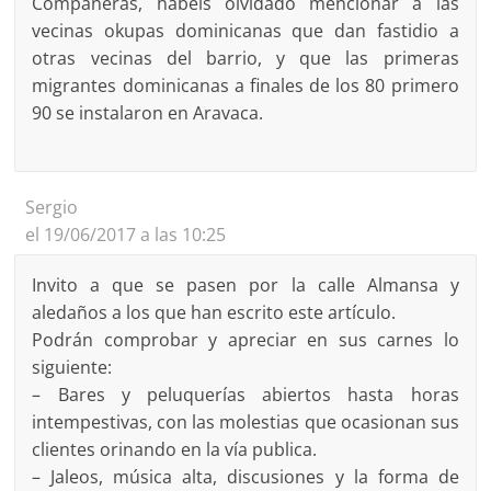
Compañeras, habeis olvidado mencionar a las
vecinas okupas dominicanas que dan fastidio a
otras vecinas del barrio, y que las primeras
migrantes dominicanas a finales de los 80 primero
90 se instalaron en Aravaca.
Sergio
el 19/06/2017 a las 10:25
Invito a que se pasen por la calle Almansa y
aledaños a los que han escrito este artículo.
Podrán comprobar y apreciar en sus carnes lo
siguiente:
– Bares y peluquerías abiertos hasta horas
intempestivas, con las molestias que ocasionan sus
clientes orinando en la vía publica.
– Jaleos, música alta, discusiones y la forma de