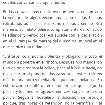
edades conversan tranquilamente.
En las contadísimas ocasiones que hemos encontrado
la versión de algún vecino implicado en los hechos
retratados por la prensa, como no podía ser de otra
manera, su relato difiere completamente del ofrecido
telediarios y periódicos. Así sucede con la declaración
en el El País (14 de marzo) del dueño de un local en el
que se hizo una redada:
“Entraron con mucha violencia y obligaron a todo el
mundo a ponerse en el rincón. Después nos mandaron
uno a uno a todos a la calle y, pese al frío que hacía, no
nos dejaron ni ponernos las cazadoras. Así estuvimos
más de una hora y media. Nos quedamos helados”. En
esta ocasión resultó detenida una mujer que, según la
policía y los medios, agredió sin razón aparente a una
policía. Según el hostelero la discusión se produjo
porque, tras horas de retención, no la permitían ir al