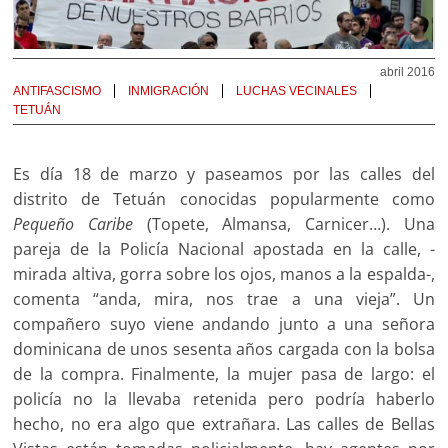
abril 2016
ANTIFASCISMO
INMIGRACIÓN
LUCHAS VECINALES
TETUÁN
Es día 18 de marzo y paseamos por las calles del
distrito de Tetuán conocidas popularmente como
Pequeño Caribe
(Topete, Almansa, Carnicer…). Una
pareja de la Policía Nacional apostada en la calle, -
mirada altiva, gorra sobre los ojos, manos a la espalda-,
comenta “anda, mira, nos trae a una vieja”. Un
compañero suyo viene andando junto a una señora
dominicana de unos sesenta años cargada con la bolsa
de la compra. Finalmente, la mujer pasa de largo: el
policía no la llevaba retenida pero podría haberlo
hecho, no era algo que extrañara. Las calles de Bellas