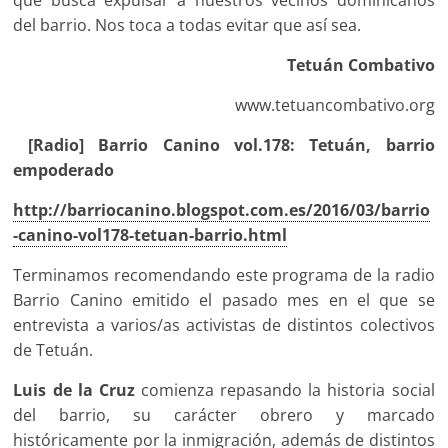
que busca expulsar a nuestros vecinos dominicanos
del barrio. Nos toca a todas evitar que así sea.
Tetuán Combativo
www.tetuancombativo.org
[Radio] Barrio Canino vol.178: Tetuán, barrio
empoderado
http://barriocanino.blogspot.com.es/2016/03/barrio
-canino-vol178-tetuan-barrio.html
Terminamos recomendando este programa de la radio
Barrio Canino emitido el pasado mes en el que se
entrevista a varios/as activistas de distintos colectivos
de Tetuán.
Luis de la Cruz
comienza repasando la historia social
del barrio, su carácter obrero y marcado
históricamente por la inmigración, además de distintos