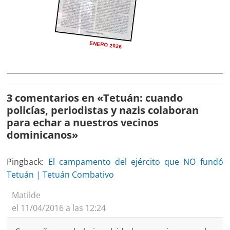
ENERO 2026
3 comentarios en «
Tetuán: cuando
policías, periodistas y nazis colaboran
para echar a nuestros vecinos
dominicanos
»
Pingback:
El campamento del ejército que NO fundó
Tetuán | Tetuán Combativo
Matilde
el 11/04/2016 a las 12:24