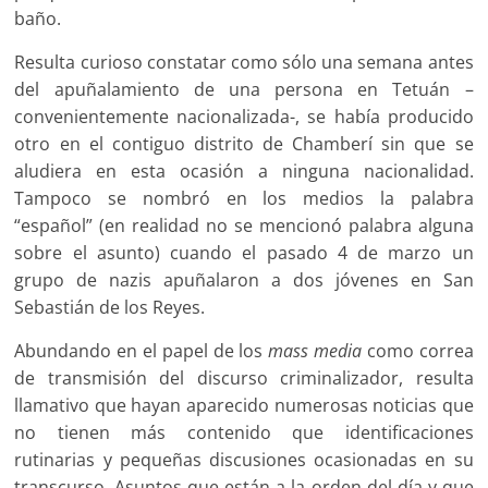
baño.
Resulta curioso constatar como sólo una semana antes
del apuñalamiento de una persona en Tetuán –
convenientemente nacionalizada-, se había producido
otro en el contiguo distrito de Chamberí sin que se
aludiera en esta ocasión a ninguna nacionalidad.
Tampoco se nombró en los medios la palabra
“español” (en realidad no se mencionó palabra alguna
sobre el asunto) cuando el pasado 4 de marzo un
grupo de nazis apuñalaron a dos jóvenes en San
Sebastián de los Reyes.
Abundando en el papel de los
mass media
como correa
de transmisión del discurso criminalizador, resulta
llamativo que hayan aparecido numerosas noticias que
no tienen más contenido que identificaciones
rutinarias y pequeñas discusiones ocasionadas en su
transcurso. Asuntos que están a la orden del día y que