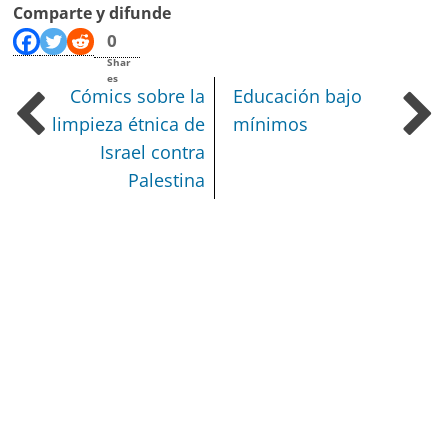
Comparte y difunde
0
Shar
es
Cómics sobre la
Educación bajo
limpieza étnica de
mínimos
Israel contra
Palestina