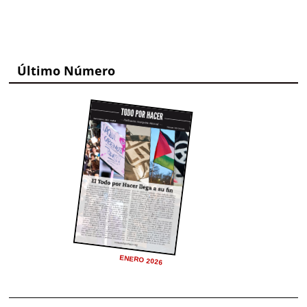
Último Número
ENERO 2026