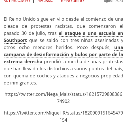
ANTIRRACISMO
RACISMO
REINO UNIDO
agosto 2024
El Reino Unido sigue en vilo desde el comienzo de una
oleada de protestas racistas, que comenzaron el
pasado 30 de julio, tras
el ataque a una escuela en
Southport
que se saldó con tres niñas asesinadas y
otros ocho menores heridos. Poco después,
una
campaña de desinformación y bulos por parte de la
extrema derecha
prendió la mecha de unas protestas
que han llevado los disturbios a varios puntos del país,
con quema de coches y ataques a negocios propiedad
de inmigrantes.
https://twitter.com/Nega_Maiz/status/18215729808386
74902
https://twitter.com/Miquel_R/status/1820909151645479
154