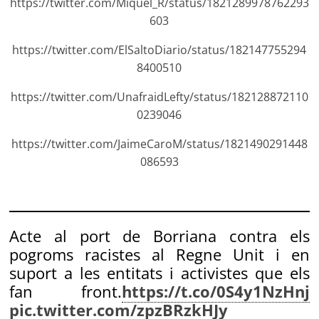
https://twitter.com/Miquel_R/status/1821289978762293
603
https://twitter.com/ElSaltoDiario/status/182147755294
8400510
https://twitter.com/UnafraidLefty/status/182128872110
0239046
https://twitter.com/JaimeCaroM/status/1821490291448
086593
Acte al port de Borriana contra els
pogroms racistes al Regne Unit i en
suport a les entitats i activistes que els
fan front.
https://t.co/0S4y1NzHnj
pic.twitter.com/zpzBRzkHJy