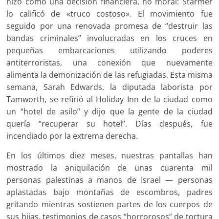
hizo como una decisión financiera, no moral: Starmer
lo calificó de «truco costoso». El movimiento fue
seguido por una renovada promesa de “destruir las
bandas criminales” involucradas en los cruces en
pequeñas embarcaciones utilizando poderes
antiterroristas, una conexión que nuevamente
alimenta la demonización de las refugiadas. Esta misma
semana, Sarah Edwards, la diputada laborista por
Tamworth, se refirió al Holiday Inn de la ciudad como
un “hotel de asilo” y dijo que la gente de la ciudad
quería “recuperar su hotel”. Días después, fue
incendiado por la extrema derecha.
En los últimos diez meses, nuestras pantallas han
mostrado la aniquilación de unas cuarenta mil
personas palestinas a manos de Israel — personas
aplastadas bajo montañas de escombros, padres
gritando mientras sostienen partes de los cuerpos de
sus hijas, testimonios de casos “horrorosos” de tortura