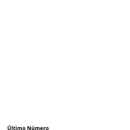
Último Número