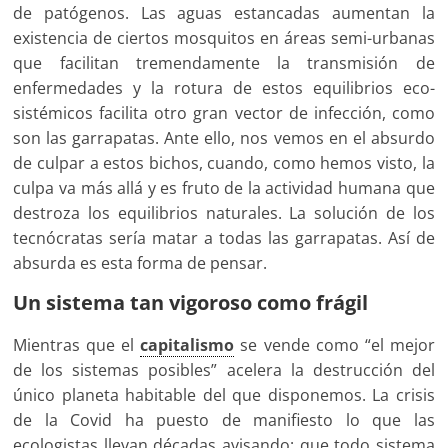
de patógenos. Las aguas estancadas aumentan la
existencia de ciertos mosquitos en áreas semi-urbanas
que facilitan tremendamente la transmisión de
enfermedades y la rotura de estos equilibrios eco-
sistémicos facilita otro gran vector de infección, como
son las garrapatas. Ante ello, nos vemos en el absurdo
de culpar a estos bichos, cuando, como hemos visto, la
culpa va más allá y es fruto de la actividad humana que
destroza los equilibrios naturales. La solución de los
tecnócratas sería matar a todas las garrapatas. Así de
absurda es esta forma de pensar.
Un sistema tan vigoroso como frágil
Mientras que el
capitalismo
se vende como “el mejor
de los sistemas posibles” acelera la destrucción del
único planeta habitable del que disponemos. La crisis
de la Covid ha puesto de manifiesto lo que las
ecologistas llevan décadas avisando: que todo sistema