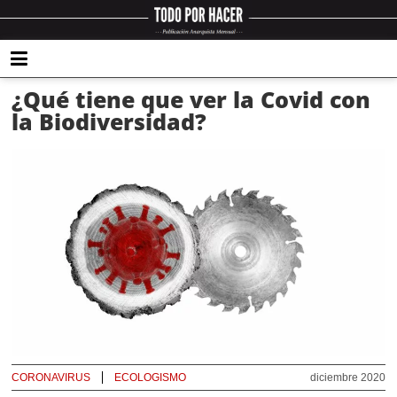
¿Qué tiene que ver la Covid con
la Biodiversidad?
CORONAVIRUS
ECOLOGISMO
diciembre 2020