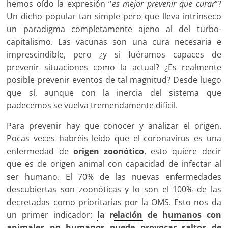
hemos oído la expresión “
es mejor prevenir que curar
”?
Un dicho popular tan simple pero que lleva intrínseco
un paradigma completamente ajeno al del turbo-
capitalismo. Las vacunas son una cura necesaria e
imprescindible, pero ¿y si fuéramos capaces de
prevenir situaciones como la actual? ¿Es realmente
posible prevenir eventos de tal magnitud? Desde luego
que sí, aunque con la inercia del sistema que
padecemos se vuelva tremendamente difícil.
Para prevenir hay que conocer y analizar el origen.
Pocas veces habréis leído que el coronavirus es una
enfermedad de
origen zoonótico
, esto quiere decir
que es de origen animal con capacidad de infectar al
ser humano. El 70% de las nuevas enfermedades
descubiertas son zoonóticas y lo son el 100% de las
decretadas como prioritarias por la OMS. Esto nos da
un primer indicador:
la relación de humanos con
animales no humanos puede provocar saltos de