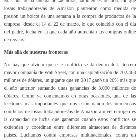
Más allá de la huelga de 48 horas, también es de destacar que
los/as trabajadores/as de Amazon plantearon como medida de
presión un boicot de una semana a la compra de productos de la
empresa, desde el 14 al 22 de marzo, lo que coincidió con el día
del padre, fecha en la que cada año aumentan las compras online
de regalos.
Más allá de nuestras fronteras
No hay que olvidar que este conflicto se da dentro de la tercera
mayor compañía de Wall Street, con una capitalización de 702.463
millones de dólares, un gigante que en 2017 ganó un 20% más que
el año anterior, sumando unas ganancias de 3.000 millones de
dólares. Como ya comentamos en otras ocasiones, una de las
lecciones más importantes que nos están dando los numerosos
conflictos de los/as trabajadores/as de Amazon a nivel europeo es
la capacidad de lucha que ganamos cuando estos conflictos se
extienden y coordinan entre diferentes almacenes de distintos
países. Luchamos contra empresas multinacionales, contra un