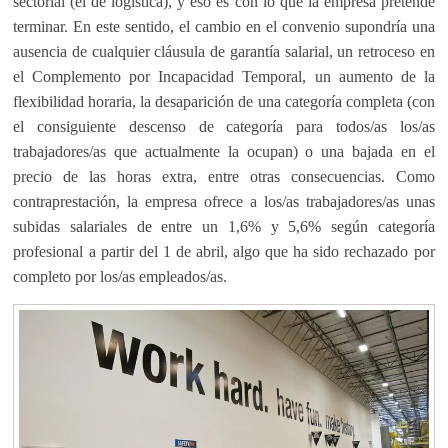
sectorial (el de logística), y eso es con lo que la empresa pretende
terminar. En este sentido, el cambio en el convenio supondría una
ausencia de cualquier cláusula de garantía salarial, un retroceso en
el Complemento por Incapacidad Temporal, un aumento de la
flexibilidad horaria, la desaparición de una categoría completa (con
el consiguiente descenso de categoría para todos/as los/as
trabajadores/as que actualmente la ocupan) o una bajada en el
precio de las horas extra, entre otras consecuencias. Como
contraprestación, la empresa ofrece a los/as trabajadores/as unas
subidas salariales de entre un 1,6% y 5,6% según categoría
profesional a partir del 1 de abril, algo que ha sido rechazado por
completo por los/as empleados/as.