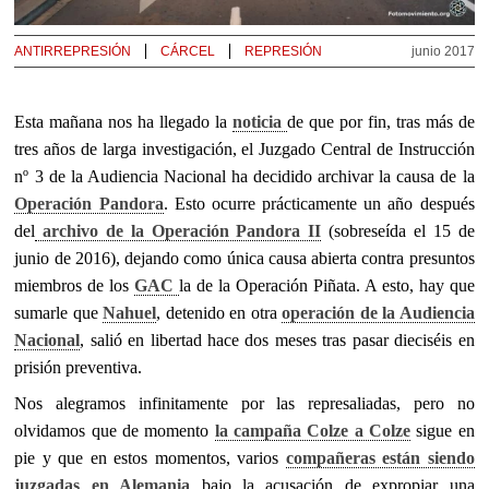
ANTIRREPRESIÓN
CÁRCEL
REPRESIÓN
junio 2017
Esta mañana nos ha llegado la
noticia
de que por fin, tras más de
tres años de larga investigación, el Juzgado Central de Instrucción
nº 3 de la Audiencia Nacional ha decidido archivar la causa de la
Operación Pandora
. Esto ocurre prácticamente un año después
del
archivo de la Operación Pandora II
(sobreseída el 15 de
junio de 2016), dejando como única causa abierta contra presuntos
miembros de los
GAC
la de la Operación Piñata. A esto, hay que
sumarle que
Nahuel
, detenido en otra
operación de la Audiencia
Nacional
, salió en libertad hace dos meses tras pasar dieciséis en
prisión preventiva.
Nos alegramos infinitamente por las represaliadas, pero no
olvidamos que de momento
la campaña Colze a Colze
sigue en
pie y que en estos momentos, varios
compañeras están siendo
juzgadas en Alemania
bajo la acusación de expropiar una