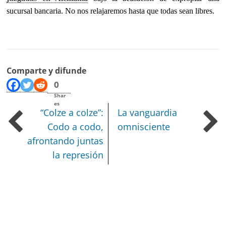
sucursal bancaria. No nos relajaremos hasta que todas sean libres.
Comparte y difunde
0
Shar
es
“Colze a colze”:
La vanguardia
Codo a codo,
omnisciente
afrontando juntas
la represión