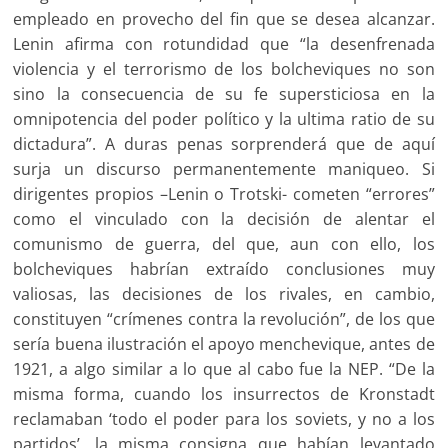
empleado en provecho del fin que se desea alcanzar.
Lenin afirma con rotundidad que “la desenfrenada
violencia y el terrorismo de los bolcheviques no son
sino la consecuencia de su fe supersticiosa en la
omnipotencia del poder político y la ultima ratio de su
dictadura”. A duras penas sorprenderá que de aquí
surja un discurso permanentemente maniqueo. Si
dirigentes propios –Lenin o Trotski- cometen “errores”
como el vinculado con la decisión de alentar el
comunismo de guerra, del que, aun con ello, los
bolcheviques habrían extraído conclusiones muy
valiosas, las decisiones de los rivales, en cambio,
constituyen “crímenes contra la revolución”, de los que
sería buena ilustración el apoyo menchevique, antes de
1921, a algo similar a lo que al cabo fue la NEP. “De la
misma forma, cuando los insurrectos de Kronstadt
reclamaban ‘todo el poder para los soviets, y no a los
partidos’, la misma consigna que habían levantado