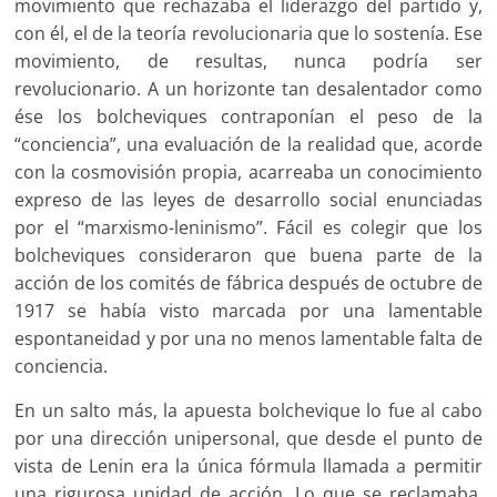
movimiento que rechazaba el liderazgo del partido y,
con él, el de la teoría revolucionaria que lo sostenía. Ese
movimiento, de resultas, nunca podría ser
revolucionario. A un horizonte tan desalentador como
ése los bolcheviques contraponían el peso de la
“conciencia”, una evaluación de la realidad que, acorde
con la cosmovisión propia, acarreaba un conocimiento
expreso de las leyes de desarrollo social enunciadas
por el “marxismo-leninismo”. Fácil es colegir que los
bolcheviques consideraron que buena parte de la
acción de los comités de fábrica después de octubre de
1917 se había visto marcada por una lamentable
espontaneidad y por una no menos lamentable falta de
conciencia.
En un salto más, la apuesta bolchevique lo fue al cabo
por una dirección unipersonal, que desde el punto de
vista de Lenin era la única fórmula llamada a permitir
una rigurosa unidad de acción. Lo que se reclamaba,