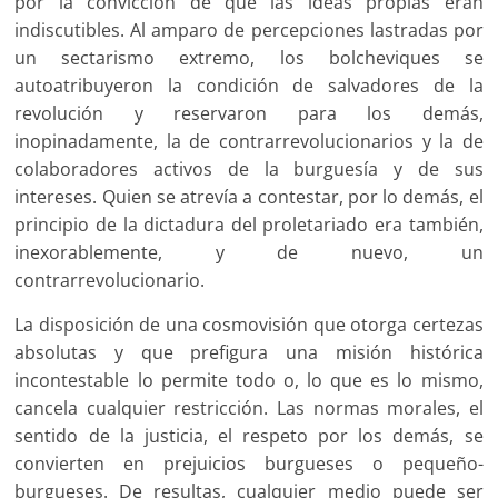
por la convicción de que las ideas propias eran
indiscutibles. Al amparo de percepciones lastradas por
un sectarismo extremo, los bolcheviques se
autoatribuyeron la condición de salvadores de la
revolución y reservaron para los demás,
inopinadamente, la de contrarrevolucionarios y la de
colaboradores activos de la burguesía y de sus
intereses. Quien se atrevía a contestar, por lo demás, el
principio de la dictadura del proletariado era también,
inexorablemente, y de nuevo, un
contrarrevolucionario.
La disposición de una cosmovisión que otorga certezas
absolutas y que prefigura una misión histórica
incontestable lo permite todo o, lo que es lo mismo,
cancela cualquier restricción. Las normas morales, el
sentido de la justicia, el respeto por los demás, se
convierten en prejuicios burgueses o pequeño-
burgueses. De resultas, cualquier medio puede ser