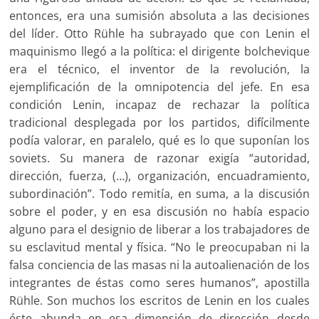
entonces, era una sumisión absoluta a las decisiones
del líder. Otto Rühle ha subrayado que con Lenin el
maquinismo llegó a la política: el dirigente bolchevique
era el técnico, el inventor de la revolución, la
ejemplificación de la omnipotencia del jefe. En esa
condición Lenin, incapaz de rechazar la política
tradicional desplegada por los partidos, difícilmente
podía valorar, en paralelo, qué es lo que suponían los
soviets. Su manera de razonar exigía “autoridad,
dirección, fuerza, (…), organización, encuadramiento,
subordinación”. Todo remitía, en suma, a la discusión
sobre el poder, y en esa discusión no había espacio
alguno para el designio de liberar a los trabajadores de
su esclavitud mental y física. “No le preocupaban ni la
falsa conciencia de las masas ni la autoalienación de los
integrantes de éstas como seres humanos”, apostilla
Rühle. Son muchos los escritos de Lenin en los cuales
éste abunda en esa dimensión de dirección desde