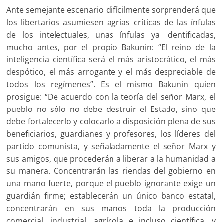
Ante semejante escenario difícilmente sorprenderá que
los libertarios asumiesen agrias críticas de las ínfulas
de los intelectuales, unas ínfulas ya identificadas,
mucho antes, por el propio Bakunin: “El reino de la
inteligencia científica será el más aristocrático, el más
despótico, el más arrogante y el más despreciable de
todos los regímenes”. Es el mismo Bakunin quien
prosigue: “De acuerdo con la teoría del señor Marx, el
pueblo no sólo no debe destruir el Estado, sino que
debe fortalecerlo y colocarlo a disposición plena de sus
beneficiarios, guardianes y profesores, los líderes del
partido comunista, y señaladamente el señor Marx y
sus amigos, que procederán a liberar a la humanidad a
su manera. Concentrarán las riendas del gobierno en
una mano fuerte, porque el pueblo ignorante exige un
guardián firme; establecerán un único banco estatal,
concentrarán en sus manos toda la producción
comercial, industrial, agrícola e incluso científica, y