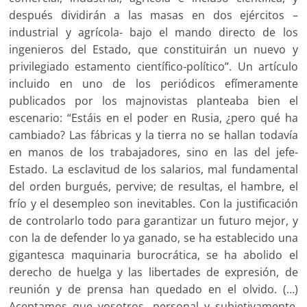
después dividirán a las masas en dos ejércitos –
industrial y agrícola- bajo el mando directo de los
ingenieros del Estado, que constituirán un nuevo y
privilegiado estamento científico-político”. Un artículo
incluido en uno de los periódicos efímeramente
publicados por los majnovistas planteaba bien el
escenario: “Estáis en el poder en Rusia, ¿pero qué ha
cambiado? Las fábricas y la tierra no se hallan todavía
en manos de los trabajadores, sino en las del jefe-
Estado. La esclavitud de los salarios, mal fundamental
del orden burgués, pervive; de resultas, el hambre, el
frío y el desempleo son inevitables. Con la justificación
de controlarlo todo para garantizar un futuro mejor, y
con la de defender lo ya ganado, se ha establecido una
gigantesca maquinaria burocrática, se ha abolido el
derecho de huelga y las libertades de expresión, de
reunión y de prensa han quedado en el olvido. (…)
Aceptamos que vosotros, personal y subjetivamente,