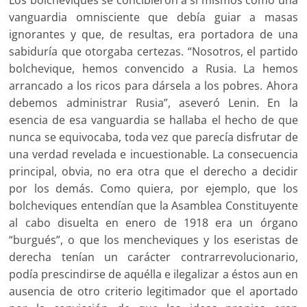
Los bolcheviques se concibieron a sí mismos como una
vanguardia omnisciente que debía guiar a masas
ignorantes y que, de resultas, era portadora de una
sabiduría que otorgaba certezas. “Nosotros, el partido
bolchevique, hemos convencido a Rusia. La hemos
arrancado a los ricos para dársela a los pobres. Ahora
debemos administrar Rusia”, aseveró Lenin. En la
esencia de esa vanguardia se hallaba el hecho de que
nunca se equivocaba, toda vez que parecía disfrutar de
una verdad revelada e incuestionable. La consecuencia
principal, obvia, no era otra que el derecho a decidir
por los demás. Como quiera, por ejemplo, que los
bolcheviques entendían que la Asamblea Constituyente
al cabo disuelta en enero de 1918 era un órgano
“burgués”, o que los mencheviques y los eseristas de
derecha tenían un carácter contrarrevolucionario,
podía prescindirse de aquélla e ilegalizar a éstos aun en
ausencia de otro criterio legitimador que el aportado