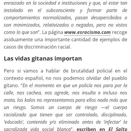
enraizado en la sociedad e instituciones y que, al estar tan
instalada en el subconsciente y formar parte de
comportamientos normalizados, pasan desapercibidos o
son minimizados, relativizados o negados, pero no vistos
como lo que son
”. La página
www.esracismo.com
recoge
asiduamente una importante cantidad de ejemplos de
casos de discriminación racial.
Las vidas gitanas importan
Pero si vamos a hablar de brutalidad policial en el
contexto español, no nos podemos olvidar del pueblo
gitano. “
En el momento en que un policía nos para por la
calle, nos cachea, nos agrede, nos insulta e incluso nos
mata, los kalos no representamos para ellos nada más que
un riesgo. Somos un cuerpo de riesgo —el cuerpo
racializado que tienen que ser controlado, disciplinado,
‘educado’, contenido y/o eliminado antes de ‘infectar’ la
sacralizada vida social blanca
”,
escriben en
El Salto