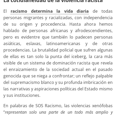
La cotidianeidad de la violencia racista
El
racismo determina la vida diaria
de todas
personas migrantes y racializadas, con independencia
de su origen y procedencia. Hasta ahora hemos
hablado de personas africanas y afrodescendientes,
pero es evidentre que también lo padecen personas
asiáticas, eslavas, latinoamericanas y de otras
procedencias. La brutalidad policial que sufren algunas
de ellas es tan solo la punta del iceberg, la cara más
visible de un sistema de dominación racista que revela
el enraizamiento de la sociedad actual en el pasado
genocida que se niega a confrontar; un reflejo palpable
del supremacismo blanco y su profunda imbricación en
las narrativas y aspiraciones políticas del Estado mismo
y sus instituciones.
En palabras de SOS Racismo, las violencias xenófobas
“
representan solo una parte de un todo más amplio y