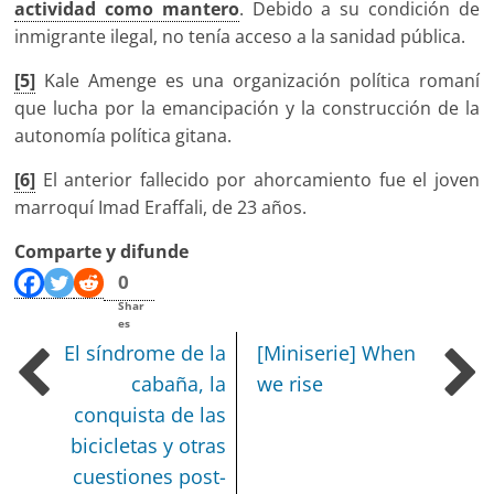
actividad como mantero
. Debido a su condición de
inmigrante ilegal, no tenía acceso a la sanidad pública.
[5]
Kale Amenge es una organización política romaní
que lucha por la emancipación y la construcción de la
autonomía política gitana.
[6]
El anterior fallecido por ahorcamiento fue el joven
marroquí Imad Eraffali, de 23 años.
Comparte y difunde
0
Shar
es
El síndrome de la
[Miniserie] When
cabaña, la
we rise
conquista de las
bicicletas y otras
cuestiones post-