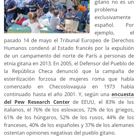
gitano no es un
problema
exclusivamente
español. Por
ejemplo, el
pasado 14 de mayo el Tribunal Europeo de Derechos
Humanos condenó al Estado francés por la expulsión
de un campamento del norte de París a personas de
etnia gitana en 2013. En 2005, el Defensor del Pueblo de
la República Checa denunció que la campaña de
esterilización forzosa de mujeres roma que había
comenzado en Checoslovaquia en 1973 había
continuado hasta el año 2001. Y, según una
encuesta
del Pew Research Center
de EEUU, el 83% de los
italianos, el 76% de los eslovacos, 72% de los griegos,
61% de los húngaros, 52% de los rusos, 44% de los
franceses, 40% de los españoles y 37% de los alemanes
ostentan opiniones negativas del pueblo gitano.