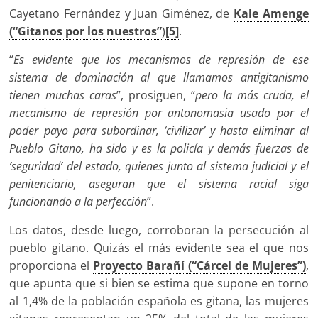
Cayetano Fernández y Juan Giménez, de
Kale Amenge
(“Gitanos por los nuestros”
)
[5]
.
“
Es evidente que los mecanismos de represión de ese
sistema de dominación al que llamamos antigitanismo
tienen muchas caras
”, prosiguen, “
pero la más cruda, el
mecanismo de represión por antonomasia usado por el
poder payo para subordinar, ‘civilizar’ y hasta eliminar al
Pueblo Gitano, ha sido y es la policía y demás fuerzas de
‘seguridad’ del estado, quienes junto al sistema judicial y el
penitenciario, aseguran que el sistema racial siga
funcionando a la perfección
”.
Los datos, desde luego, corroboran la persecución al
pueblo gitano. Quizás el más evidente sea el que nos
proporciona el
Proyecto Barañí (“Cárcel de Mujeres”)
,
que apunta que si bien se estima que supone en torno
al 1,4% de la población española es gitana, las mujeres