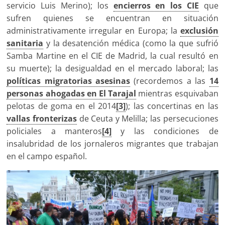
servicio Luis Merino); los
encierros en los CIE
que
sufren quienes se encuentran en situación
administrativamente irregular en Europa; la
exclusión
sanitaria
y la desatención médica (como la que sufrió
Samba Martine en el CIE de Madrid, la cual resultó en
su muerte); la desigualdad en el mercado laboral; las
políticas migratorias asesinas
(recordemos a las
14
personas ahogadas en El Tarajal
mientras esquivaban
pelotas de goma en el 2014
[3]
); las concertinas en las
vallas fronterizas
de Ceuta y Melilla; las persecuciones
policiales a manteros
[4]
y las condiciones de
insalubridad de los jornaleros migrantes que trabajan
en el campo español.