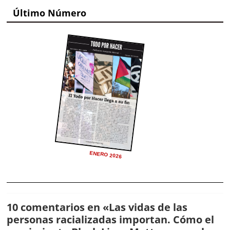
Último Número
ENERO 2026
10 comentarios en «
Las vidas de las
personas racializadas importan. Cómo el