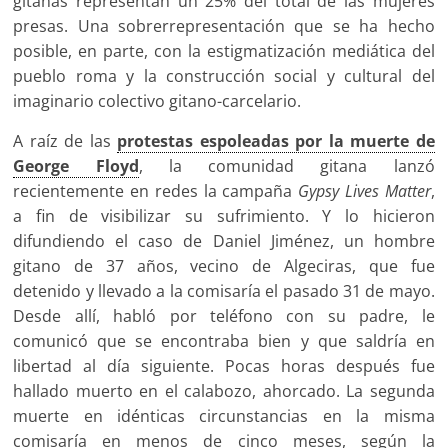
gitanas representan un 25% del total de las mujeres
presas. Una sobrerrepresentación que se ha hecho
posible, en parte, con la estigmatización mediática del
pueblo roma y la construcción social y cultural del
imaginario colectivo gitano-carcelario.
A raíz de las
protestas espoleadas por la muerte de
George Floyd
, la comunidad gitana lanzó
recientemente en redes la campaña
Gypsy Lives Matter
,
a fin de visibilizar su sufrimiento. Y lo hicieron
difundiendo el caso de Daniel Jiménez, un hombre
gitano de 37 años, vecino de Algeciras, que fue
detenido y llevado a la comisaría el pasado 31 de mayo.
Desde allí, habló por teléfono con su padre, le
comunicó que se encontraba bien y que saldría en
libertad al día siguiente. Pocas horas después fue
hallado muerto en el calabozo, ahorcado. La segunda
muerte en idénticas circunstancias en la misma
comisaría en menos de cinco meses, según la