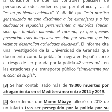
la conclusión de que los controles policiales de
personas afrodescendientes por perfil étnico y racial
“
es un problema endémico
”. Y añadió que “
esta práctica
generalizada no solo discrimina a los extranjeros y a los
ciudadanos españoles pertenecientes a minorías étnicas,
sino que también alimenta el racismo, ya que quienes
presencian esas interpelaciones dan por sentado que las
víctimas desarrollan actividades delictivas
”. El informe cita
una investigación de la Universidad de Granada que
documenta cómo la población negra en España corre
el riesgo de ser parada por la policía 42 veces más en
las estaciones y el transporte público “
simplemente por
el color de su piel
”.
[3]
Se han contabilizado más de
19.000 muertes por
ahogamiento en el Mediterráneo entre 2014 y 2019
.
[4]
Recordemos que
Mame Mbaye
falleció en 2018 de
un infarto
tras ser perseguido por la policía por su