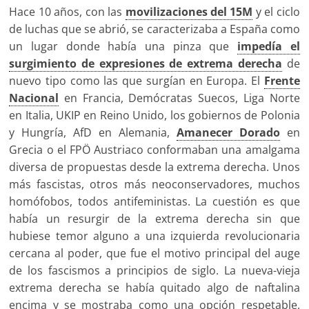
Hace 10 años, con las
movilizaciones del 15M
y el ciclo
de luchas que se abrió, se caracterizaba a España como
un lugar donde había una pinza que
impedía el
surgimiento de expresiones de extrema derecha
de
nuevo tipo como las que surgían en Europa. El
Frente
Nacional
en Francia, Demócratas Suecos, Liga Norte
en Italia, UKIP en Reino Unido, los gobiernos de Polonia
y Hungría, AfD en Alemania,
Amanecer Dorado
en
Grecia o el FPÖ Austriaco conformaban una amalgama
diversa de propuestas desde la extrema derecha. Unos
más fascistas, otros más neoconservadores, muchos
homófobos, todos antifeministas. La cuestión es que
había un resurgir de la extrema derecha sin que
hubiese temor alguno a una izquierda revolucionaria
cercana al poder, que fue el motivo principal del auge
de los fascismos a principios de siglo. La nueva-vieja
extrema derecha se había quitado algo de naftalina
encima y se mostraba como una opción respetable,