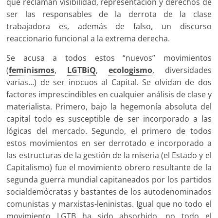
que reclaman visibilidad, representación y derechos de
ser las responsables de la derrota de la clase
trabajadora es, además de falso, un discurso
reaccionario funcional a la extrema derecha.
Se acusa a todos estos “nuevos” movimientos
(
feminismos
,
LGTBiQ
,
ecologismo
, diversidades
varias…) de ser inocuos al Capital. Se olvidan de dos
factores imprescindibles en cualquier análisis de clase y
materialista. Primero, bajo la hegemonía absoluta del
capital todo es susceptible de ser incorporado a las
lógicas del mercado. Segundo, el primero de todos
estos movimientos en ser derrotado e incorporado a
las estructuras de la gestión de la miseria (el Estado y el
Capitalismo) fue el movimiento obrero resultante de la
segunda guerra mundial capitaneados por los partidos
socialdemócratas y bastantes de los autodenominados
comunistas y marxistas-leninistas. Igual que no todo el
movimiento LGTB ha sido absorbido, no todo el