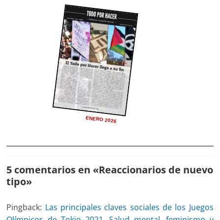
ENERO 2026
5 comentarios en «
Reaccionarios de nuevo
tipo
»
Pingback:
Las principales claves sociales de los Juegos
Olímpicos de Tokio 2021. Salud mental, feminismo y