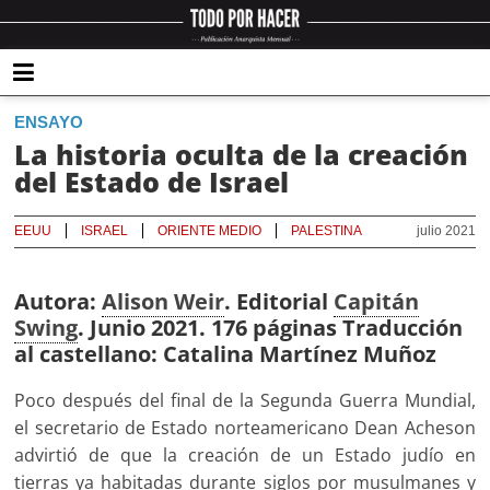
ENSAYO
La historia oculta de la creación
del Estado de Israel
EEUU
ISRAEL
ORIENTE MEDIO
PALESTINA
julio 2021
Autora:
Alison Weir
. Editorial
Capitán
Swing
. Junio 2021. 176 páginas Traducción
al castellano: Catalina Martínez Muñoz
Poco después del final de la Segunda Guerra Mundial,
el secretario de Estado norteamericano Dean Acheson
advirtió de que la creación de un Estado judío en
tierras ya habitadas durante siglos por musulmanes y