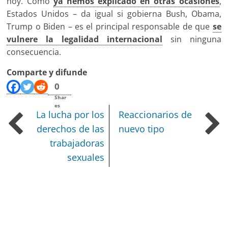
hoy. Como
ya hemos explicado en otras ocasiones
,
Estados Unidos – da igual si gobierna Bush, Obama,
Trump o Biden – es el principal responsable de que
se
vulnere la legalidad internacional
sin ninguna
consecuencia.
Comparte y difunde
0
Shar
es
La lucha por los
Reaccionarios de
derechos de las
nuevo tipo
trabajadoras
sexuales