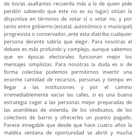
de los/as asaltantes recuerda más a la de quien pide
perdón sabiendo que este no es su lugar) sitúan la
disyuntiva en términos de votar sí o votar no, y por
tanto entre gobierno (estatal, autonómico o municipal)
progresista o conservador, ante esta diatriba cualquier
persona decente sabría que elegir. Para nosotras el
debate es más profundo y complejo, aunque sabemos
que en épocas electorales funcionan mejor los
mensajes simplistas. Para nosotras la duda es si de
forma colectiva podemos permitirnos invertir una
enorme cantidad de recursos, personas y tiempo en
llegar a las instituciones y por el camino
irremediablemente vaciar las calles, si es una buena
estrategia coger a las personas mejor preparadas de
las asambleas de vivienda, de los sindicatos, de los
colectivos de barrio y ofrecerles un puesto pagado.
Parece innegable que desde que hace cuatro años la
maldita ventana de oportunidad se abrió y mucha