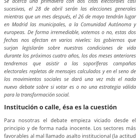
Se acerca una primavera con dos citas electorales casi
sucesivas, el 28 de abril serán las elecciones generales
mientras que un mes después, el 26 de mayo tendrán lugar
en Madrid las municipales, a la Comunidad Autónoma y
europeas. De forma irremediable, votemos o no, estas dos
fechas nos afectan en varios niveles: los gobiernos que
surjan legislarán sobre nuestras condiciones de vida
durante los próximos cuatro años, los dos meses anteriores
tendremos que asistir a las soporíferas campañas
electorales repletas de mensajes calculados y en el seno de
los movimientos sociales se dará una vez más el nada
nuevo debate sobre si votar es o no una estrategia válida
para la transformación social.
Institución o calle, ésa es la cuestión
Para nosotras el debate empieza viciado desde el
principio y de forma nada inocente. Los sectores más
favorables al mal llamado asalto institucional (la actitud