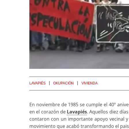
LAVAPIÉS
OKUPACIÓN
VIVIENDA
En noviembre de 1985 se cumple el 40º anive
en el corazón de
Lavapiés
. Aquellos diez día
contaron con un importante apoyo vecinal y 
movimiento que acabó transformando el paisaje