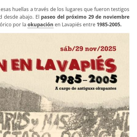
as huellas a través de los lugares que fueron testigos
d desde abajo. El
paseo del próximo 29 de noviembre
órico por la
okupación
en Lavapiés entre
1985-2005.