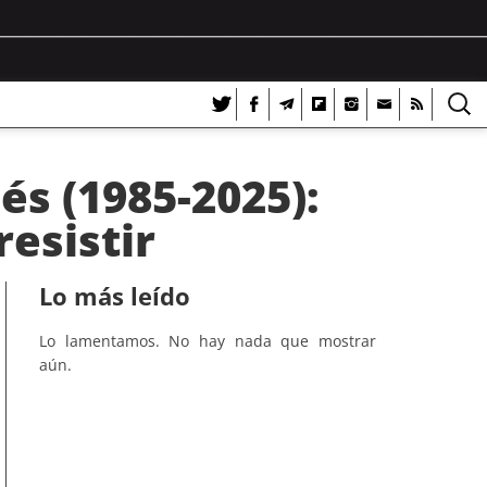
s (1985-2025):
esistir
Lo más leído
Lo lamentamos. No hay nada que mostrar
aún.