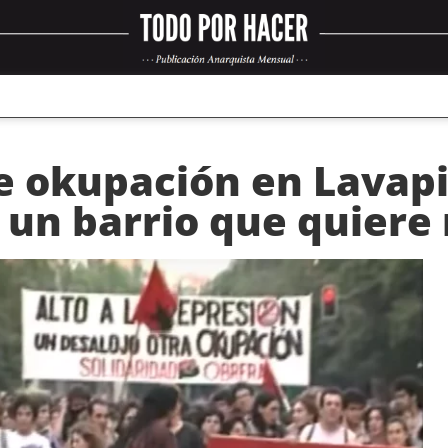
 okupación en Lavapié
un barrio que quiere r