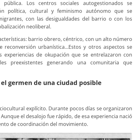
 pública. Los centros sociales autogestionados se
ón política, cultural y feminismo autónomo que se
migrantes, con las desigualdades del barrio o con los
balización neoliberal.
cterísticas: barrio obrero, céntrico, con un alto número
e reconversión urbanística…Estos y otros aspectos se
as experiencias de okupación que se entrelazaron con
cales preexistentes generando una comunitaria que
 el germen de una ciudad posible
iocultural explícito. Durante pocos días se organizaron
. Aunque el desalojo fue rápido, de esa experiencia nació
ento de coordinación del movimiento.