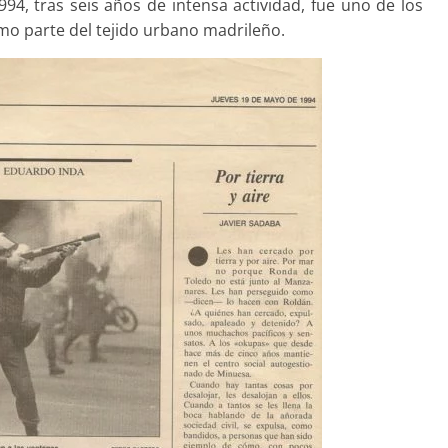
94, tras seis años de intensa actividad, fue uno de los
mo parte del tejido urbano madrileño.