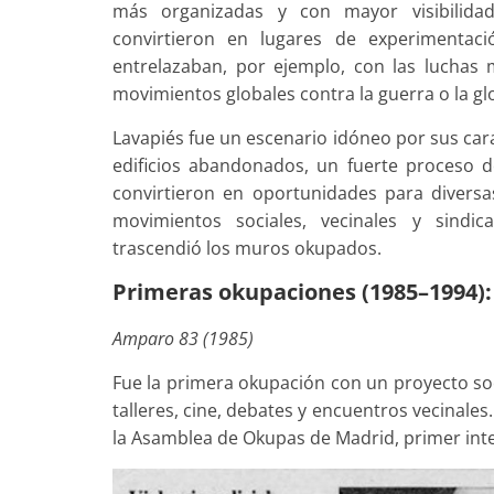
más organizadas y con mayor visibilidad
convirtieron en lugares de experimentaci
entrelazaban, por ejemplo, con las luchas 
movimientos globales contra la guerra o la glo
Lavapiés fue un escenario idóneo por sus cara
edificios abandonados, un fuerte proceso d
convirtieron en oportunidades para divers
movimientos sociales, vecinales y sindi
trascendió los muros okupados.
Primeras okupaciones (1985–1994):
Amparo 83 (1985)
Fue la primera okupación con un proyecto soc
talleres, cine, debates y encuentros vecinales
la Asamblea de Okupas de Madrid, primer int