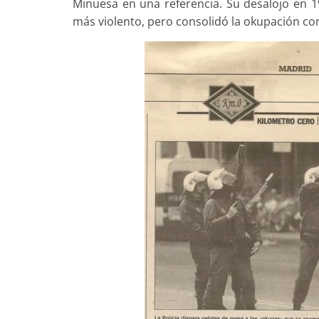
Minuesa en una referencia. Su desalojo en 19
más violento, pero consolidó la okupación co