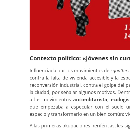
Contexto político: «Jóvenes sin cur
Influenciada por los movimientos de
squatters
contra la falta de vivienda accesible y la esp
reconversión industrial, contra el golpe del
la ciudad, por señalar algunos motivos. Den
a los movimientos
antimilitarista, ecologi
que empezaba a especular con el suelo ur
espacio y transformarlo en un bien común: vi
A las primeras okupaciones periféricas, les 