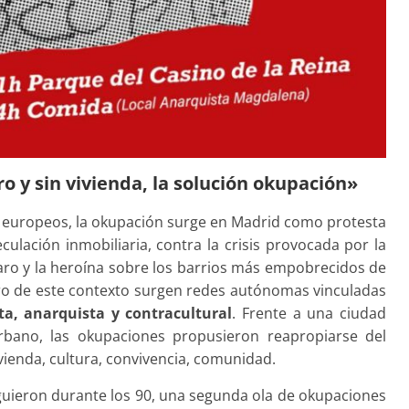
ro y sin vivienda, la solución okupación»
europeos, la okupación surge en Madrid como protesta
eculación inmobiliaria, contra la crisis provocada por la
 paro y la heroína sobre los barrios más empobrecidos de
tro de este contexto surgen redes autónomas vinculadas
sta, anarquista y contracultural
. Frente a una ciudad
bano, las okupaciones propusieron reapropiarse del
vienda, cultura, convivencia, comunidad.
siguieron durante los 90, una segunda ola de okupaciones