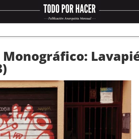
Monográfico: Lavapié
3)