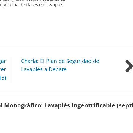
ón y lucha de clases en Lavapiés
gar
Charla: El Plan de Seguridad de
cer
Lavapiés a Debate
13)
 Monográfico: Lavapiés Ingentrificable (sep