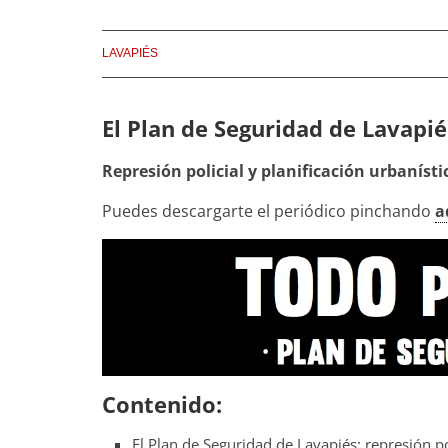
LAVAPIÉS
El Plan de Seguridad de Lavapié
Represión policial y planificación urbanísti
Puedes descargarte el periódico pinchando
a
Contenido:
El Plan de Seguridad de Lavapiés: represión pol