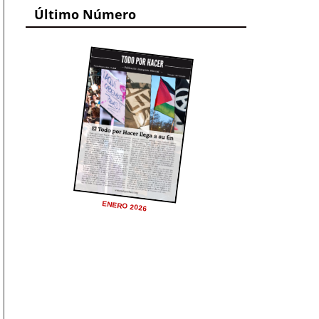
Último Número
ENERO 2026