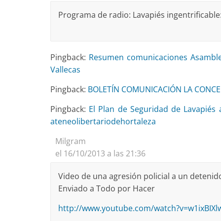
Programa de radio: Lavapiés ingentrificable
Pingback:
Resumen comunicaciones Asamblea 
Vallecas
Pingback:
BOLETÍN COMUNICACIÓN LA CONCE 18
Pingback:
El Plan de Seguridad de Lavapiés 
ateneolibertariodehortaleza
Milgram
el 16/10/2013 a las 21:36
Video de una agresión policial a un detenido
Enviado a Todo por Hacer
http://www.youtube.com/watch?v=w1ixBIXl