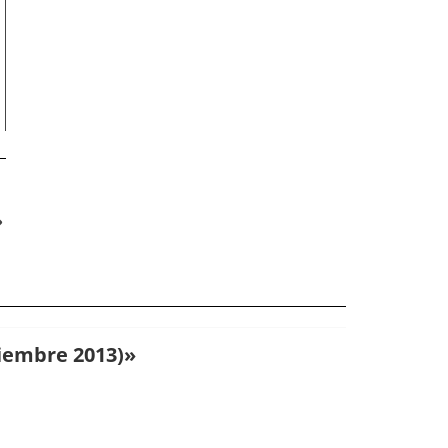
tiembre 2013)
»