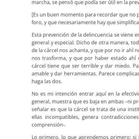
marcha, se pensó que podía ser útil en la pre
[Es un buen momento para recordar que no p
foro, y que necesariamente hay que simplific
Esta prevención de la delincuencia se viene
general y especial. Dicho de otra manera, tod
de la cárcel nos achanta, y que por no ir ahí 
nos trasforma, y que por haber estado ahí n
cárcel tiene que ser terrible y dar miedo. P
amable y dar herramientas. Parece complicado
haga las dos.
No es mi intención entrar aquí en la efectiv
general, muestra que es baja en ambas –ni pr
señalar es que la cárcel se trata de una ins
ellas incompatibles, genera contradiccion
comprensión-.
Lo primero, lo que aprendemos primero: si ha