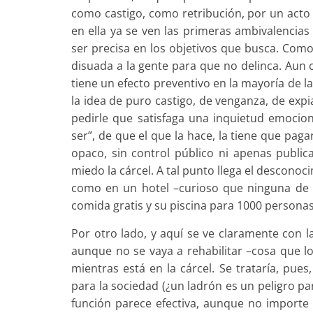
como castigo, como retribución, por un acto 
en ella ya se ven las primeras ambivalencias
ser precisa en los objetivos que busca. Como
disuada a la gente para que no delinca. Au
tiene un efecto preventivo en la mayoría de la
la idea de puro castigo, de venganza, de expi
pedirle que satisfaga una inquietud emocion
ser”, de que el que la hace, la tiene que pagar
opaco, sin control público ni apenas publi
miedo la cárcel. A tal punto llega el desconoc
como en un hotel –curioso que ninguna de e
comida gratis y su piscina para 1000 personas 
Por otro lado, y aquí se ve claramente con l
aunque no se vaya a rehabilitar –cosa que l
mientras está en la cárcel. Se trataría, pue
para la sociedad (¿un ladrón es un peligro pa
función parece efectiva, aunque no importe 