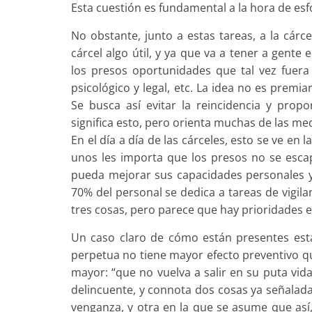
Esta cuestión es fundamental a la hora de esf
No obstante, junto a estas tareas, a la cárce
cárcel algo útil, y ya que va a tener a gent
los presos oportunidades que tal vez fuera
psicológico y legal, etc. La idea no es premia
Se busca así evitar la reincidencia y pro
significa esto, pero orienta muchas de las me
En el día a día de las cárceles, esto se ve en 
unos les importa que los presos no se esca
pueda mejorar sus capacidades personales y 
70% del personal se dedica a tareas de vigila
tres cosas, pero parece que hay prioridades en
Un caso claro de cómo están presentes esta
perpetua no tiene mayor efecto preventivo qu
mayor: “que no vuelva a salir en su puta vid
delincuente, y connota dos cosas ya señalad
venganza, y otra en la que se asume que así