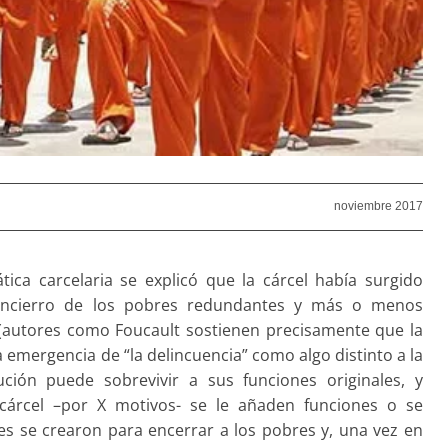
noviembre 2017
ica carcelaria se explicó que la cárcel había surgido
encierro de los pobres redundantes y más o menos
a (autores como Foucault sostienen precisamente que la
emergencia de “la delincuencia” como algo distinto a la
ución puede sobrevivir a sus funciones originales, y
 cárcel –por X motivos- se le añaden funciones o se
es se crearon para encerrar a los pobres y, una vez en