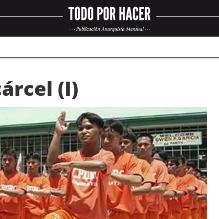
árcel (I)