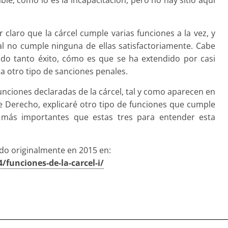
 claro que la cárcel cumple varias funciones a la vez, y
al no cumple ninguna de ellas satisfactoriamente. Cabe
do tanto éxito, cómo es que se ha extendido por casi
 otro tipo de sanciones penales.
funciones declaradas de la cárcel, tal y como aparecen en
 de Derecho, explicaré otro tipo de funciones que cumple
o más importantes que estas tres para entender esta
ado originalmente en 2015 en:
/funciones-de-la-carcel-i/