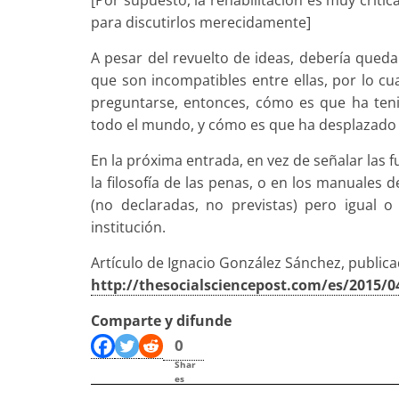
para discutirlos merecidamente]
A pesar del revuelto de ideas, debería quedar
que son incompatibles entre ellas, por lo cu
preguntarse, entonces, cómo es que ha teni
todo el mundo, y cómo es que ha desplazado a
En la próxima entrada, en vez de señalar las 
la filosofía de las penas, o en los manuales
(no declaradas, no previstas) pero igual 
institución.
Artículo de Ignacio González Sánchez, public
http://thesocialsciencepost.com/es/2015/04
Comparte y difunde
0
Shar
es