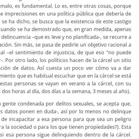
malo, es fundamental. Lo es, entre otras cosas, porque
 e imprecisiones en una política pública que debería de
 se ha dicho, se busca que la existencia de este castigo
n cuando se ha demostrado que, en gran medida, apenas
 delincuencia –que es leve y no planificada-, se recurre a
ación. Sin más, se pasa de pedirle un objetivo racional a
al –el sentimiento de injusticia, de que eso “no puede
-. Por otro lado, los políticos hacen de la cárcel un sitio
cación de datos. Así cuesta un poco ver cómo va a dar
imiento que es habitual escuchar que en la cárcel se está
stas personas se vayan en verano a la cárcel, con su
dos horas al día, dos días a la semana, 3 meses al año).
a gente condenada por delitos sexuales, se acepta que,
os datos ponen en duda-, así por lo menos no delinque
s, de incapacitar a esa persona para que sea un peligro
ra la sociedad o para los que tienen propiedades?). Esta
si esa persona sigue delinquiendo dentro de la cárcel.