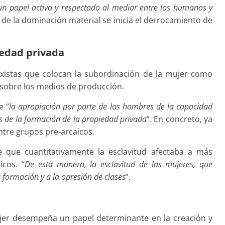
 papel activo y respectado al mediar entre los humanos y
 de la dominación material se inicia el derrocamiento de
iedad privada
rxistas que colocan la subordinación de la mujer como
 sobre los medios de producción.
e “
la apropiación por parte de los hombres de la capacidad
es de la formación de la propiedad privada
”. En concreto, ya
ntre grupos pre-arcaicos.
 que cuantitativamente la esclavitud afectaba a más
cos. “
De esta manera, la esclavitud de las mujeres, que
 formación y a la opresión de clases
”.
ujer desempeña un papel determinante en la creación y