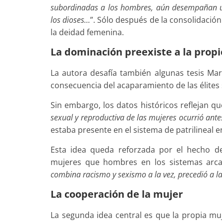
subordinadas a los hombres, aún desempañan un
los dioses…
”. Sólo después de la consolidación
la deidad femenina.
La dominación preexiste a la prop
La autora desafía también algunas tesis Ma
consecuencia del acaparamiento de las élites
Sin embargo, los datos históricos reflejan qu
sexual y reproductiva de las mujeres ocurrió ant
estaba presente en el sistema de patrilineal e
Esta idea queda reforzada por el hecho de
mujeres que hombres en los sistemas arcai
combina racismo y sexismo a la vez, precedió a la
La cooperación de la mujer
La segunda idea central es que la propia m