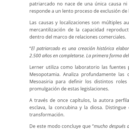
patriarcado no nace de una única causa ni
responde a un lento proceso de exclusión de 
Las causas y localizaciones son múltiples a
mercantilización de la capacidad reproduct
dentro del marco de relaciones comerciales.
“
El patriarcado es una creación histórica elab
2.500 años en completarse. La primera forma del 
Lerner utiliza como laboratorio las fuentes 
Mesopotamia. Analiza profundamente las 
Mesoasiria para definir los distintos rol
promulgación de estas legislaciones.
A través de once capítulos, la autora perfil
esclava, la concubina y la diosa. Distingue
transformación.
De este modo concluye que “
mucho después d