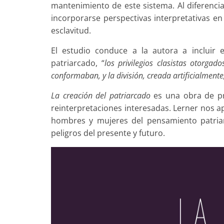
mantenimiento de este sistema. Al diferen
incorporarse perspectivas interpretativas en 
esclavitud.
El estudio conduce a la autora a incluir 
patriarcado, “
los privilegios clasistas otorga
conformaban, y la división, creada artificialmente
La creación del patriarcado
es una obra de pr
reinterpretaciones interesadas. Lerner nos ap
hombres y mujeres del pensamiento patriar
peligros del presente y futuro.