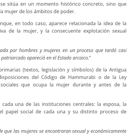
 se sitúa en un momento histórico concreto, sino que
la mujer de los ámbitos de poder.
unque, en todo caso, aparece relacionada la idea de la
iva de la mujer, y la consecuente explotación sexual
orada por hombres y mujeres en un proceso que tardó casi
patriarcado apareció en el Estado arcaico.
”
primarias (textos, legislación y símbolos) de la Antigua
disposiciones del Código de Hammurabi o de la Ley
es sociales que ocupa la mujer durante y antes de la
a cada una de las instituciones centrales: la esposa, la
 el papel social de cada una y su distinto proceso de
e que las mujeres se encontraran sexual y económicamente