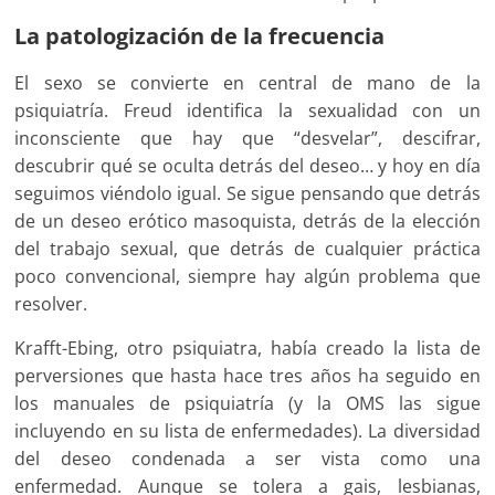
La patologización de la frecuencia
El sexo se convierte en central de mano de la
psiquiatría. Freud identifica la sexualidad con un
inconsciente que hay que “desvelar”, descifrar,
descubrir qué se oculta detrás del deseo… y hoy en día
seguimos viéndolo igual. Se sigue pensando que detrás
de un deseo erótico masoquista, detrás de la elección
del trabajo sexual, que detrás de cualquier práctica
poco convencional, siempre hay algún problema que
resolver.
Krafft-Ebing, otro psiquiatra, había creado la lista de
perversiones que hasta hace tres años ha seguido en
los manuales de psiquiatría (y la OMS las sigue
incluyendo en su lista de enfermedades). La diversidad
del deseo condenada a ser vista como una
enfermedad. Aunque se tolera a gais, lesbianas,