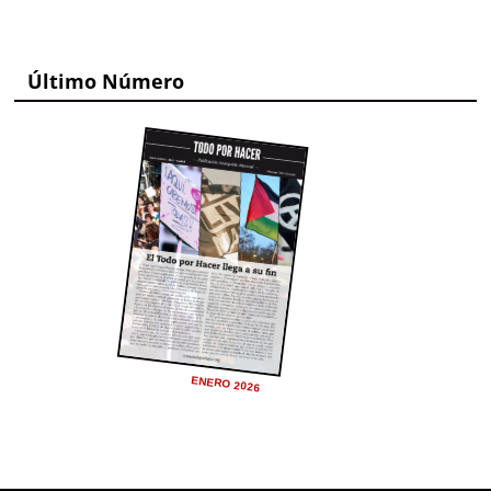
Último Número
ENERO 2026