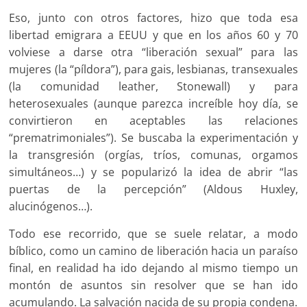
Eso, junto con otros factores, hizo que toda esa
libertad emigrara a EEUU y que en los años 60 y 70
volviese a darse otra “liberación sexual” para las
mujeres (la “píldora”), para gais, lesbianas, transexuales
(la comunidad leather, Stonewall) y para
heterosexuales (aunque parezca increíble hoy día, se
convirtieron en aceptables las relaciones
“prematrimoniales”). Se buscaba la experimentación y
la transgresión (orgías, tríos, comunas, orgamos
simultáneos…) y se popularizó la idea de abrir “las
puertas de la percepción” (Aldous Huxley,
alucinógenos…).
Todo ese recorrido, que se suele relatar, a modo
bíblico, como un camino de liberación hacia un paraíso
final, en realidad ha ido dejando al mismo tiempo un
montón de asuntos sin resolver que se han ido
acumulando. La salvación nacida de su propia condena.