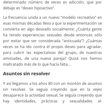
determinado número de veces es adicción, que por
debajo es “deseo hipoactivo”.
La frecuencia unida a un nuevo “modelo recreativo” en
esas mismas décadas lleva a que la experimentación se
convierta en algo deseado socialmente: ¿Cuánta gente
ha tenido experiencias sexuales desde entonces sólo
por evitar que ser considerada “anticuada”? ¿Cuántas
veces se ha ido contra el propio deseo para agradar,
para cubrir las expectativas del grupo, de nuestras
amistades, de una nueva pareja? Quizá nos hemos
maltratado más de lo que hacía falta…
Asuntos sin resolver
Y así llegamos a los años 80 con un montón de asuntos
sin resolver. Se seguía creyendo que en la vejez
desaparece la actividad sexual. Se seguía creyendo que
hay identidades, prácticas y sexualidades al-