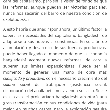
cara del capitalismo, pero sin la visión de fondo de que
las reformas, aunque puedan ser victorias parciales,
nunca nos sacarán del barro de nuestra condición de
explotados/as.
A esto habría que añadir (por ahora) un último factor, a
saber, las necesidades del capitalismo bangladeshí de
adaptarse a sus nuevas circunstancias. En su afán de
acumulación y desarrollo de sus fuerzas productivas,
puede haber llegado el momento de que la economía
bangladeshí acometa nuevas reformas, de cara a
superar sus límites expansionistas. Puede ser el
momento de generar una mano de obra más
cualificada y productiva,
con el necesario crecimiento del
salario social
del trabajador (asistencia social,
disminución del analfabetismo, vivienda social…). Si ese
es el caso, el proletariado bangladeshí afrontará una
gran transformación en sus condiciones de vida (para
mejor en muchos casos), pero la explotación seguirá