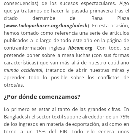
consecuencias) de los sucesos espectaculares. Algo
que ya tratamos de hacer la pasada primavera tras el
citado derrumbe del Rana Plaza
(
www.todoporhacer.org/bangladesh
). En esta ocasión,
hemos tomado como referencia una serie de artículos
publicados a lo largo de todo este año en la página de
contrainformación inglesa
libcom.org
. Con todo, se
pretende poner sobre la mesa luchas (con sus formas
características) que van más allá de nuestro cotidiano
mundo occidental
, tratando de abrir nuestras miras y
aprender todo lo posible sobre los conflictos de
otros/as.
¿Por dónde comenzamos?
Lo primero es estar al tanto de las grandes cifras. En
Bangladesh el sector textil supone alrededor de un 75%
de los ingresos en materia de exportación, así como en
torno a un 15% del PIB. Todo ello genera unos