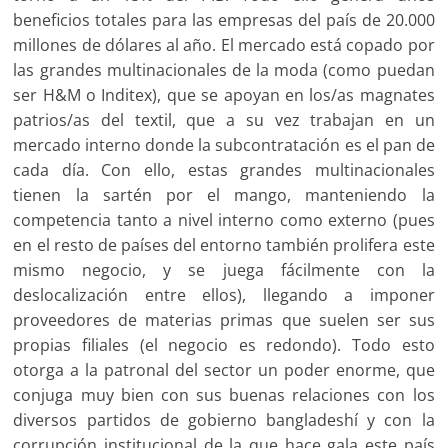
beneficios totales para las empresas del país de 20.000
millones de dólares al año. El mercado está copado por
las grandes multinacionales de la moda (como puedan
ser H&M o Inditex), que se apoyan en los/as magnates
patrios/as del textil, que a su vez trabajan en un
mercado interno donde la subcontratación es el pan de
cada día. Con ello, estas grandes multinacionales
tienen la sartén por el mango, manteniendo la
competencia tanto a nivel interno como externo (pues
en el resto de países del entorno también prolifera este
mismo negocio, y se juega fácilmente con la
deslocalización entre ellos), llegando a imponer
proveedores de materias primas que suelen ser sus
propias filiales (el negocio es redondo). Todo esto
otorga a la patronal del sector un poder enorme, que
conjuga muy bien con sus buenas relaciones con los
diversos partidos de gobierno bangladeshí y con la
corrupción institucional de la que hace gala este país