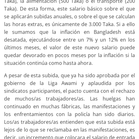
Taka), la alimentación (500 Taka) o el transporte (200
Taka). De esta forma, este salario básico sobre el que
se aplicarán subidas anuales, o sobre el que se calculan
las horas extras, es únicamente de 3.000 Taka. Si a ello
le sumamos que la inflación en Bangladesh está
desatada, ejecutándose entre un 7% y un 12% en los
últimos meses, el valor de este nuevo salario puede
quedar devorado en pocos meses por la inflación si la
situación continúa como hasta ahora.
A pesar de esta subida, que ya ha sido aprobada por el
gobierno de la Liga Awami y aplaudida por los
sindicatos participantes, el pacto cuenta con el rechazo
de muchos/as trabajadores/as. Las huelgas han
continuado en muchas fábricas, las manifestaciones y
los enfrentamientos con la policía han sido diarios.
Los/as trabajadores/as entienden que esta subida está
lejos de lo que se reclamaba en las manifestaciones, es
decir, un incremento que colocara el salario de entrada