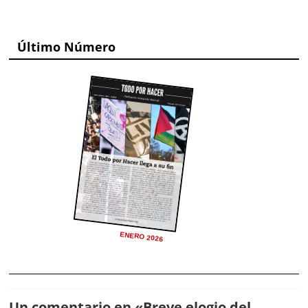
Último Número
ENERO 2026
Un comentario en «
Breve elogio del