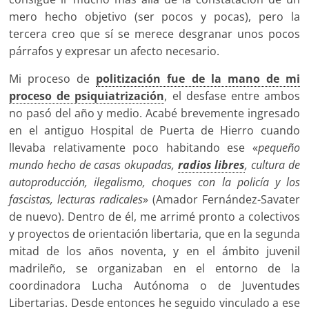
mero hecho objetivo (ser pocos y pocas), pero la
tercera creo que sí se merece desgranar unos pocos
párrafos y expresar un afecto necesario.
Mi proceso de
politización fue de la mano de mi
proceso de psiquiatrización
, el desfase entre ambos
no pasó del año y medio. Acabé brevemente ingresado
en el antiguo Hospital de Puerta de Hierro cuando
llevaba relativamente poco habitando ese «
pequeño
mundo hecho de casas okupadas,
radios libres
, cultura de
autoproducción, ilegalismo, choques con la policía y los
fascistas, lecturas radicales
» (Amador Fernández-Savater
de nuevo). Dentro de él, me arrimé pronto a colectivos
y proyectos de orientación libertaria, que en la segunda
mitad de los años noventa, y en el ámbito juvenil
madrileño, se organizaban en el entorno de la
coordinadora Lucha Autónoma o de Juventudes
Libertarias. Desde entonces he seguido vinculado a ese