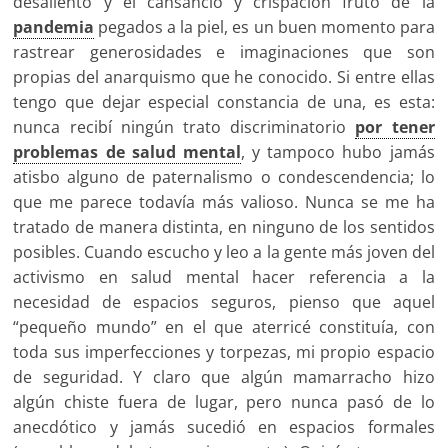
desaliento y el cansancio y crispación fruto de la
pandemia
pegados a la piel, es un buen momento para
rastrear generosidades e imaginaciones que son
propias del anarquismo que he conocido. Si entre ellas
tengo que dejar especial constancia de una, es esta:
nunca recibí ningún trato discriminatorio
por tener
problemas de salud mental
, y tampoco hubo jamás
atisbo alguno de paternalismo o condescendencia; lo
que me parece todavía más valioso. Nunca se me ha
tratado de manera distinta, en ninguno de los sentidos
posibles. Cuando escucho y leo a la gente más joven del
activismo en salud mental hacer referencia a la
necesidad de espacios seguros, pienso que aquel
“pequeño mundo” en el que aterricé constituía, con
toda sus imperfecciones y torpezas, mi propio espacio
de seguridad. Y claro que algún mamarracho hizo
algún chiste fuera de lugar, pero nunca pasó de lo
anecdótico y jamás sucedió en espacios formales