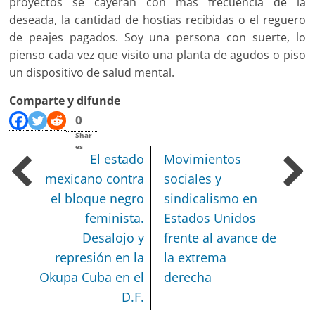
proyectos se cayeran con más frecuencia de la
deseada, la cantidad de hostias recibidas o el reguero
de peajes pagados. Soy una persona con suerte, lo
pienso cada vez que visito una planta de agudos o piso
un dispositivo de salud mental.
Comparte y difunde
0
Shar
es
El estado
Movimientos
mexicano contra
sociales y
el bloque negro
sindicalismo en
feminista.
Estados Unidos
Desalojo y
frente al avance de
represión en la
la extrema
Okupa Cuba en el
derecha
D.F.