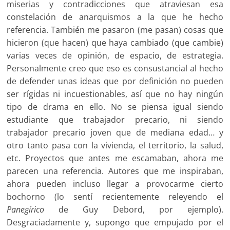
miserias y contradicciones que atraviesan esa
constelación de anarquismos a la que he hecho
referencia. También me pasaron (me pasan) cosas que
hicieron (que hacen) que haya cambiado (que cambie)
varias veces de opinión, de espacio, de estrategia.
Personalmente creo que eso es consustancial al hecho
de defender unas ideas que por definición no pueden
ser rígidas ni incuestionables, así que no hay ningún
tipo de drama en ello. No se piensa igual siendo
estudiante que trabajador precario, ni siendo
trabajador precario joven que de mediana edad… y
otro tanto pasa con la vivienda, el territorio, la salud,
etc. Proyectos que antes me escamaban, ahora me
parecen una referencia. Autores que me inspiraban,
ahora pueden incluso llegar a provocarme cierto
bochorno (lo sentí recientemente releyendo el
Panegírico
de Guy Debord, por ejemplo).
Desgraciadamente y, supongo que empujado por el