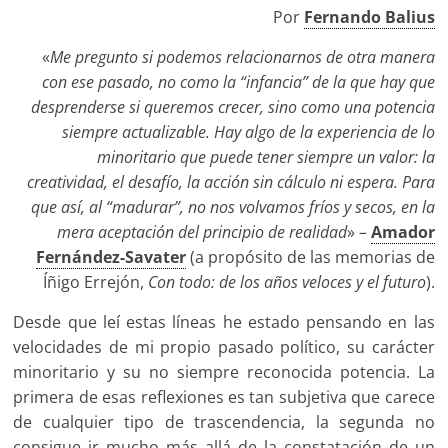
Por
Fernando Balius
«
Me pregunto si podemos relacionarnos de otra manera
con ese pasado, no como la “infancia” de la que hay que
desprenderse si queremos crecer, sino como una potencia
siempre actualizable. Hay algo de la experiencia de lo
minoritario que puede tener siempre un valor: la
creatividad, el desafío, la acción sin cálculo ni espera. Para
que así, al “madurar”, no nos volvamos fríos y secos, en la
mera aceptación del principio de realidad
» –
Amador
Fernández-Savater
(a propósito de las memorias de
Íñigo Errejón,
Con todo:
de los años veloces y el futuro
).
Desde que leí estas líneas he estado pensando en las
velocidades de mi propio pasado político, su carácter
minoritario y su no siempre reconocida potencia. La
primera de esas reflexiones es tan subjetiva que carece
de cualquier tipo de trascendencia, la segunda no
consigue ir mucho más allá de la constatación de un