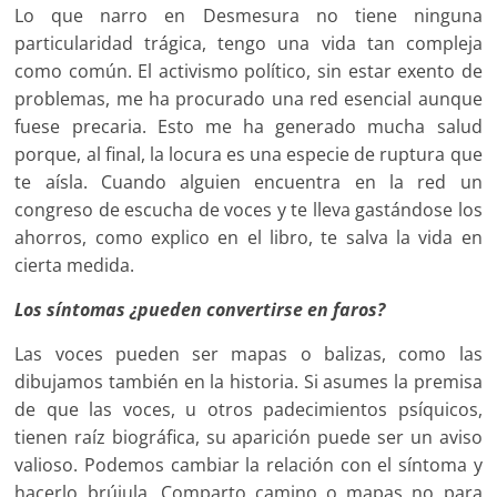
Lo que narro en Desmesura no tiene ninguna
particularidad trágica, tengo una vida tan compleja
como común. El activismo político, sin estar exento de
problemas, me ha procurado una red esencial aunque
fuese precaria. Esto me ha generado mucha salud
porque, al final, la locura es una especie de ruptura que
te aísla. Cuando alguien encuentra en la red un
congreso de escucha de voces y te lleva gastándose los
ahorros, como explico en el libro, te salva la vida en
cierta medida.
Los síntomas ¿pueden convertirse en faros?
Las voces pueden ser mapas o balizas, como las
dibujamos también en la historia. Si asumes la premisa
de que las voces, u otros padecimientos psíquicos,
tienen raíz biográfica, su aparición puede ser un aviso
valioso. Podemos cambiar la relación con el síntoma y
hacerlo brújula. Comparto camino o mapas no para