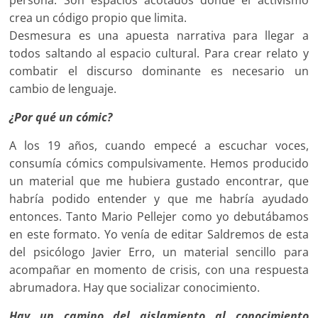
persona. Son espacios acotados donde el activismo
crea un código propio que limita.
Desmesura es una apuesta narrativa para llegar a
todos saltando al espacio cultural. Para crear relato y
combatir el discurso dominante es necesario un
cambio de lenguaje.
¿Por qué un cómic?
A los 19 años, cuando empecé a escuchar voces,
consumía cómics compulsivamente. Hemos producido
un material que me hubiera gustado encontrar, que
habría podido entender y que me habría ayudado
entonces. Tanto Mario Pellejer como yo debutábamos
en este formato. Yo venía de editar Saldremos de esta
del psicólogo Javier Erro, un material sencillo para
acompañar en momento de crisis, con una respuesta
abrumadora. Hay que socializar conocimiento.
Hay un camino del aislamiento al conocimiento