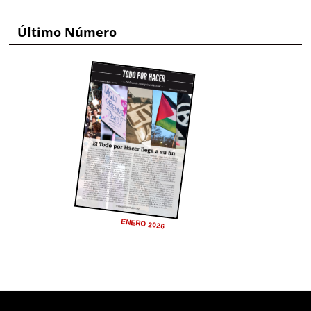
Último Número
ENERO 2026