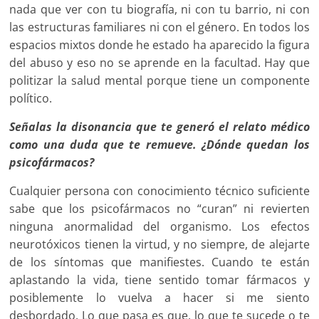
nada que ver con tu biografía, ni con tu barrio, ni con
las estructuras familiares ni con el género. En todos los
espacios mixtos donde he estado ha aparecido la figura
del abuso y eso no se aprende en la facultad. Hay que
politizar la salud mental porque tiene un componente
político.
Señalas la disonancia que te generó el relato médico
como una duda que te remueve. ¿Dónde quedan los
psicofármacos?
Cualquier persona con conocimiento técnico suficiente
sabe que los psicofármacos no “curan” ni revierten
ninguna anormalidad del organismo. Los efectos
neurotóxicos tienen la virtud, y no siempre, de alejarte
de los síntomas que manifiestes. Cuando te están
aplastando la vida, tiene sentido tomar fármacos y
posiblemente lo vuelva a hacer si me siento
desbordado. Lo que pasa es que, lo que te sucede o te