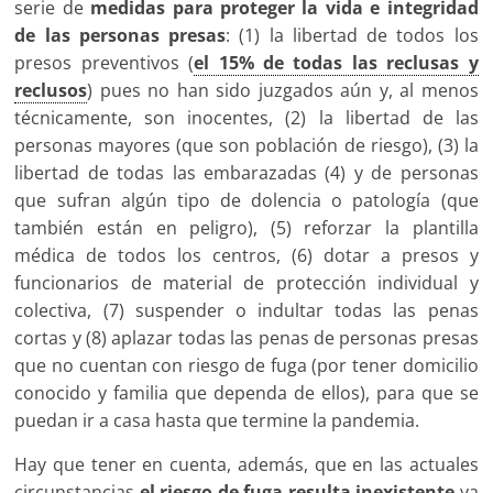
serie de
medidas para proteger la vida e integridad
de las personas presas
: (1) la libertad de todos los
presos preventivos (
el 15% de todas las reclusas y
reclusos
) pues no han sido juzgados aún y, al menos
técnicamente, son inocentes, (2) la libertad de las
personas mayores (que son población de riesgo), (3) la
libertad de todas las embarazadas (4) y de personas
que sufran algún tipo de dolencia o patología (que
también están en peligro), (5) reforzar la plantilla
médica de todos los centros, (6) dotar a presos y
funcionarios de material de protección individual y
colectiva, (7) suspender o indultar todas las penas
cortas y (8) aplazar todas las penas de personas presas
que no cuentan con riesgo de fuga (por tener domicilio
conocido y familia que dependa de ellos), para que se
puedan ir a casa hasta que termine la pandemia.
Hay que tener en cuenta, además, que en las actuales
circunstancias
el riesgo de fuga resulta inexistente
ya