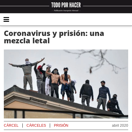
Coronavirus y prisión: una
mezcla letal
CÁRCEL
CÁRCELES
PRISIÓN
abril 2020