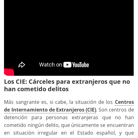
Los CIE: Cárceles para extranjeros que no
han cometido delitos
Más sangrante es, si cabe, la situación de los
Centros
de Internamiento de Extranjeros (CIE)
. Son centros de
detención para personas extranjeras que no han
cometido ningún delito, que únicamente se encuentran
en situación irregular en el Estado español, y que