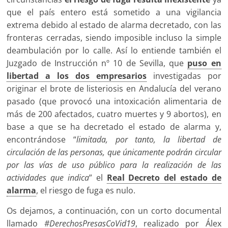
que el país entero está sometido a una vigilancia
extrema debido al estado de alarma decretado, con las
fronteras cerradas, siendo imposible incluso la simple
deambulación por lo calle. Así lo entiende también el
Juzgado de Instrucción nº 10 de Sevilla, que
puso en
libertad a los dos empresarios
investigadas por
originar el brote de listeriosis en Andalucía del verano
pasado (que provocó una intoxicación alimentaria de
más de 200 afectados, cuatro muertes y 9 abortos), en
base a que se ha decretado el estado de alarma y,
encontrándose “
limitada, por tanto, la libertad de
circulación de las personas, que únicamente podrán circular
por las vías de uso público para la realización de las
actividades que indica
” el
Real Decreto del estado de
alarma
, el riesgo de fuga es nulo.
Os dejamos, a continuación, con un corto documental
llamado
#DerechosPresasCoVid19
, realizado por Álex