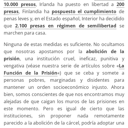
10.000 presos
, Irlanda ha puesto en libertad a
200
presas
, Finlandia ha
pospuesto el cumplimiento
de
penas leves y, en el Estado español, Interior ha decidido
que
2.100 presas en régimen de semilibertad
se
marchen para casa.
Ninguna de estas medidas es suficiente. No ocultamos
que nosotras apostamos por la
abolición de la
prisión
, una institución cruel, ineficaz, punitiva y
vengativa (véase nuestra serie de artículos sobre «
La
Función de la Prisión
«) que se ceba y somete a
personas pobres, marginadas y disidentes para
mantener un orden socioeconómico injusto. Ahora
bien, somos conscientes de que nos encontramos muy
alejadas de que caigan los muros de las prisiones en
este momento. Pero es igual de cierto que las
instituciones, sin proponer nada remotamente
parecido a la abolición de la cárcel, podría adoptar una