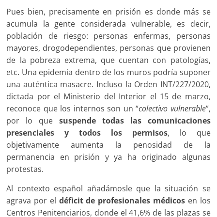
Pues bien, precisamente en prisión es donde más se
acumula la gente considerada vulnerable, es decir,
población de riesgo: personas enfermas, personas
mayores, drogodependientes, personas que provienen
de la pobreza extrema, que cuentan con patologías,
etc. Una epidemia dentro de los muros podría suponer
una auténtica masacre. Incluso la Orden
INT/227/2020,
dictada por el Ministerio del Interior el 15 de marzo,
reconoce que los internos son un “
colectivo vulnerable
”,
por lo que
suspende todas las comunicaciones
presenciales y todos los permisos
, lo que
objetivamente aumenta la penosidad de la
permanencia en prisión y ya ha originado algunas
protestas.
Al contexto español añadámosle que la situación se
agrava por el
déficit de profesionales médicos
en los
Centros Penitenciarios, donde el 41,6% de las plazas se