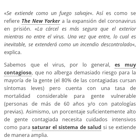
«
Se extiende como un fuego salvaje
«. Así es como se
refiere
The New Yorker
a la expansión del coronavirus
en prisión. «
La cárcel es más segura que el exterior
mientras no entre el virus. Una vez que entre, lo cual es
inevitable, se extenderá como un incendio descontrolado
«,
explica.
Sabemos que el virus, por lo general,
es muy
contagioso
, que no alberga demasiado riesgo para la
mayoría de la gente (el 80% de las contagiadas cursan
síntomas leves) pero cuenta con una tasa de
mortalidad considerable para gente vulnerable
(personas de más de 60 años y/o con patologías
previas). Asimismo, un porcentaje suficientemente alto
de gente contagiada necesita cuidados intensivos
como para
saturar el sistema de salud
si se extiende
de manera amplia.