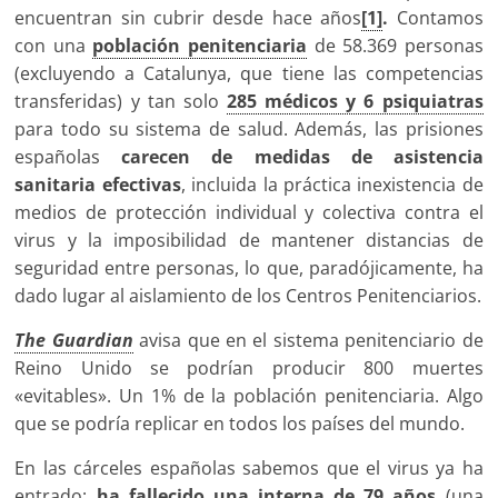
encuentran sin cubrir desde hace años
[1]
.
Contamos
con una
población penitenciaria
de 58.369 personas
(excluyendo a Catalunya, que tiene las competencias
transferidas) y tan solo
285 médicos y 6 psiquiatras
para todo su sistema de salud. Además, las prisiones
españolas
carecen de medidas de asistencia
sanitaria efectivas
, incluida la práctica inexistencia de
medios de protección individual y colectiva contra el
virus y la imposibilidad de mantener distancias de
seguridad entre personas, lo que, paradójicamente, ha
dado lugar al aislamiento de los Centros Penitenciarios.
The Guardian
avisa que en el sistema penitenciario de
Reino Unido se podrían producir 800 muertes
«evitables». Un 1% de la población penitenciaria. Algo
que se podría replicar en todos los países del mundo.
En las cárceles españolas sabemos que el virus ya ha
entrado:
ha fallecido una interna de 79 años
(una