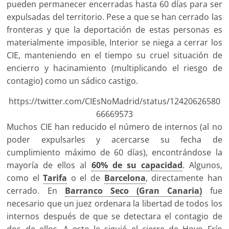
pueden permanecer encerradas hasta 60 días para ser
expulsadas del territorio. Pese a que se han cerrado las
fronteras y que la deportación de estas personas es
materialmente imposible, Interior se niega a cerrar los
CIE, manteniendo en el tiempo su cruel situación de
encierro y hacinamiento (multiplicando el riesgo de
contagio) como un sádico castigo.
https://twitter.com/CIEsNoMadrid/status/12420626580
66669573
Muchos CIE han reducido el número de internos (al no
poder expulsarles y acercarse su fecha de
cumplimiento máximo de 60 días), encontrándose la
mayoría de ellos al
60% de su capacidad
. Algunos,
como el
Tarifa
o el de
Barcelona
, directamente han
cerrado. En
Barranco Seco (Gran Canaria)
fue
necesario que un juez ordenara la libertad de todos los
internos después de que se detectara el contagio de
dos de ellos. A esto le siguió el cierre de Hoyo Frío