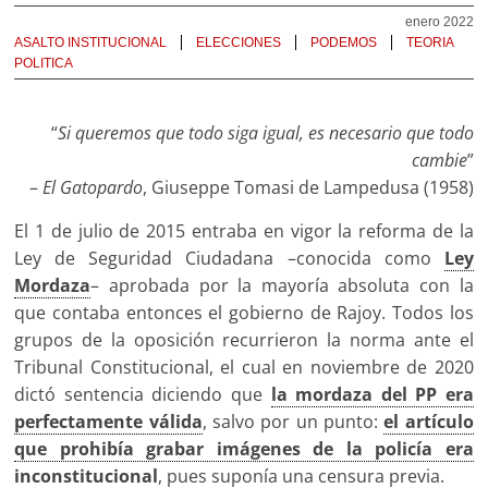
enero 2022
ASALTO INSTITUCIONAL
ELECCIONES
PODEMOS
TEORIA
POLITICA
“
Si queremos que todo siga igual, es necesario que todo
cambie
”
–
El Gatopardo
, Giuseppe Tomasi de Lampedusa (1958)
El 1 de julio de 2015 entraba en vigor la reforma de la
Ley de Seguridad Ciudadana –conocida como
Ley
Mordaza
– aprobada por la mayoría absoluta con la
que contaba entonces el gobierno de Rajoy. Todos los
grupos de la oposición recurrieron la norma ante el
Tribunal Constitucional, el cual en noviembre de 2020
dictó sentencia diciendo que
la mordaza del PP era
perfectamente válida
, salvo por un punto:
el artículo
que prohibía grabar imágenes de la policía era
inconstitucional
, pues suponía una censura previa.