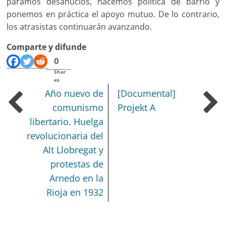
paramos desahucios, hacemos política de barrio y
ponemos en práctica el apoyo mutuo. De lo contrario,
los atrasistas continuarán avanzando.
Comparte y difunde
0
Shar
es
Año nuevo de
[Documental]
comunismo
Projekt A
libertario.
Huelga
revolucionaria del
Alt Llobregat y
protestas de
Arnedo en la
Rioja en 1932