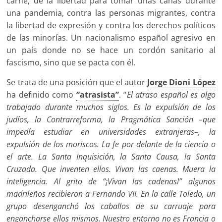
carne, de la libertad para tomar unas cañas durante
una pandemia, contra las personas migrantes, contra
la libertad de expresión y contra los derechos políticos
de las minorías. Un nacionalismo español agresivo en
un país donde no se hace un cordón sanitario al
fascismo, sino que se pacta con él.
Se trata de una posición que el autor
Jorge Dioni López
ha definido como
“atrasista”
. “
El atraso español es algo
trabajado durante muchos siglos. Es la expulsión de los
judíos, la Contrarreforma, la Pragmática Sanción –que
impedía estudiar en universidades extranjeras–, la
expulsión de los moriscos. La fe por delante de la ciencia o
el arte. La Santa Inquisición, la Santa Causa, la Santa
Cruzada. Que inventen ellos. Vivan las caenas. Muera la
inteligencia. Al grito de “¡Vivan las cadenas!” algunos
madrileños recibieron a Fernando VII. En la calle Toledo, un
grupo desenganchó los caballos de su carruaje para
engancharse ellos mismos. Nuestro entorno no es Francia o