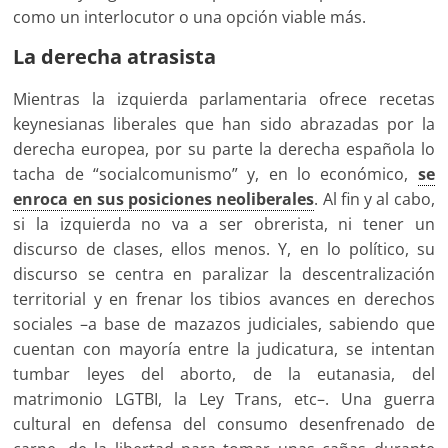
como un interlocutor o una opción viable más.
La derecha atrasista
Mientras la izquierda parlamentaria ofrece recetas
keynesianas liberales que han sido abrazadas por la
derecha europea, por su parte la derecha española lo
tacha de “socialcomunismo” y, en lo económico,
se
enroca en sus posiciones neoliberales
. Al fin y al cabo,
si la izquierda no va a ser obrerista, ni tener un
discurso de clases, ellos menos. Y, en lo político, su
discurso se centra en paralizar la descentralización
territorial y en frenar los tibios avances en derechos
sociales –a base de mazazos judiciales, sabiendo que
cuentan con mayoría entre la judicatura, se intentan
tumbar leyes del aborto, de la eutanasia, del
matrimonio LGTBI, la Ley Trans, etc–. Una guerra
cultural en defensa del consumo desenfrenado de