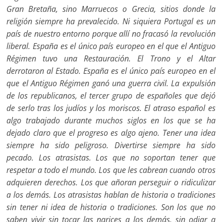
Gran Bretaña, sino Marruecos o Grecia, sitios donde la
religión siempre ha prevalecido. Ni siquiera Portugal es un
país de nuestro entorno porque allí no fracasó la revolución
liberal. España es el único país europeo en el que el Antiguo
Régimen tuvo una Restauración. El Trono y el Altar
derrotaron al Estado. España es el único país europeo en el
que el Antiguo Régimen ganó una guerra civil. La expulsión
de los republicanos, el tercer grupo de españoles que dejó
de serlo tras los judíos y los moriscos. El atraso español es
algo trabajado durante muchos siglos en los que se ha
dejado claro que el progreso es algo ajeno. Tener una idea
siempre ha sido peligroso. Divertirse siempre ha sido
pecado. Los atrasistas. Los que no soportan tener que
respetar a todo el mundo. Los que les cabrean cuando otros
adquieren derechos. Los que añoran perseguir o ridiculizar
a los demás. Los atrasistas hablan de historia o tradiciones
sin tener ni idea de historia o tradiciones. Son los que no
saben vivir sin tocar las narices a los demás, sin odiar a