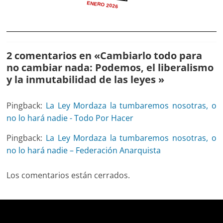
ENERO 2026
2 comentarios en «
Cambiarlo todo para
no cambiar nada: Podemos, el liberalismo
y la inmutabilidad de las leyes
»
Pingback:
La Ley Mordaza la tumbaremos nosotras, o
no lo hará nadie - Todo Por Hacer
Pingback:
La Ley Mordaza la tumbaremos nosotras, o
no lo hará nadie – Federación Anarquista
Los comentarios están cerrados.
Deprecated
: trim(): Passing null to parameter #1 ($string)