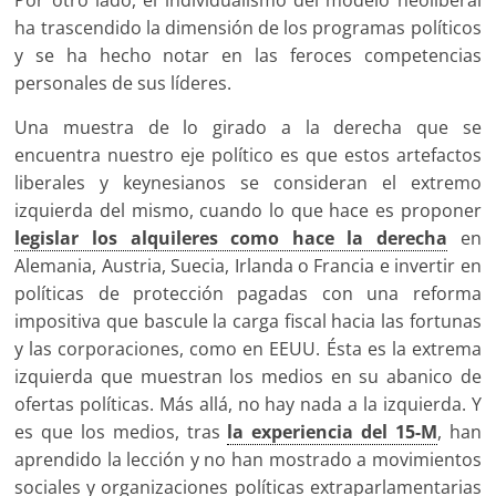
Por otro lado, el individualismo del modelo neoliberal
ha trascendido la dimensión de los programas políticos
y se ha hecho notar en las feroces competencias
personales de sus líderes.
Una muestra de lo girado a la derecha que se
encuentra nuestro eje político es que estos artefactos
liberales y keynesianos se consideran el extremo
izquierda del mismo, cuando lo que hace es proponer
legislar los alquileres como hace la derecha
en
Alemania, Austria, Suecia, Irlanda o Francia e invertir en
políticas de protección pagadas con una reforma
impositiva que bascule la carga fiscal hacia las fortunas
y las corporaciones, como en EEUU. Ésta es la extrema
izquierda que muestran los medios en su abanico de
ofertas políticas. Más allá, no hay nada a la izquierda. Y
es que los medios, tras
la experiencia del 15-M
, han
aprendido la lección y no han mostrado a movimientos
sociales y organizaciones políticas extraparlamentarias