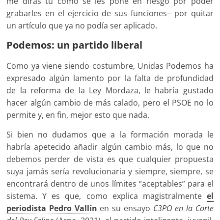
me dirás tú cómo se les pone en riesgo por poder
grabarles en el ejercicio de sus funciones– por quitar
un artículo que ya no podía ser aplicado.
Podemos: un partido liberal
Como ya viene siendo costumbre, Unidas Podemos ha
expresado algún lamento por la falta de profundidad
de la reforma de la Ley Mordaza, le habría gustado
hacer algún cambio de más calado, pero el PSOE no lo
permite y, en fin, mejor esto que nada.
Si bien no dudamos que a la formación morada le
habría apetecido añadir algún cambio más, lo que no
debemos perder de vista es que cualquier propuesta
suya jamás sería revolucionaria y siempre, siempre, se
encontrará dentro de unos límites “aceptables” para el
sistema. Y es que, como explica magistralmente
el
periodista Pedro Vallín
en su ensayo
C3PO en la Corte