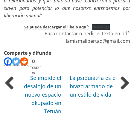
a relacionarlos, y que tanto su base teórica como práctica
sirven para potenciar lo que nosotrxs entendemos por
liberación animal
”.
Se puede descargar el libelo aquí:
Descarga
Para contactar o pedir el texto en pdf:
lamismalibertad@gmail.com
Comparte y difunde
0
Shar
es
Se impide el
La psiquiatría es el
desalojo de un
brazo armado de
nuevo espacio
un estilo de vida
okupado en
Tetuán