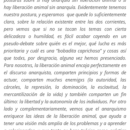
hay liberación animal sin anarquía. Evidentemente tenemos
nuestra postura, y esperamos que quede lo suficientemente
clara, sobre la relación existente entre las dos corrientes,
pero vemos que si no se tocan los temas con cierta
delicadeza o humildad, es fácil acabar cayendo en un
pseudo-debate sobre quién es el mejor, qué lucha es más
prioritaria y cuál es una “bobadita caprichosa” y cosas así
que todxs, por desgracia, alguna vez hemos presenciado.
Para nosotrxs, la liberación animal encaja perfectamente en
el discurso anarquista, comparten principios y formas de
actuar, comparten muchxs enemigxs (la autoridad, las
cárceles, la represión, la dominación, la esclavitud, la
mercantilización de la vida) y también comparten un fin
último: la libertad y la autonomía de los individuos. Por otro
lado y complementariamente, vemos que el anarquismo
enriquece las ideas de la liberación animal, que ayuda a
tener una visión más amplia de los problemas y a aprender