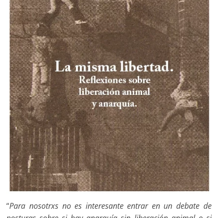
“
Para nosotrxs no es interesante entrar en un debate de
posturas sobre si hay anarquía sin liberación animal o si