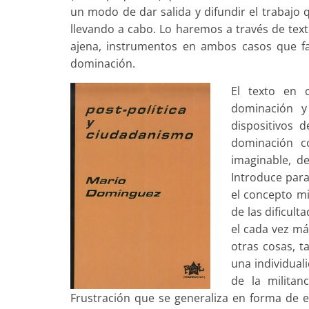
un modo de dar salida y difundir el trabajo
llevando a cabo. Lo haremos a través de text
ajena, instrumentos en ambos casos que facil
dominación.
El texto en c
dominación y
dispositivos 
dominación c
imaginable, d
Introduce para
el concepto mi
de las dificul
el cada vez má
otras cosas, t
una individual
de la militan
Frustración que se generaliza en forma de 