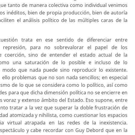
 que tanto de manera colectiva como individual venimos
os inéditos, bien de propia producción, bien de autoría
iten el análisis político de las múltiples caras de la
uestión trata en ese sentido de diferenciar entre
 represión, para no sobrevalorar el papel de los
de coerción, sino de entender el estado actual de la
omo una saturación de lo posible e incluso de lo
e modo que nada puede sino reproducir lo existente.
 ello problemas que no son nada sencillos; en especial
smo de lo que se considera como lo político, así como
tades para que dicha dimensión política no se encierre en
s voraz y extenso ámbito del Estado. Eso supone, entre
anto tratar a la vez que superar la doble frustración de
idad atomizada y nihilista, como cuestionar los espacios
cia virtual atrapada en las redes de la inexistencia.
espectáculo y cabe recordar con Guy Debord que en la