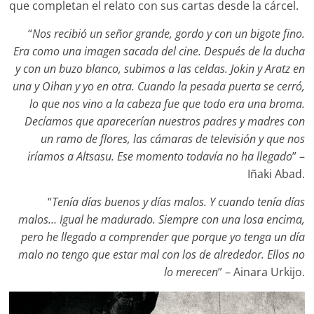
que completan el relato con sus cartas desde la cárcel.
“
Nos recibió un señor grande, gordo y con un bigote fino.
Era como una imagen sacada del cine. Después de la ducha
y con un buzo blanco, subimos a las celdas. Jokin y Aratz en
una y Oihan y yo en otra. Cuando la pesada puerta se cerró,
lo que nos vino a la cabeza fue que todo era una broma.
Decíamos que aparecerían nuestros padres y madres con
un ramo de flores, las cámaras de televisión y que nos
iríamos a Altsasu. Ese momento todavía no ha llegado
” –
Iñaki Abad.
“
Tenía días buenos y días malos. Y cuando tenía días
malos… Igual he madurado. Siempre con una losa encima,
pero he llegado a comprender que porque yo tenga un día
malo no tengo que estar mal con los de alrededor. Ellos no
lo merecen
” – Ainara Urkijo.