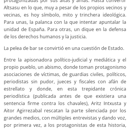
protagonizadas por sus aitas y amas. Hasta convertir
Altsasu en lo que, muy a pesar de los propios vecinos y
vecinas, es hoy símbolo, mito y trinchera ideológica.
Para unas, la palanca con la que intentar apuntalar la
unidad de España. Para otras, un dique en la defensa
de los derechos humanos y la justicia.
La pelea de bar se convirtió en una cuestión de Estado.
Entre la apisonadora político-judicial y mediática y el
propio pueblo, un abismo, donde toman protagonismo
asociaciones de víctimas, de guardias civiles, políticos,
periodistas sin pudor, jueces y fiscales con afán de
estrellato y donde, en esta trepidante crónica
periodística (publicada antes de que existiera una
sentencia firme contra los chavales), Aritz Intxusta y
Aitor Agirrezabal rescatan la parte silenciada por los
grandes medios, con múltiples entrevistas y dando voz,
por primera vez, a los protagonistas de esta historia,