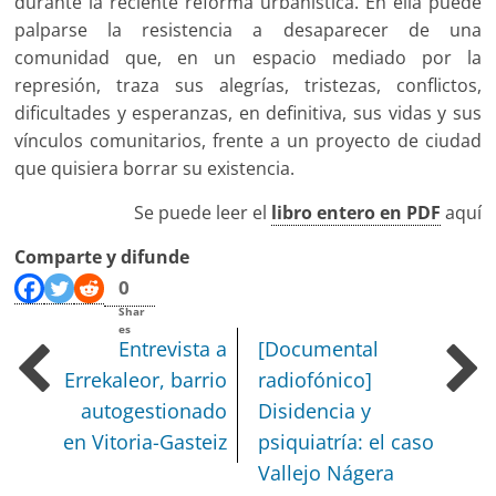
durante la reciente reforma urbanística. En ella puede
palparse la resistencia a desaparecer de una
comunidad que, en un espacio mediado por la
represión, traza sus alegrías, tristezas, conflictos,
dificultades y esperanzas, en definitiva, sus vidas y sus
vínculos comunitarios, frente a un proyecto de ciudad
que quisiera borrar su existencia.
Se puede leer el
libro entero en PDF
aquí
Comparte y difunde
0
Shar
es
Entrevista a
[Documental
Errekaleor, barrio
radiofónico]
autogestionado
Disidencia y
en Vitoria-Gasteiz
psiquiatría: el caso
Vallejo Nágera