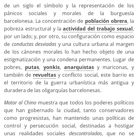
de un siglo el símbolo y la representación de los
pánicos sociales y morales de la burguesía
barcelonesa. La concentración de
población obrera
, la
pobreza estructural y la
actividad del trabajo sexual
,
por un lado; y, por otro, su configuración como espacio
de
conductas desviadas
y una cultura urbana al margen
de los cánones morales lo han hecho objeto de una
estigmatización y una condena permanentes. Lugar de
pobres,
putas
,
yonkis
,
anarquistas
y mariconas, y
también de
revueltas
y conflicto social, este barrio es
el territorio de la guerra urbanística más antigua y
duradera de las oligarquías barcelonesas.
Matar al Chino
muestra que todos los poderes políticos
que han gobernado la ciudad, tanto conservadores
como progresistas, han mantenido unas políticas de
control y persecución social, destinadas a hostigar
unas realidades sociales
descontroladas
, que no se