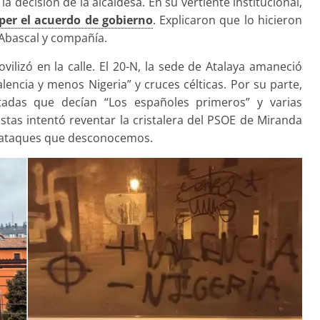
 decisión de la alcaldesa. En su vertiente institucional,
per el acuerdo de gobierno
. Explicaron que lo hicieron
e Abascal y compañía.
vilizó en la calle. El 20-N, la sede de Atalaya amaneció
encia y menos Nigeria” y cruces célticas. Por su parte,
tadas que decían “Los españoles primeros” y varias
cistas intentó reventar la cristalera del PSOE de Miranda
 ataques que desconocemos.