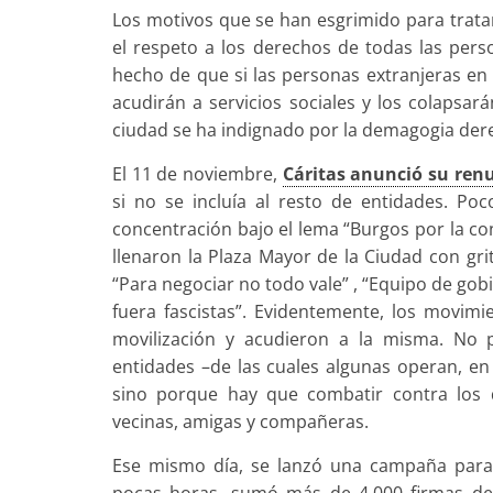
Los motivos que se han esgrimido para tratar
el respeto a los derechos de todas las per
hecho de que si las personas extranjeras en
acudirán a servicios sociales y los colapsar
ciudad se ha indignado por la demagogia dere
El 11 de noviembre,
Cáritas anunció su ren
si no se incluía al resto de entidades. P
concentración bajo el lema “Burgos por la co
llenaron la Plaza Mayor de la Ciudad con gri
“Para negociar no todo vale” , “Equipo de gob
fuera fascistas”. Evidentemente, los movimie
movilización y acudieron a la misma. No 
entidades –de las cuales algunas operan, e
sino porque hay que combatir contra los 
vecinas, amigas y compañeras.
Ese mismo día, se lanzó una campaña para 