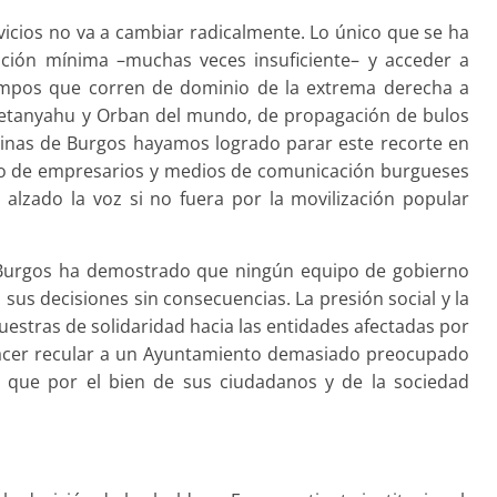
ervicios no va a cambiar radicalmente. Lo único que se ha
ción mínima –muchas veces insuficiente– y acceder a
iempos que corren de dominio de la extrema derecha a
 Netanyahu y Orban del mundo, de propagación de bulos
 vecinas de Burgos hayamos logrado parar este recorte en
ldo de empresarios y medios de comunicación burgueses
alzado la voz si no fuera por la movilización popular
e Burgos ha demostrado que ningún equipo de gobierno
sus decisiones sin consecuencias. La presión social y la
estras de solidaridad hacia las entidades afectadas por
hacer recular a un Ayuntamiento demasiado preocupado
er que por el bien de sus ciudadanos y de la sociedad