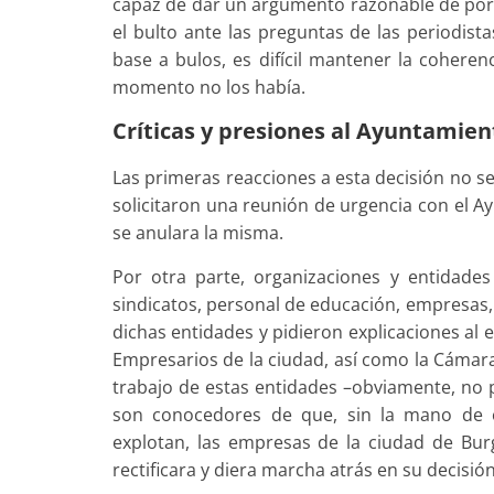
capaz de dar un argumento razonable de por qu
el bulto ante las preguntas de las periodist
base a bulos, es difícil mantener la cohere
momento no los había.
Críticas y presiones al Ayuntamien
Las primeras reacciones a esta decisión no se
solicitaron una reunión de urgencia con el A
se anulara la misma.
Por otra parte, organizaciones y entidade
sindicatos, personal de educación, empresas,
dichas entidades y pidieron explicaciones al 
Empresarios de la ciudad, así como la Cámar
trabajo de estas entidades –obviamente, no p
son conocedores de que, sin la mano de o
explotan, las empresas de la ciudad de Bur
rectificara y diera marcha atrás en su decisión