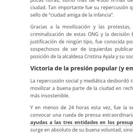
pocas horas, sumó más de 4.000 firmas de 
ciudad. Tan importante fue su repercusión 
sello de “ciudad amiga de la infancia”.
Gracias a la movilización y las protestas
criminalización de estas ONG y la decisión 
justificación de ningún tipo, fue conocida p
sospechosos de ser de izquierdas publicaro
posición de la alcaldesa Cristina Ayala y su so
Victoria de la presión popular (y e
La repercusión social y mediática desbordó t
movilizar a buena parte de la ciudad en recha
más insostenible.
Y en menos de 24 horas esta vez, fue la se
convocar una rueda de prensa extraordinari
ayudas a las tres entidades en los presu
surge en absoluto de su buena voluntad, sino 