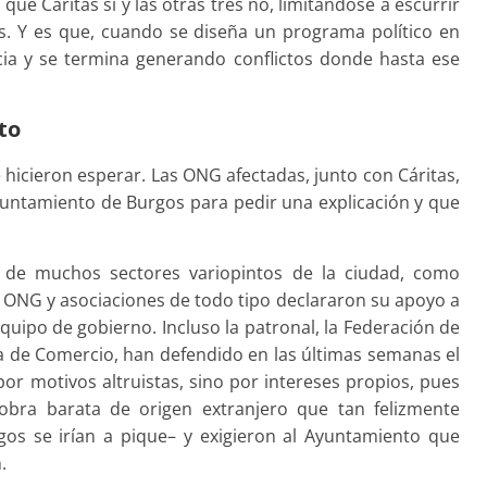
é Cáritas sí y las otras tres no, limitándose a escurrir
as. Y es que, cuando se diseña un programa político en
ncia y se termina generando conflictos donde hasta ese
to
 hicieron esperar. Las ONG afectadas, junto con Cáritas,
yuntamiento de Burgos para pedir una explicación y que
s de muchos sectores variopintos de la ciudad, como
 ONG y asociaciones de todo tipo declararon su apoyo a
equipo de gobierno. Incluso la patronal, la Federación de
a de Comercio, han defendido en las últimas semanas el
or motivos altruistas, sino por intereses propios, pues
bra barata de origen extranjero que tan felizmente
gos se irían a pique– y exigieron al Ayuntamiento que
.