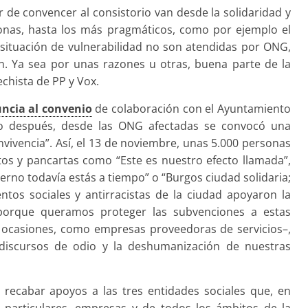
 de convencer al consistorio van desde la solidaridad y
sonas, hasta los más pragmáticos, como por ejemplo el
 situación de vulnerabilidad no son atendidas por ONG,
án. Ya sea por unas razones u otras, buena parte de la
chista de PP y Vox.
uncia al convenio
de colaboración con el Ayuntamiento
oco después, desde las ONG afectadas se convocó una
nvivencia”. Así, el 13 de noviembre, unas 5.000 personas
tos y pancartas como “Este es nuestro efecto llamada”,
ierno todavía estás a tiempo” o “Burgos ciudad solidaria;
ntos sociales y antirracistas de la ciudad apoyaron la
porque queramos proteger las subvenciones a estas
n ocasiones, como empresas proveedoras de servicios–,
discursos de odio y la deshumanización de nuestras
recabar apoyos a las tres entidades sociales que, en