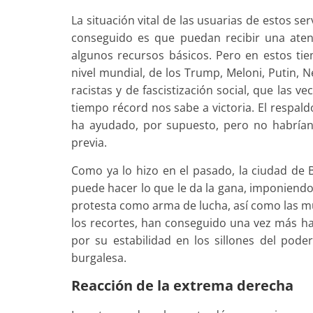
La situación vital de las usuarias de estos s
conseguido es que puedan recibir una aten
algunos recursos básicos. Pero en estos t
nivel mundial, de los Trump, Meloni, Putin,
racistas y de fascistización social, que las
tiempo récord nos sabe a victoria. El respa
ha ayudado, por supuesto, pero no habrían 
previa.
Como ya lo hizo en el pasado, la ciudad d
puede hacer lo que le da la gana, imponiendo 
protesta como arma de lucha, así como las mu
los recortes, han conseguido una vez más 
por su estabilidad en los sillones del pod
burgalesa.
Reacción de la extrema derecha