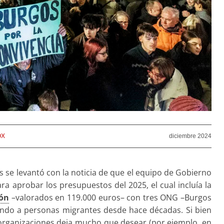
OX
diciembre 2024
s se levantó con la noticia de que el equipo de Gobierno
 aprobar los presupuestos del 2025, el cual incluía la
ión
–valorados en 119.000 euros– con tres ONG –Burgos
ndo a personas migrantes desde hace décadas. Si bien
s organizaciones deja mucho que desear (por ejemplo, en