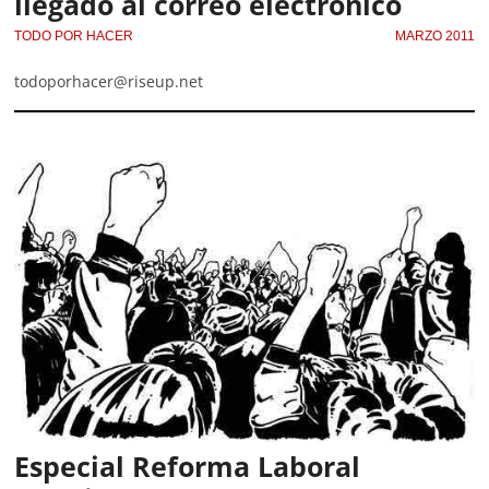
llegado al correo electrónico
TODO POR HACER
MARZO 2011
todoporhacer@riseup.net
Especial Reforma Laboral