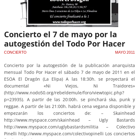
Concierto el 7 de mayo por la
autogestión del Todo Por Hacer
CONCIERTO
MAYO 2011
Concierto por la autogestión de la publicación anarquista
mensual Todo Por Hacer el sábado 7 de mayo de 2011 en el
ESOA El Dragón (La Elipa) A las 18:30h. se proyectará el
documental «Ni Viejos, Ni Traidores»
(http://www.nodo50.org/rebeldemule/foro/viewtopic.php?
p=23935). A partir de las 20:00h. se pinchará ska, punk y
reggae. A partir de las 21:00h. habrá cena vegana disponible y
empezarán los conciertos de: – Skainhead
http://www.myspace.com/skainhead – Ugly Bastards
http://www.myspace.com/uglybastardsmilitia – Colectivo
Pinelli http://www.myspace.com/colectivopinelli Los conciertos