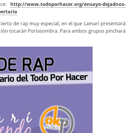
ace:
http://
www.todoporhacer.org/
ensayo-dejadnos-
bertaria
cierto de rap muy especial, en el que Lamarí presentará
ación tocarán Porlasombra. Para ambos grupos pinchará