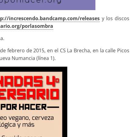
p://
increscendo.bandcamp.com/
releases
y los discos
rio.org/
porlasombra
a.
e febrero de 2015, en el CS La Brecha, en la calle Picos
Nueva Numancia (línea 1).