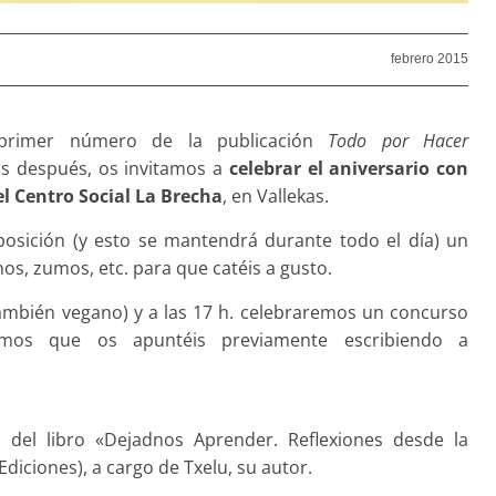
febrero 2015
 primer número de la publicación
Todo por Hacer
os después, os invitamos a
celebrar el aniversario con
el Centro Social La Brecha
, en Vallekas.
posición (y esto se mantendrá durante todo el día) un
os, zumos, etc. para que catéis a gusto.
ambién vegano) y a las 17 h. celebraremos un concurso
amos que os apuntéis previamente escribiendo a
 del libro «Dejadnos Aprender. Reflexione
s desde la
diciones), a cargo de Txelu, su autor.