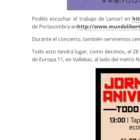
Podéis escuchar el trabajo de Lamarí en
htt
de Porlasombra en
http://
www.mundoliberta
Durante el concierto, también serviremos cen
Todo esto tendrá lugar, como decimos, el 28 d
de Europa 11, en Vallekas, al lado del metro 