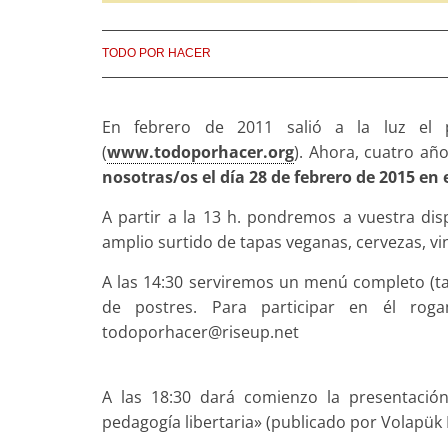
TODO POR HACER
En febrero de 2011 salió a la luz el
(
www.todoporhacer.org
). Ahora, cuatro añ
nosotras/os el día 28 de febrero de 2015 en 
A partir a la 13 h. pondremos a vuestra dis
amplio surtido de tapas veganas, cervezas, vin
A las 14:30 serviremos un menú completo (t
de postres. Para participar en él rog
todoporhacer@riseup.net
A las 18:30 dará comienzo la presentación
pedagogía libertaria» (publicado por Volapük E