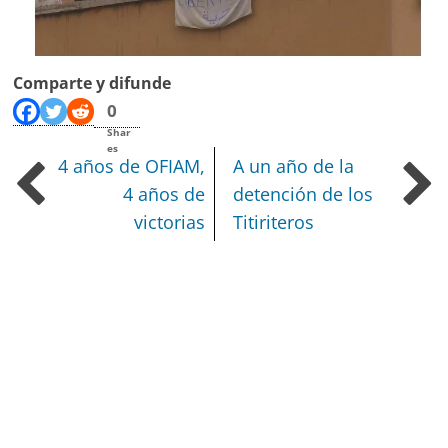
Comparte y difunde
0
Shar
es
4 años de OFIAM,
A un año de la
4 años de
detención de los
victorias
Titiriteros