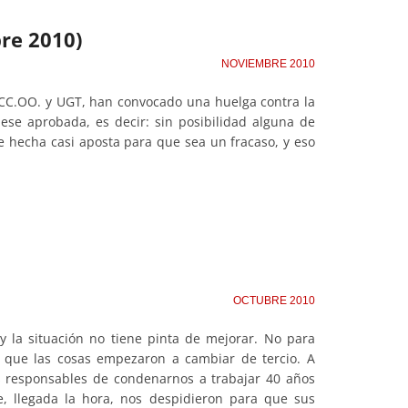
re 2010)
NOVIEMBRE 2010
, CC.OO. y UGT, han convocado una huelga contra la
ese aprobada, es decir: sin posibilidad alguna de
e hecha casi aposta para que sea un fracaso, y eso
OCTUBRE 2010
 la situación no tiene pinta de mejorar. No para
po que las cosas empezaron a cambiar de tercio. A
s responsables de condenarnos a trabajar 40 años
e, llegada la hora, nos despidieron para que sus