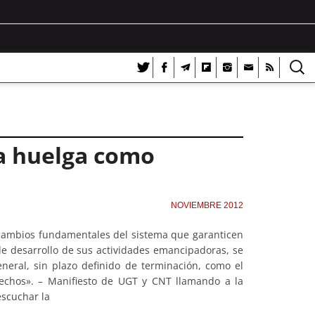
a huelga como
NOVIEMBRE 2012
s cambios fundamentales del sistema que garanticen
de desarrollo de sus actividades emancipadoras, se
neral, sin plazo definido de terminación, como el
echos». – Manifiesto de UGT y CNT llamando a la
scuchar la