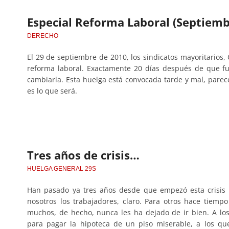
Especial Reforma Laboral (Septiemb
DERECHO
El 29 de septiembre de 2010, los sindicatos mayoritarios
reforma laboral. Exactamente 20 días después de que fu
cambiarla. Esta huelga está convocada tarde y mal, parec
es lo que será.
Tres años de crisis…
HUELGA GENERAL 29S
Han pasado ya tres años desde que empezó esta crisis y
nosotros los trabajadores, claro. Para otros hace tiem
muchos, de hecho, nunca les ha dejado de ir bien. A lo
para pagar la hipoteca de un piso miserable, a los qu